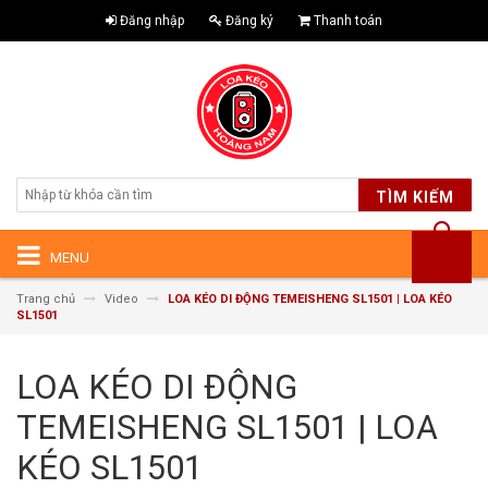
Đăng nhập
Đăng ký
Thanh toán
TÌM KIẾM
MENU
Trang chủ
Video
LOA KÉO DI ĐỘNG TEMEISHENG SL1501 | LOA KÉO
SL1501
LOA KÉO DI ĐỘNG
TEMEISHENG SL1501 | LOA
KÉO SL1501