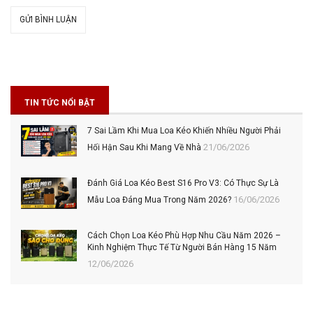
GỬI BÌNH LUẬN
TIN TỨC NỔI BẬT
7 Sai Lầm Khi Mua Loa Kéo Khiến Nhiều Người Phải
21/06/2026
Hối Hận Sau Khi Mang Về Nhà
Đánh Giá Loa Kéo Best S16 Pro V3: Có Thực Sự Là
16/06/2026
Mẫu Loa Đáng Mua Trong Năm 2026?
Cách Chọn Loa Kéo Phù Hợp Nhu Cầu Năm 2026 –
Kinh Nghiệm Thực Tế Từ Người Bán Hàng 15 Năm
12/06/2026