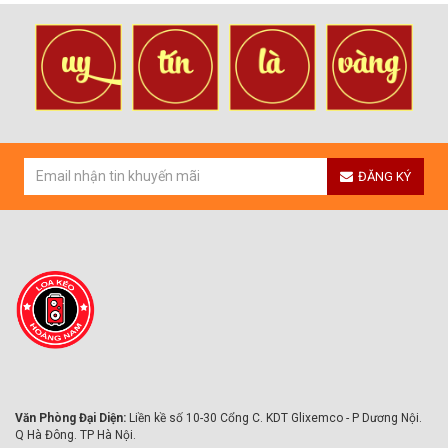
ĐĂNG KÝ
Văn Phòng Đại Diện:
Liền kề số 10-30 Cổng C. KDT Glixemco - P Dương Nội.
Q Hà Đông. TP Hà Nội.