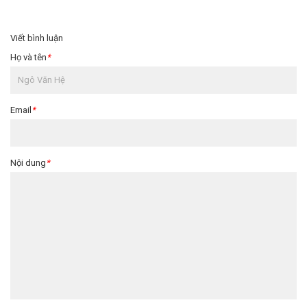
Viết bình luận
Họ và tên
*
Email
*
Nội dung
*