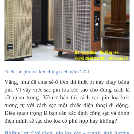
Cách sạc pin loa kéo đúng cách năm 2021
Vâng, như đã chia sẻ ở trên thì thiết bị này chạy bằng
pin. Vì vậy việc sạc pin loa kéo sao cho đúng cách là
rất quan trọng. Về cơ bản thì cách sạc pin loa kéo
tương tự với cách sạc một chiếc điện thoại di động.
Điều quan trọng là bạn cần xác định cổng sạc và dòng
điện mình sẽ sạc cho loa có phù hợp hay không?
Những lưu ý về cách pin loa kéo – tránh ảnh hưởng