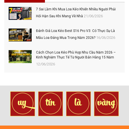
7 Sai Lầm Khi Mua Loa Kéo Khiến Nhiều Người Phải
21/06/2026
Hối Hận Sau Khi Mang Về Nhà
Đánh Giá Loa Kéo Best S16 Pro V3: Có Thực Sự Là
16/06/2026
Mẫu Loa Đáng Mua Trong Năm 2026?
Cách Chọn Loa Kéo Phù Hợp Nhu Cầu Năm 2026 –
Kinh Nghiệm Thực Tế Từ Người Bán Hàng 15 Năm
12/06/2026