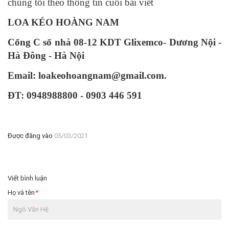
chúng tôi theo thông tin cuối bài viết
LOA KÉO HOÀNG NAM
Cổng C số nhà 08-12 KDT Glixemco- Dương Nội -
Hà Đông - Hà Nội
Email: loakeohoangnam@gmail.com.
ĐT: 0948988800 - 0903 446 591
Được đăng vào
05/03/2021
Viết bình luận
Họ và tên
*