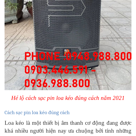
Hé lộ cách sạc pin loa kéo đúng cách năm 2021
Cách sạc pin loa kéo đúng cách
Loa kéo là một thiết bị âm thanh cơ động đang được
khá nhiều người hiện nay ưa chuộng bởi tính những