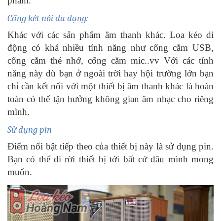
phẩm.
Cổng kết nối đa dạng:
Khác với các sản phẩm âm thanh khác. Loa kéo di
động có khá nhiều tính năng như cổng cắm USB,
cổng cắm thẻ nhớ, cổng cắm mic..vv Với các tính
năng này dù bạn ở ngoài trời hay hội trường lớn bạn
chỉ cần kết nối với một thiết bị âm thanh khác là hoàn
toàn có thể tận hưởng không gian âm nhạc cho riêng
mình.
Sử dụng pin
Điểm nổi bật tiếp theo của thiết bị này là sử dụng pin.
Bạn có thể di rời thiết bị tới bất cứ đâu mình mong
muốn.