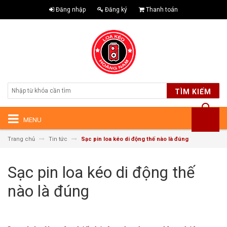
Đăng nhập
Đăng ký
Thanh toán
TÌM KIẾM
MENU
Trang chủ
Tin tức
Sạc pin loa kéo di động thế nào là đúng
Sạc pin loa kéo di động thế
nào là đúng