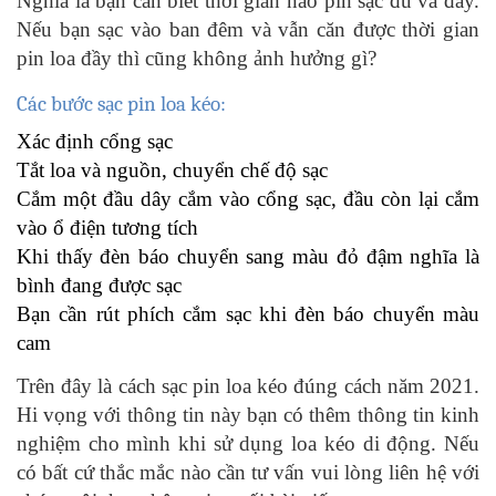
Nghĩa là bạn cần biết thời gian nào pin sạc đủ và đầy.
Nếu bạn sạc vào ban đêm và vẫn căn được thời gian
pin loa đầy thì cũng không ảnh hưởng gì?
Các bước sạc pin loa kéo:
Xác định cổng sạc
Tắt loa và nguồn, chuyển chế độ sạc
Cắm một đầu dây cắm vào cổng sạc, đầu còn lại cắm
vào ổ điện tương tích
Khi thấy đèn báo chuyển sang màu đỏ đậm nghĩa là
bình đang được sạc
Bạn cần rút phích cắm sạc khi đèn báo chuyển màu
cam
Trên đây là cách sạc pin loa kéo đúng cách năm 2021.
Hi vọng với thông tin này bạn có thêm thông tin kinh
nghiệm cho mình khi sử dụng loa kéo di động. Nếu
có bất cứ thắc mắc nào cần tư vấn vui lòng liên hệ với