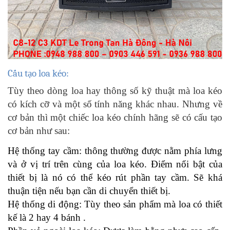
Cấu tạo loa kéo:
Tùy theo dòng loa hay thông số kỹ thuật mà loa kéo
có kích cỡ và một số tính năng khác nhau. Nhưng về
cơ bản thì một chiếc loa kéo chính hãng sẽ có cấu tạo
cơ bản như sau:
Hệ thống tay cầm: thông thường được nằm phía lưng
và ở vị trí trên cùng của loa kéo. Điểm nổi bật của
thiết bị là nó có thể kéo rút phần tay cầm. Sẽ khá
thuận tiện nếu bạn cần di chuyển thiết bị.
Hệ thống di động: Tùy theo sản phẩm mà loa có thiết
kế là 2 hay 4 bánh .