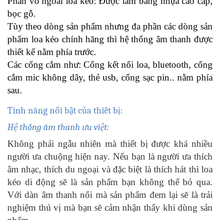
Phần vỏ ngoài loa kéo: Được làm bằng nhựa cao cấp,
bọc gỗ.
Tùy theo dòng sản phẩm nhưng đa phần các dòng sản
phẩm loa kéo chính hãng thì hệ thống âm thanh được
thiết kế nằm phía trước.
Các cổng cắm như: Cổng kết nối loa, bluetooth, cổng
cắm mic không dây, thẻ usb, cổng sạc pin.. nằm phía
sau.
Tính năng nổi bật của thiết bị:
Hệ thống âm thanh ưu việt:
Không phải ngẫu nhiên mà thiết bị được khá nhiều
người ưa chuộng hiện nay. Nếu bạn là người ưa thích
âm nhạc, thích du ngoại và đặc biệt là thích hát thì loa
kéo di động sẽ là sản phẩm bạn không thể bỏ qua.
Với dàn âm thanh nổi mà sản phẩm đem lại sẽ là trải
nghiệm thú vị mà bạn sẽ cảm nhận thấy khi dùng sản