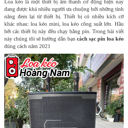
Loa kéo là một thiết bị âm thanh cơ động hiện nay
đang được khá nhiều người ưa chuộng bởi những tính
năng đem lại từ thiết bị. Thiết bị có nhiều kích cỡ
khác nhau: loa kéo mini, loa kéo công suất lớn. Hầu
hết các thiết bị này đều chạy bằng pin. Trong bài viết
này chúng tôi sẽ hướng dẫn bạn
cách sạc pin loa kéo
đúng cách năm 2021