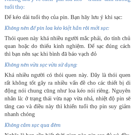
tuổi thọ:
Để kéo dài tuổi thọ của pin. Bạn hãy lưu ý khi sạc:
Không nên để pin loa kéo kiệt hẳn rồi mới sạc:
Thói quen này khá nhiều người mắc phải, do tính chủ
quan hoặc do thiếu kinh nghiệm. Để sạc đúng cách
thì bạn nên sạc khi bình đã báo vạch đỏ
Không nên vừa sạc vừa sử dụng:
Khá nhiều người có thói quen này. Đây là thói quen
rất không tốt gây ra nhiều vấn đề cho các thiết bị di
động nói chung cũng như loa kéo nói riêng. Nguyên
nhân là: ở trạng thái vừa nạp vừa nhả, nhiệt độ pin sẽ
tăng cao và điều này thì khiến tuổi thọ pin suy giảm
nhanh chóng
Không cắm sạc qua đêm