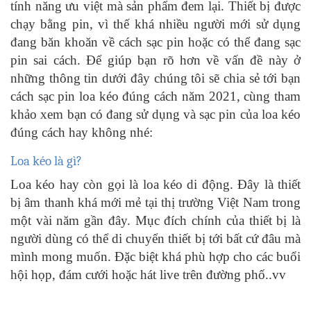
tính năng ưu việt mà sản phẩm đem lại. Thiết bị được
chạy bằng pin, vì thế khá nhiều người mới sử dụng
đang băn khoăn về cách sạc pin hoặc có thể đang sạc
pin sai cách. Để giúp bạn rõ hơn về vấn đề này ở
những thông tin dưới đây chúng tôi sẽ chia sẻ tới bạn
cách sạc pin loa kéo đúng cách năm 2021, cùng tham
khảo xem bạn có đang sử dụng và sạc pin của loa kéo
đúng cách hay không nhé:
Loa kéo là gì?
Loa kéo hay còn gọi là loa kéo di động. Đây là thiết
bị âm thanh khá mới mẻ tại thị trường Việt Nam trong
một vài năm gần đây. Mục đích chính của thiết bị là
người dùng có thể di chuyển thiết bị tới bất cứ đâu mà
mình mong muốn. Đặc biệt khá phù hợp cho các buổi
hội họp, đám cưới hoặc hát live trên đường phố..vv