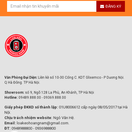
ĐĂNG KÝ
Văn Phòng Đại Diện:
Liền kề số 10-30 Cổng C. KDT Glixemco - P Dương Nội.
Q Hà Đông. TP Hà Nội.
Showroom:
số 9, Ngõ 128 La Phù, An Khánh, TP Hà Nội
Hotline:
09489.888.00 - 09369.888.00
Giấy phép ĐKKD số thành lập:
01U8006612 cấp ngày 08/05/2017 tại Hà
Nội.
Chịu trách nhiệm website:
Ngô Văn Hệ.
Email:
loakeohoangnam@gmail.com.
ĐT:
0948988800 - 0936988800