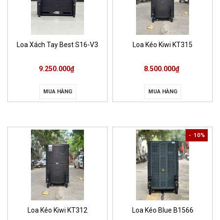
Loa Xách Tay Best S16-V3
Loa Kéo Kiwi KT315
9.250.000₫
8.500.000₫
MUA HÀNG
MUA HÀNG
- 10%
Loa Kéo Kiwi KT312
Loa Kéo Blue B1566