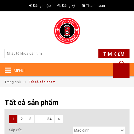
Đăng nhập
Đăng ký
Thanh toán
TÌM KIẾM
MENU
Trang chủ
Tất cả sản phẩm
Tất cả sản phẩm
1
2
3
...
34
»
Sắp xếp: