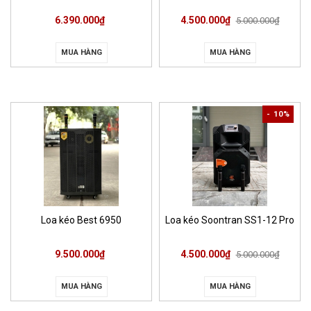
6.390.000₫
4.500.000₫
5.000.000₫
MUA HÀNG
MUA HÀNG
- 10%
Loa kéo Best 6950
Loa kéo Soontran SS1-12 Pro
9.500.000₫
4.500.000₫
5.000.000₫
MUA HÀNG
MUA HÀNG