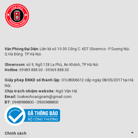
Văn Phòng Đại Diện:
Liền kề số 10-30 Cổng C. KDT Glixemco - P Dương Nội.
Q Hà Đông. TP Hà Nội.
Showroom:
số 9, Ngõ 128 La Phù, An Khánh, TP Hà Nội
Hotline:
09489.888.00 - 09369.888.00
Giấy phép ĐKKD số thành lập:
01U8006612 cấp ngày 08/05/2017 tại Hà
Nội.
Chịu trách nhiệm website:
Ngô Văn Hệ.
Email:
loakeohoangnam@gmail.com.
ĐT:
0948988800 - 0936988800
Chính sách