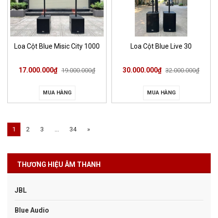
Loa Cột Blue Misic City 1000
Loa Cột Blue Live 30
17.000.000₫
30.000.000₫
19.000.000₫
32.000.000₫
MUA HÀNG
MUA HÀNG
1
2
3
...
34
»
THƯƠNG HIỆU ÂM THANH
JBL
Blue Audio