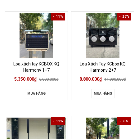
- 11%
- 27%
Loa xách tay KCBOX KQ
Loa Xách Tay KCbox KQ
Harmony 1+7
Harmony 2+7
5.350.000₫
8.800.000₫
6.000.000₫
11.990.000₫
MUA HÀNG
MUA HÀNG
- 11%
- 6%