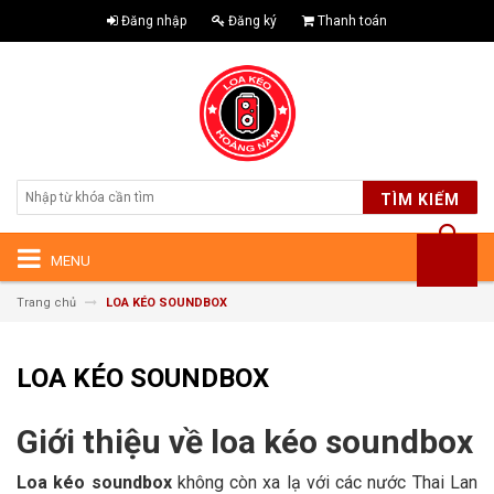
Đăng nhập
Đăng ký
Thanh toán
TÌM KIẾM
MENU
Trang chủ
LOA KÉO SOUNDBOX
LOA KÉO SOUNDBOX
Giới thiệu về loa kéo soundbox
Loa kéo soundbox
không còn xa lạ với các nước Thai Lan