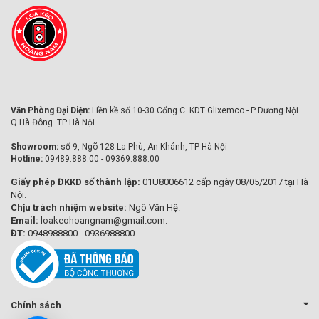
Văn Phòng Đại Diện:
Liền kề số 10-30 Cổng C. KDT Glixemco - P Dương Nội.
Q Hà Đông. TP Hà Nội.
Showroom:
số 9, Ngõ 128 La Phù, An Khánh, TP Hà Nội
Hotline:
09489.888.00 - 09369.888.00
Giấy phép ĐKKD số thành lập:
01U8006612 cấp ngày 08/05/2017 tại Hà
Nội.
Chịu trách nhiệm website:
Ngô Văn Hệ.
Email:
loakeohoangnam@gmail.com.
ĐT:
0948988800 - 0936988800
Chính sách