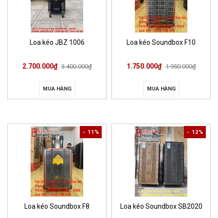
Loa kéo JBZ 1006
Loa kéo Soundbox F10
2.700.000₫
1.750.000₫
3.400.000₫
1.950.000₫
MUA HÀNG
MUA HÀNG
- 11%
- 12%
Loa kéo Soundbox F8
Loa kéo Soundbox SB2020