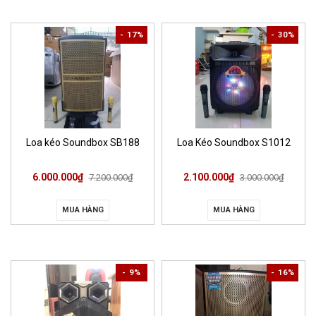
- 17%
- 30%
Loa kéo Soundbox SB188
Loa Kéo Soundbox S1012
6.000.000₫
2.100.000₫
7.200.000₫
3.000.000₫
MUA HÀNG
MUA HÀNG
- 9%
- 16%