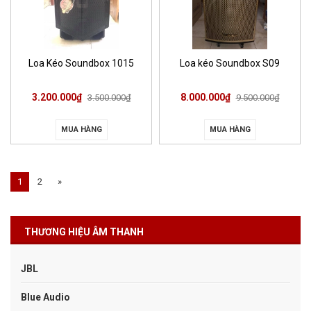
Loa Kéo Soundbox 1015
Loa kéo Soundbox S09
3.200.000₫
8.000.000₫
3.500.000₫
9.500.000₫
MUA HÀNG
MUA HÀNG
1
2
»
THƯƠNG HIỆU ÂM THANH
JBL
Blue Audio