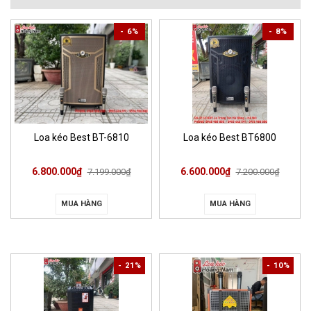
- 6%
- 8%
Loa kéo Best BT-6810
Loa kéo Best BT6800
6.800.000₫
6.600.000₫
7.199.000₫
7.200.000₫
MUA HÀNG
MUA HÀNG
- 21%
- 10%