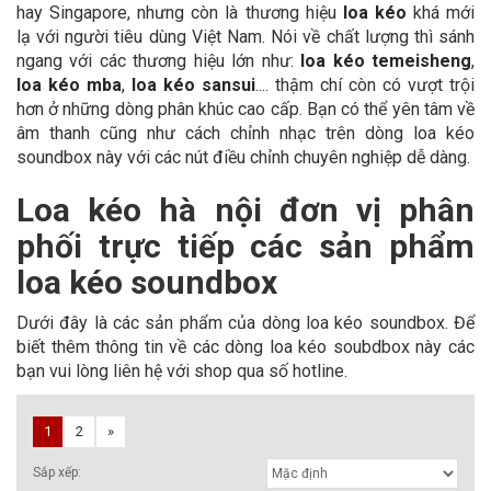
hay Singapore, nhưng còn là thương hiệu
loa kéo
khá mới
lạ với người tiêu dùng Việt Nam. Nói về chất lượng thì sánh
ngang với các thương hiệu lớn như:
loa kéo temeisheng
,
loa kéo mba
,
loa kéo sansui
.... thậm chí còn có vượt trội
hơn ở những dòng phân khúc cao cấp. Bạn có thể yên tâm về
âm thanh cũng như cách chỉnh nhạc trên dòng loa kéo
soundbox này với các nút điều chỉnh chuyên nghiệp dễ dàng.
Loa kéo hà nội đơn vị phân
phối trực tiếp các sản phẩm
loa kéo soundbox
Dưới đây là các sản phẩm của dòng loa kéo soundbox. Để
biết thêm thông tin về các dòng loa kéo soubdbox này các
bạn vui lòng liên hệ với shop qua số hotline.
1
2
»
Sắp xếp: