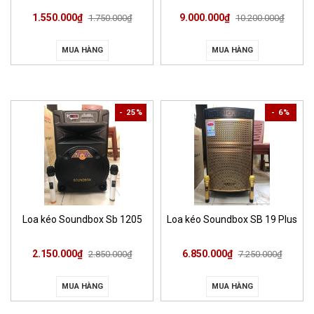
1.550.000₫
9.000.000₫
1.750.000₫
10.200.000₫
MUA HÀNG
MUA HÀNG
- 25%
- 6%
Loa kéo Soundbox Sb 1205
Loa kéo Soundbox SB 19 Plus
2.150.000₫
6.850.000₫
2.850.000₫
7.250.000₫
MUA HÀNG
MUA HÀNG