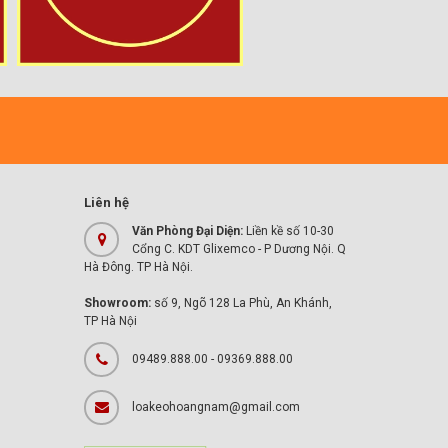
Liên hệ
Văn Phòng Đại Diện:
Liền kề số 10-30
Cổng C. KDT Glixemco - P Dương Nội. Q
Hà Đông. TP Hà Nội.
Showroom:
số 9, Ngõ 128 La Phù, An Khánh,
TP Hà Nội
09489.888.00 - 09369.888.00
loakeohoangnam@gmail.com