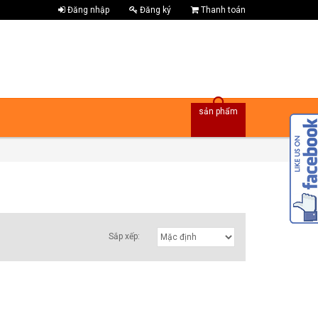
Đăng nhập
Đăng ký
Thanh toán
sản phẩm
Sắp xếp: