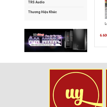
TRS Audio
Thương Hiệu Khác
L
6.60