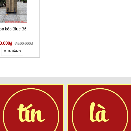
oa kéo Blue B6
0.000₫
7.200.000₫
MUA HÀNG