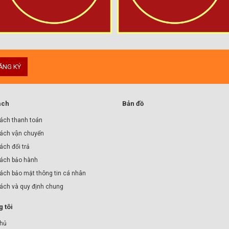
ĂNG KÝ
ách
Bản đồ
ách thanh toán
ách vận chuyển
́ch đổi trả
ách bảo hành
ách bảo mật thông tin cá nhân
sách và quy định chung
 tôi
chủ