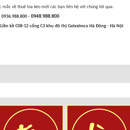
 mắc về thuê loa kéo mời các bạn liên hệ với chúng tôi qua:
0948.988.800
: 0936.988.800 -
 Liền kề C08-12 cổng C3 khu đô thị Geleximco Hà Đông - Hà Nội