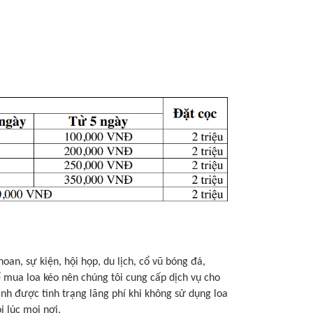
oan, sự kiện, hội họp, du lịch, cổ vũ bóng đá,
 mua loa kéo nên chúng tôi cung cấp dịch vụ cho
nh được tình trạng lãng phí khi không sử dụng loa
i lúc mọi nơi.