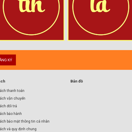
ĂNG KÝ
ách
Bản đồ
ách thanh toán
ách vận chuyển
́ch đổi trả
ách bảo hành
ách bảo mật thông tin cá nhân
sách và quy định chung