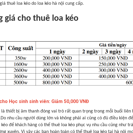
giá thuê loa kéo do loa kéo hà nội cung cấp.
 giá cho thuê loa kéo
 cho Học sinh sinh viên: Giảm 50,000 VNĐ
là thiết bị âm thanh đóng vai trò rất quan trọng trong mỗi buổi liên h
Do nhu cầu người dùng lớn và không phải ai cũng có đủ điều kiện để
 kéo để khách hàng có thể thuê loa kéo phục vụ nhu cầu cũng như trá
ng xuyên. Vì vậy các bạn hoàn toàn có thể thuê loa kéo tại hà nội mọ