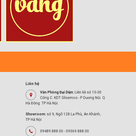
Liên hệ
Văn Phòng Đại Diện:
Liền kề số 10-30
Cổng C. KDT Glixemco - P Dương Nội. Q
Hà Đông. TP Hà Nội.
Showroom:
số 9, Ngõ 128 La Phù, An Khánh,
TP Hà Nội
09489.888.00 - 09369.888.00