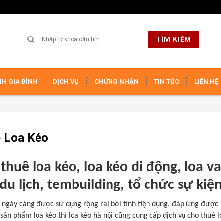
TÌM KIẾM
H GIA ĐÌNH
DỊCH VỤ
CHỨNG NHẬN
TIN TỨC
LIÊN HỆ
 Loa Kéo
thuê loa kéo, loa kéo di động, loa va
du lịch, tembuilding, tổ chức sự kiệ
ngày càng được sử dụng rộng rãi bởi tính tiện dụng, đáp ứng được 
sản phẩm loa kéo thì loa kéo hà nội cũng cung cấp dịch vụ cho thuê 