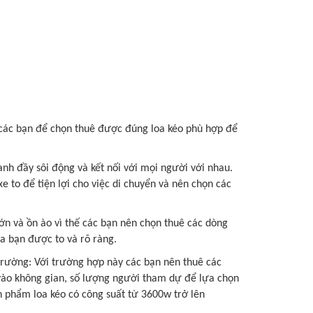
o các bạn để chọn thuê được đúng loa kéo phù hợp để
anh đầy sôi động và kết nối với mọi người với nhau.
e to để tiện lợi cho việc di chuyển và nên chọn các
lớn và ồn ào vì thế các bạn nên chọn thuê các dòng
a bạn được to và rõ ràng.
trường: Với trường hợp này các bạn nên thuê các
 vào không gian, số lượng người tham dự để lựa chọn
n phẩm loa kéo có công suất từ 3600w trở lên