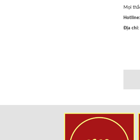
Mọi thắc
Hotline
Địa chỉ: