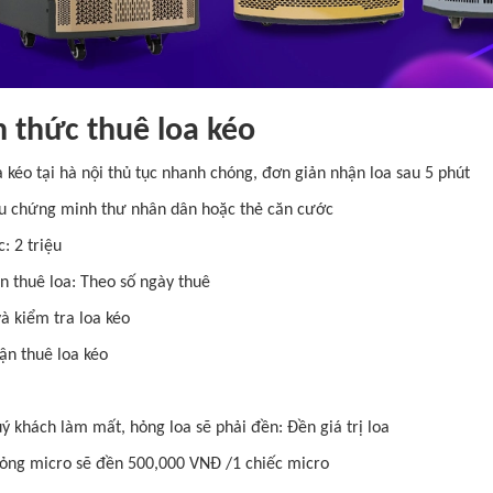
 thức thuê loa kéo
 kéo tại hà nội thủ tục nhanh chóng, đơn giản nhận loa sau 5 phút
u chứng minh thư nhân dân hoặc thẻ căn cước
c: 2 triệu
ền thuê loa: Theo số ngày thuê
à kiểm tra loa kéo
ận thuê loa kéo
ý khách làm mất, hỏng loa sẽ phải đền: Đền giá trị loa
hỏng micro sẽ đền 500,000 VNĐ /1 chiếc micro