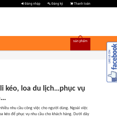
Đăng nhập
Đăng ký
Thanh toán
sản phẩm
li kéo, loa du lịch…phục vụ
n…
nhiều nhu cầu công việc cho người dùng. Ngoài việc
loa kéo để phục vụ nhu cầu cho khách hàng. Dưới dây