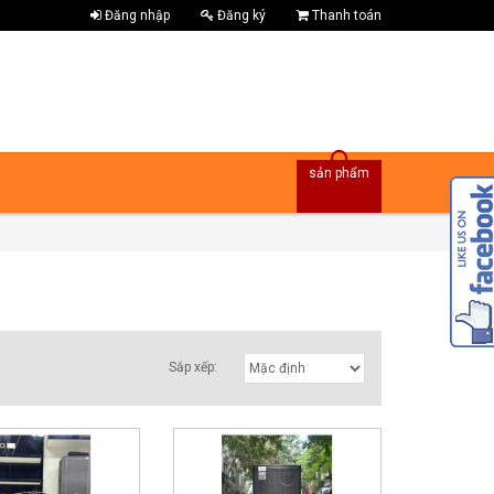
Đăng nhập
Đăng ký
Thanh toán
sản phẩm
Sắp xếp: