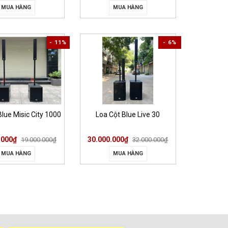
MUA HÀNG
MUA HÀNG
- 11%
- 6%
Blue Misic City 1000
Loa Cột Blue Live 30
.000₫
30.000.000₫
19.000.000₫
32.000.000₫
MUA HÀNG
MUA HÀNG