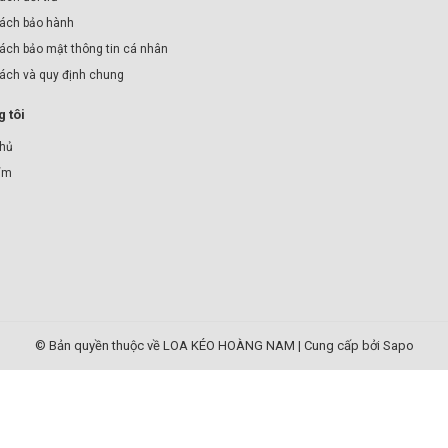
ách bảo hành
ách bảo mật thông tin cá nhân
sách và quy định chung
 tôi
chủ
ẩm
© Bản quyền thuộc về LOA KÉO HOÀNG NAM
|
Cung cấp bởi Sapo