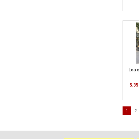
Loa 
5.35
1
2