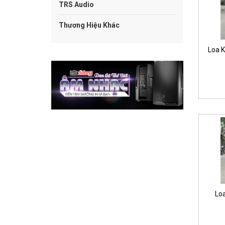
TRS Audio
Thương Hiệu Khác
Loa 
Lo