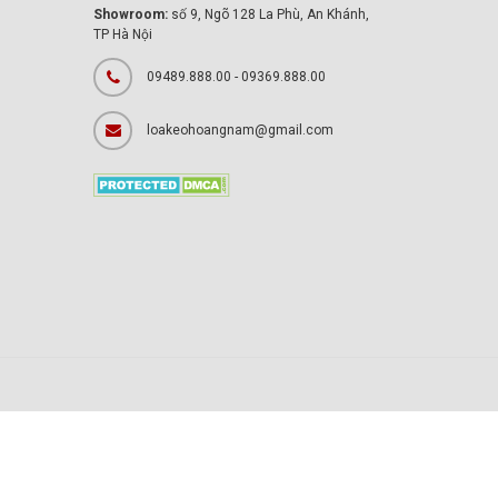
Showroom:
số 9, Ngõ 128 La Phù, An Khánh,
TP Hà Nội
09489.888.00 - 09369.888.00
loakeohoangnam@gmail.com