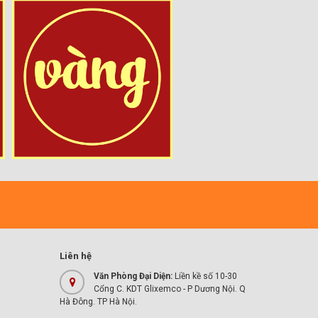
Liên hệ
Văn Phòng Đại Diện:
Liền kề số 10-30
Cổng C. KDT Glixemco - P Dương Nội. Q
Hà Đông. TP Hà Nội.