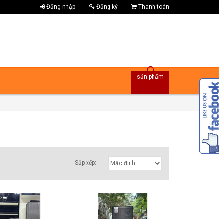
Đăng nhập
Đăng ký
Thanh toán
sản phẩm
Sắp xếp: