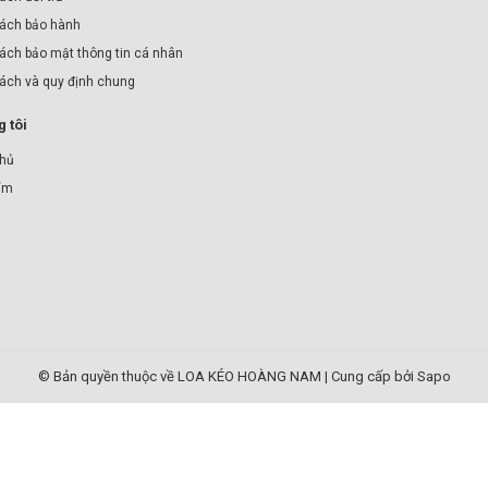
ách bảo hành
ách bảo mật thông tin cá nhân
sách và quy định chung
 tôi
chủ
ẩm
© Bản quyền thuộc về LOA KÉO HOÀNG NAM
|
Cung cấp bởi Sapo