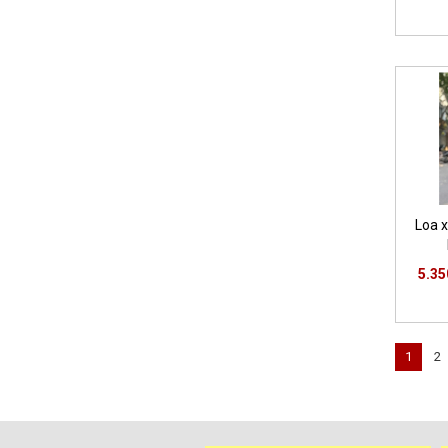
Loa 
5.35
1
2