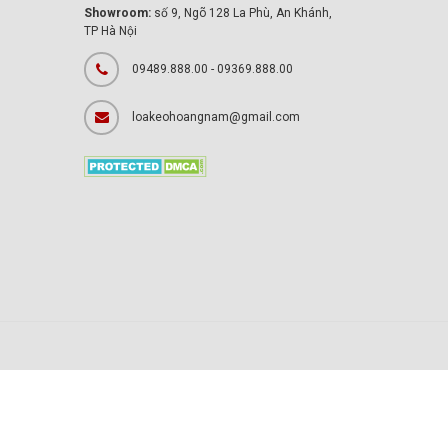
Showroom:
số 9, Ngõ 128 La Phù, An Khánh,
TP Hà Nội
09489.888.00 - 09369.888.00
loakeohoangnam@gmail.com