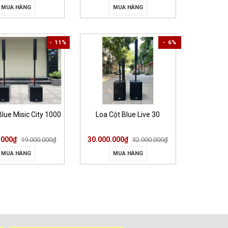
MUA HÀNG
MUA HÀNG
- 11%
- 6%
Blue Misic City 1000
Loa Cột Blue Live 30
.000₫
30.000.000₫
19.000.000₫
32.000.000₫
MUA HÀNG
MUA HÀNG