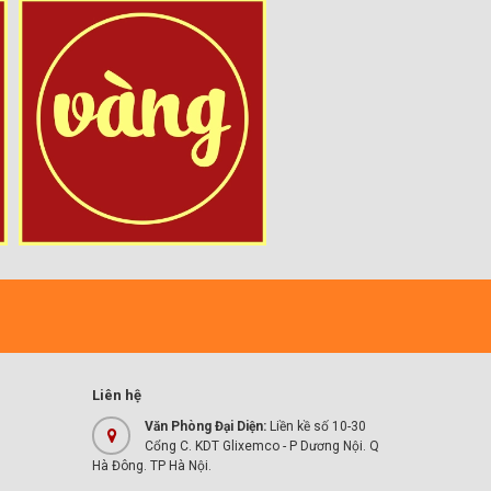
Liên hệ
Văn Phòng Đại Diện:
Liền kề số 10-30
Cổng C. KDT Glixemco - P Dương Nội. Q
Hà Đông. TP Hà Nội.