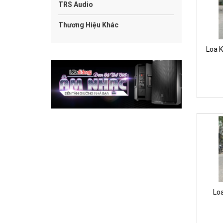
TRS Audio
Thương Hiệu Khác
Loa 
Lo