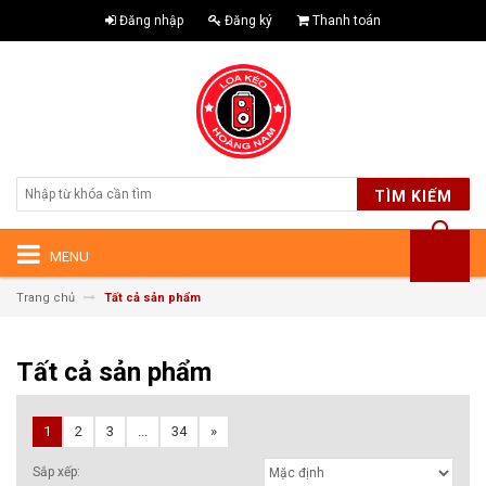
Đăng nhập
Đăng ký
Thanh toán
TÌM KIẾM
MENU
Trang chủ
Tất cả sản phẩm
Tất cả sản phẩm
1
2
3
...
34
»
Sắp xếp: