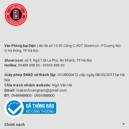
Văn Phòng Đại Diện:
Liền kề số 10-30 Cổng C. KDT Glixemco - P Dương Nội.
Q Hà Đông. TP Hà Nội.
Showroom:
số 9, Ngõ 128 La Phù, An Khánh, TP Hà Nội
Hotline:
09489.888.00 - 09369.888.00
Giấy phép ĐKKD số thành lập:
01U8006612 cấp ngày 08/05/2017 tại Hà
Nội.
Chịu trách nhiệm website:
Ngô Văn Hệ.
Email:
loakeohoangnam@gmail.com.
ĐT:
0948988800 - 0936988800
Chính sách