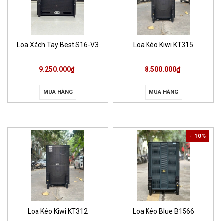
Loa Xách Tay Best S16-V3
Loa Kéo Kiwi KT315
9.250.000₫
8.500.000₫
MUA HÀNG
MUA HÀNG
- 10%
Loa Kéo Kiwi KT312
Loa Kéo Blue B1566