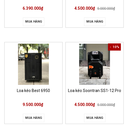
6.390.000₫
4.500.000₫
5.000.000₫
MUA HÀNG
MUA HÀNG
- 10%
Loa kéo Best 6950
Loa kéo Soontran SS1-12 Pro
9.500.000₫
4.500.000₫
5.000.000₫
MUA HÀNG
MUA HÀNG