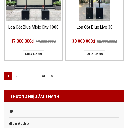
Loa Cột Blue Misic City 1000
Loa Cột Blue Live 30
17.000.000₫
30.000.000₫
19.000.000₫
32.000.000₫
MUA HÀNG
MUA HÀNG
1
2
3
...
34
»
THƯƠNG HIỆU ÂM THANH
JBL
Blue Audio