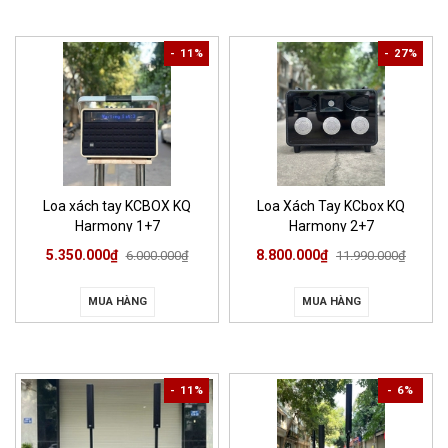
- 11%
- 27%
Loa xách tay KCBOX KQ
Loa Xách Tay KCbox KQ
Harmony 1+7
Harmony 2+7
5.350.000₫
8.800.000₫
6.000.000₫
11.990.000₫
MUA HÀNG
MUA HÀNG
- 11%
- 6%