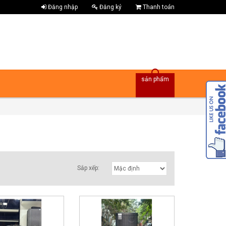
Đăng nhập
Đăng ký
Thanh toán
sản phẩm
Sắp xếp: