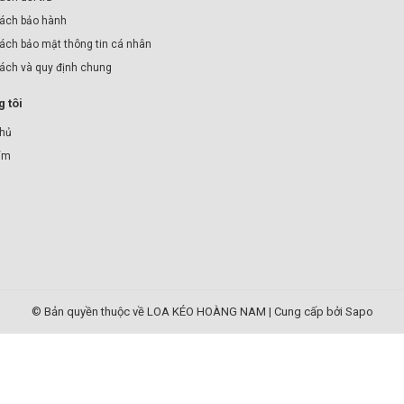
ách bảo hành
ách bảo mật thông tin cá nhân
sách và quy định chung
 tôi
chủ
ẩm
© Bản quyền thuộc về LOA KÉO HOÀNG NAM
|
Cung cấp bởi Sapo