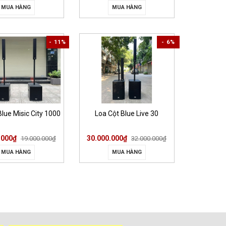
MUA HÀNG
MUA HÀNG
- 11%
- 6%
Blue Misic City 1000
Loa Cột Blue Live 30
.000₫
30.000.000₫
19.000.000₫
32.000.000₫
MUA HÀNG
MUA HÀNG