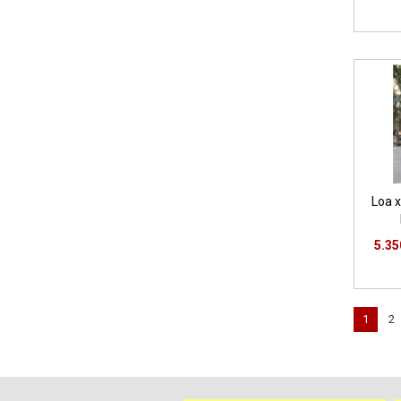
Loa 
5.35
1
2