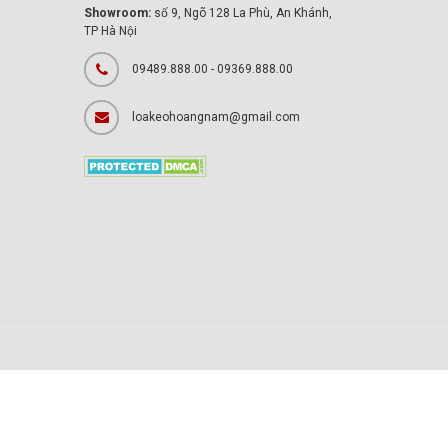
Showroom:
số 9, Ngõ 128 La Phù, An Khánh,
TP Hà Nội
09489.888.00 - 09369.888.00
loakeohoangnam@gmail.com