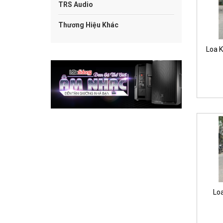
TRS Audio
Thương Hiệu Khác
Loa 
Lo