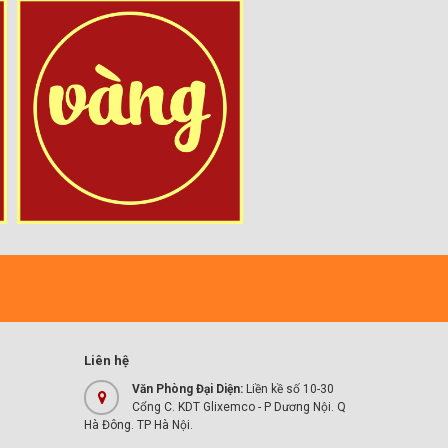
Liên hệ
Văn Phòng Đại Diện:
Liền kề số 10-30
Cổng C. KDT Glixemco - P Dương Nội. Q
Hà Đông. TP Hà Nội.