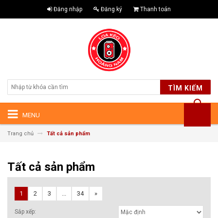
Đăng nhập
Đăng ký
Thanh toán
TÌM KIẾM
MENU
Trang chủ
Tất cả sản phẩm
Tất cả sản phẩm
1
2
3
...
34
»
Sắp xếp: