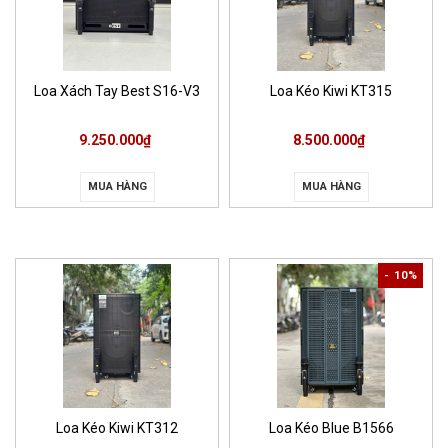
Loa Xách Tay Best S16-V3
Loa Kéo Kiwi KT315
9.250.000₫
8.500.000₫
MUA HÀNG
MUA HÀNG
- 10%
Loa Kéo Kiwi KT312
Loa Kéo Blue B1566