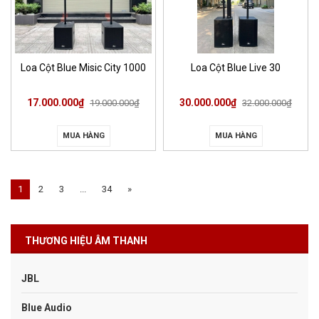
Loa Cột Blue Misic City 1000
Loa Cột Blue Live 30
17.000.000₫
30.000.000₫
19.000.000₫
32.000.000₫
MUA HÀNG
MUA HÀNG
1
2
3
...
34
»
THƯƠNG HIỆU ÂM THANH
JBL
Blue Audio