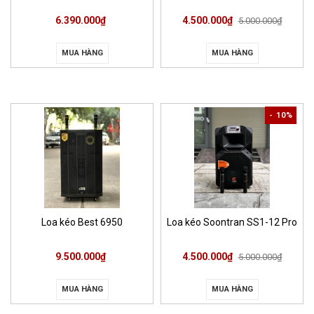
6.390.000₫
4.500.000₫
5.000.000₫
MUA HÀNG
MUA HÀNG
- 10%
Loa kéo Best 6950
Loa kéo Soontran SS1-12 Pro
9.500.000₫
4.500.000₫
5.000.000₫
MUA HÀNG
MUA HÀNG