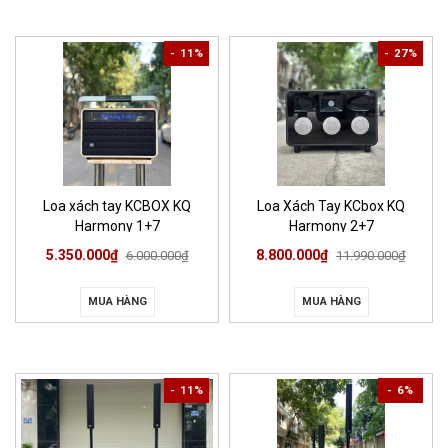
- 11%
- 27%
Loa xách tay KCBOX KQ
Loa Xách Tay KCbox KQ
Harmony 1+7
Harmony 2+7
5.350.000₫
8.800.000₫
6.000.000₫
11.990.000₫
MUA HÀNG
MUA HÀNG
- 11%
- 6%