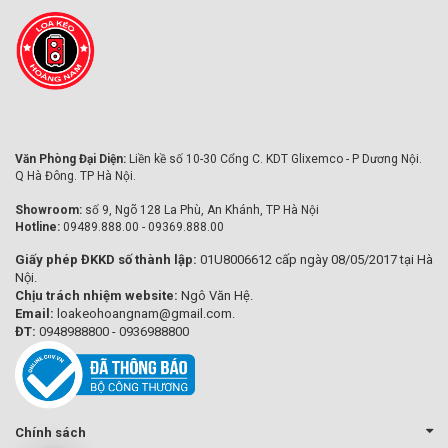
Văn Phòng Đại Diện:
Liền kề số 10-30 Cổng C. KDT Glixemco - P Dương Nội.
Q Hà Đông. TP Hà Nội.
Showroom:
số 9, Ngõ 128 La Phù, An Khánh, TP Hà Nội
Hotline:
09489.888.00 - 09369.888.00
Giấy phép ĐKKD số thành lập:
01U8006612 cấp ngày 08/05/2017 tại Hà
Nội.
Chịu trách nhiệm website:
Ngô Văn Hệ.
Email:
loakeohoangnam@gmail.com.
ĐT:
0948988800 - 0936988800
Chính sách