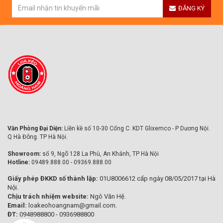
ĐĂNG KÝ
Văn Phòng Đại Diện:
Liền kề số 10-30 Cổng C. KDT Glixemco - P Dương Nội.
Q Hà Đông. TP Hà Nội.
Showroom:
số 9, Ngõ 128 La Phù, An Khánh, TP Hà Nội
Hotline:
09489.888.00 - 09369.888.00
Giấy phép ĐKKD số thành lập:
01U8006612 cấp ngày 08/05/2017 tại Hà
Nội.
Chịu trách nhiệm website:
Ngô Văn Hệ.
Email:
loakeohoangnam@gmail.com.
ĐT:
0948988800 - 0936988800