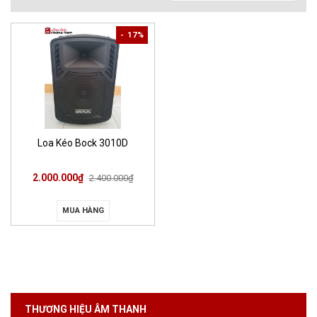
- 17%
Loa Kéo Bock 3010D
2.000.000₫
2.400.000₫
MUA HÀNG
THƯƠNG HIỆU ÂM THANH