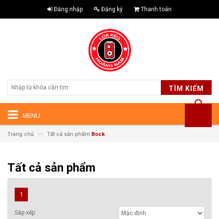
Đăng nhập
Đăng ký
Thanh toán
TÌM KIẾM
MENU
Trang chủ
Tất cả sản phẩm
Bock
Tất cả sản phẩm
1
Sắp xếp: