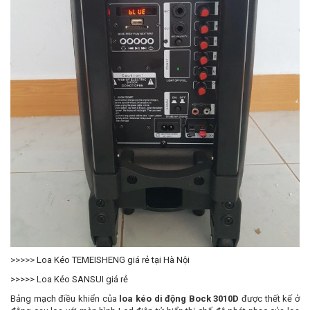
>>>>>
Loa Kéo TEMEISHENG giá rẻ tại Hà Nội
>>>>>
Loa Kéo SANSUI giá rẻ
Bảng mạch điều khiển của
loa kéo di động Bock 3010D
được thết kế ở