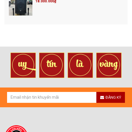
18.000.000₫
ĐĂNG KÝ