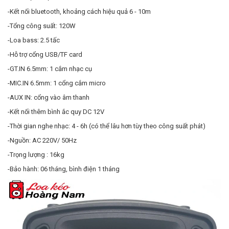
-Kết nối bluetooth, khoảng cách hiệu quả 6 - 10m
-Tổng công suất: 120W
-Loa bass: 2.5 tấc
-Hỗ trợ cổng USB/TF card
-GT.IN 6.5mm: 1 cắm nhạc cụ
-MIC.IN 6.5mm: 1 cổng cắm micro
-AUX IN: cổng vào âm thanh
-Kết nối thêm bình ắc quy DC 12V
-Thời gian nghe nhạc: 4 - 6h (có thể lâu hơn tùy theo công suất phát)
-Nguồn: AC 220V/ 50Hz
-Trọng lượng : 16kg
-Bảo hành: 06 tháng, bình điện 1 tháng