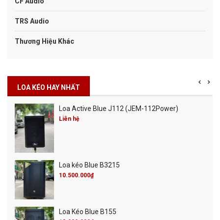
CF Audio
TRS Audio
Thương Hiệu Khác
LOA KÉO HAY NHẤT
Loa Active Blue J112 (JEM-112Power)
Liên hệ
Loa kéo Blue B3215
10.500.000₫
Loa Kéo Blue B155