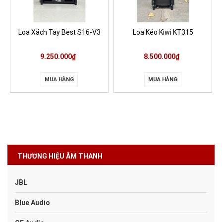
Loa Xách Tay Best S16-V3
Loa Kéo Kiwi KT315
9.250.000₫
8.500.000₫
MUA HÀNG
MUA HÀNG
THƯƠNG HIỆU ÂM THANH
JBL
Blue Audio