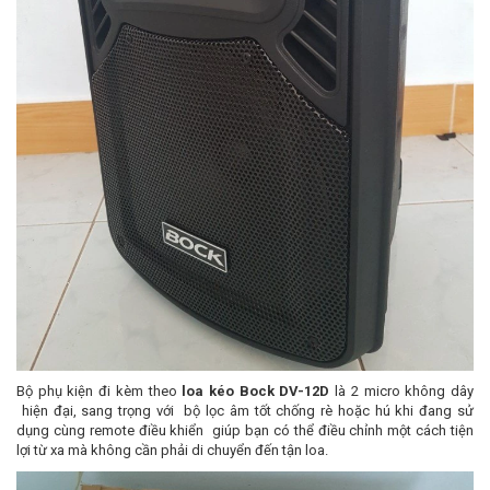
Bộ phụ kiện đi kèm theo
loa kéo Bock DV-12D
là 2 micro không dây
hiện đại, sang trọng với bộ lọc âm tốt chống rè hoặc hú khi đang sử
dụng cùng remote điều khiển giúp bạn có thể điều chỉnh một cách tiện
lợi từ xa mà không cần phải di chuyển đến tận loa.