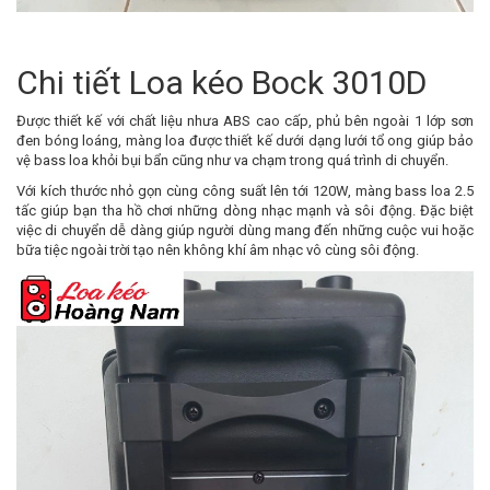
Chi tiết Loa kéo Bock 3010D
Được thiết kế với chất liệu nhưa ABS cao cấp, phủ bên ngoài 1 lớp sơn
đen bóng loáng, màng loa được thiết kế dưới dạng lưới tổ ong giúp bảo
vệ bass loa khỏi bụi bẩn cũng như va chạm trong quá trình di chuyển.
Với kích thước nhỏ gọn cùng công suất lên tới 120W, màng bass loa 2.5
tấc giúp bạn tha hồ chơi những dòng nhạc mạnh và sôi động. Đặc biệt
việc di chuyển dễ dàng giúp người dùng mang đến những cuộc vui hoặc
bữa tiệc ngoài trời tạo nên không khí âm nhạc vô cùng sôi động.