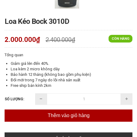
Loa Kéo Bock 3010D
2.000.000₫
2.400.000₫
CÒN HÀNG
Tổng quan
Giảm giá lên đến 40%.
Loa kèm 2 micro không dây
Bảo hành 12 tháng (không bao gồm phụ kiện)
Đổi mới trong 7 ngày do lỗi nhà sản xuất
Free ship bán kính 2km
SỐ LƯỢNG:
Thêm vào giỏ hàng