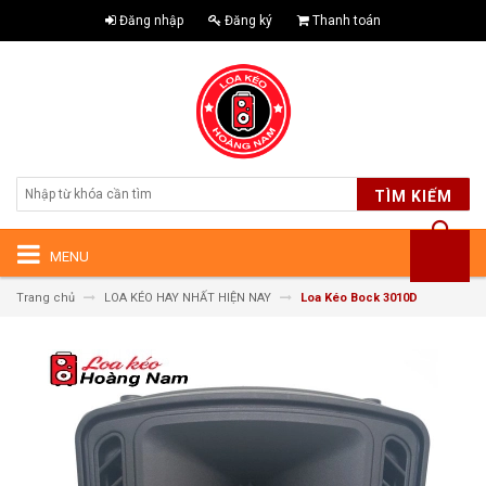
Đăng nhập
Đăng ký
Thanh toán
TÌM KIẾM
MENU
Trang chủ
LOA KÉO HAY NHẤT HIỆN NAY
Loa Kéo Bock 3010D