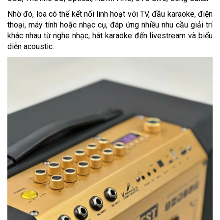
Nhờ đó, loa có thể kết nối linh hoạt với TV, đầu karaoke, điện
thoại, máy tính hoặc nhạc cụ, đáp ứng nhiều nhu cầu giải trí
khác nhau từ nghe nhạc, hát karaoke đến livestream và biểu
diễn acoustic.