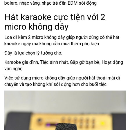
bolero, nhạc vàng, nhạc trẻ đến EDM sôi động.
Hát karaoke cực tiện với 2
micro không dây
Loa đi kèm 2 micro không dây giúp người dùng có thể hát
karaoke ngay mà không cần mua thêm phụ kiện.
Đây là lựa chọn lý tưởng cho:
Karaoke gia đình, Tiệc sinh nhật, Gặp gỡ bạn bè, Hoạt động
văn nghệ
Việc sử dụng micro không dây giúp người hát thoải mái di
chuyển và tạo không khí sôi động hơn cho buổi tiệc.