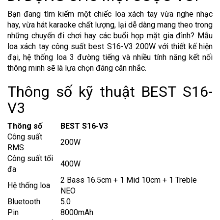
Bạn đang tìm kiếm một chiếc loa xách tay vừa nghe nhạc
hay, vừa hát karaoke chất lượng, lại dễ dàng mang theo trong
những chuyến đi chơi hay các buổi họp mặt gia đình? Mẫu
loa xách tay công suất best S16-V3 200W với thiết kế hiện
đại, hệ thống loa 3 đường tiếng và nhiều tính năng kết nối
thông minh sẽ là lựa chọn đáng cân nhắc.
Thông số kỹ thuật BEST S16-
V3
Thông số
BEST S16-V3
Công suất
200W
RMS
Công suất tối
400W
đa
2 Bass 16.5cm + 1 Mid 10cm + 1 Treble
Hệ thống loa
NEO
Bluetooth
5.0
Pin
8000mAh