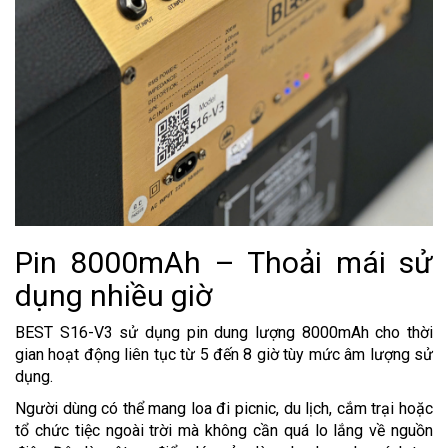
Pin 8000mAh – Thoải mái sử
dụng nhiều giờ
BEST S16-V3 sử dụng pin dung lượng 8000mAh cho thời
gian hoạt động liên tục từ 5 đến 8 giờ tùy mức âm lượng sử
dụng.
Người dùng có thể mang loa đi picnic, du lịch, cắm trại hoặc
tổ chức tiệc ngoài trời mà không cần quá lo lắng về nguồn