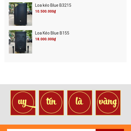
Loa kéo Blue B3215
10.500.000₫
Loa Kéo Blue B155
18.000.000₫