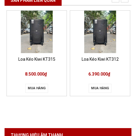
SẢN PHẨM LIÊN QUAN
Loa Kéo Kiwi KT315
Loa Kéo Kiwi KT312
8.500.000₫
6.390.000₫
MUA HÀNG
MUA HÀNG
THƯƠNG HIỆU ÂM THANH