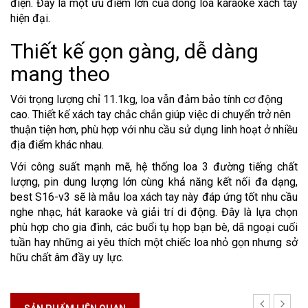
điện. Đây là một ưu điểm lớn của dòng loa karaoke xách tay
hiện đại.
Thiết kế gọn gàng, dễ dàng
mang theo
Với trọng lượng chỉ 11.1kg, loa vẫn đảm bảo tính cơ động
cao. Thiết kế xách tay chắc chắn giúp việc di chuyển trở nên
thuận tiện hơn, phù hợp với nhu cầu sử dụng linh hoạt ở nhiều
địa điểm khác nhau.
Với công suất mạnh mẽ, hệ thống loa 3 đường tiếng chất
lượng, pin dung lượng lớn cùng khả năng kết nối đa dạng,
best S16-v3 sẽ là mẫu loa xách tay này đáp ứng tốt nhu cầu
nghe nhạc, hát karaoke và giải trí di động. Đây là lựa chọn
phù hợp cho gia đình, các buổi tụ họp bạn bè, dã ngoại cuối
tuần hay những ai yêu thích một chiếc loa nhỏ gọn nhưng sở
hữu chất âm đầy uy lực.