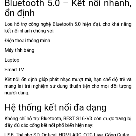
Bluetooth 5.0 – Kết nối nhanh,
ổn định
Loa hỗ trợ công nghệ Bluetooth 5.0 hiện đại, cho khả năng
kết nối nhanh chóng với:
Điện thoại thông minh
Máy tính bảng
Laptop
Smart TV
Kết nối ổn định giúp phát nhạc mượt mà, hạn chế độ trễ và
mang lại trải nghiệm sử dụng thuận tiện cho mọi đối tượng
người dùng.
Hệ thống kết nối đa dạng
Không chỉ hỗ trợ Bluetooth, BEST S16-V3 còn được trang bị
đầy đủ các cổng kết nối phổ biến hiện nay:
USB, Thẻ nhớ SD, Optical, HDMI ARC, OTG Live, Cổng Guitar