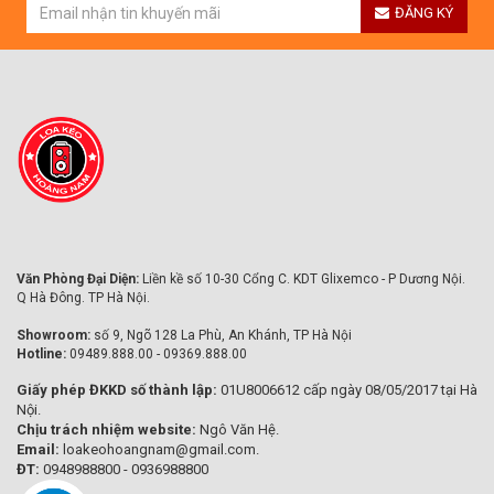
ĐĂNG KÝ
Văn Phòng Đại Diện:
Liền kề số 10-30 Cổng C. KDT Glixemco - P Dương Nội.
Q Hà Đông. TP Hà Nội.
Showroom:
số 9, Ngõ 128 La Phù, An Khánh, TP Hà Nội
Hotline:
09489.888.00 - 09369.888.00
Giấy phép ĐKKD số thành lập:
01U8006612 cấp ngày 08/05/2017 tại Hà
Nội.
Chịu trách nhiệm website:
Ngô Văn Hệ.
Email:
loakeohoangnam@gmail.com.
ĐT:
0948988800 - 0936988800