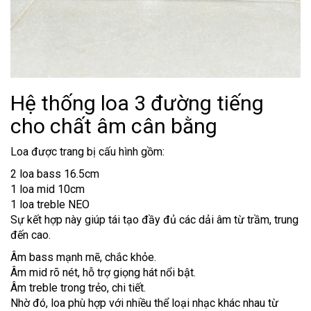
Hệ thống loa 3 đường tiếng
cho chất âm cân bằng
Loa được trang bị cấu hình gồm:
2 loa bass 16.5cm
1 loa mid 10cm
1 loa treble NEO
Sự kết hợp này giúp tái tạo đầy đủ các dải âm từ trầm, trung
đến cao.
Âm bass mạnh mẽ, chắc khỏe.
Âm mid rõ nét, hỗ trợ giọng hát nổi bật.
Âm treble trong trẻo, chi tiết.
Nhờ đó, loa phù hợp với nhiều thể loại nhạc khác nhau từ