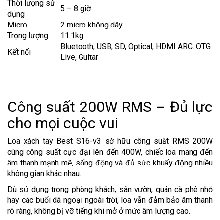
Thời lượng sử
5 – 8 giờ
dụng
Micro
2 micro không dây
Trọng lượng
11.1kg
Bluetooth, USB, SD, Optical, HDMI ARC, OTG
Kết nối
Live, Guitar
Công suất 200W RMS – Đủ lực
cho mọi cuộc vui
Loa xách tay Best S16-v3 sở hữu công suất RMS 200W
cùng công suất cực đại lên đến 400W, chiếc loa mang đến
âm thanh mạnh mẽ, sống động và đủ sức khuấy động nhiều
không gian khác nhau.
Dù sử dụng trong phòng khách, sân vườn, quán cà phê nhỏ
hay các buổi dã ngoại ngoài trời, loa vẫn đảm bảo âm thanh
rõ ràng, không bị vỡ tiếng khi mở ở mức âm lượng cao.