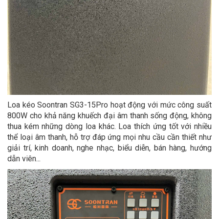
Loa kéo Soontran SG3-15Pro hoạt động với mức công suất
800W cho khả năng khuếch đại âm thanh sống động, không
thua kém những dòng loa khác. Loa thích ứng tốt với nhiều
thể loại âm thanh, hỗ trợ đáp ứng mọi nhu cầu cần thiết như
giải trí, kinh doanh, nghe nhạc, biểu diễn, bán hàng, hướng
dẫn viên...