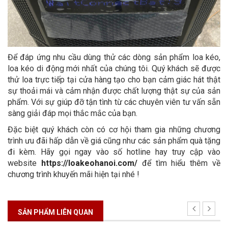
Để đáp ứng nhu cầu dùng thử các dòng sản phẩm loa kéo,
loa kéo di động mới nhất của chúng tôi. Quý khách sẽ được
thử loa trực tiếp tại cửa hàng tạo cho bạn cảm giác hát thật
sự thoải mái và cảm nhận được chất lượng thật sự của sản
phẩm. Với sự giúp đỡ tận tình từ các chuyên viên tư vấn sẵn
sàng giải đáp mọi thắc mắc của bạn.
Đặc biệt quý khách còn có cơ hội tham gia những chương
trình ưu đãi hấp dẫn về giá cũng như các sản phẩm quà tặng
đi kèm. Hãy gọi ngay vào số hotline hay truy cập vào
website
https://loakeohanoi.com/
để tìm hiểu thêm về
chương trình khuyến mãi hiện tại nhé !
SẢN PHẨM LIÊN QUAN