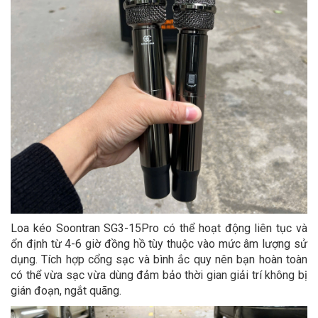
Loa kéo Soontran SG3-15Pro có thể hoạt động liên tục và
ổn định từ 4-6 giờ đồng hồ tùy thuộc vào mức âm lượng sử
dụng. Tích hợp cổng sạc và bình ắc quy nên bạn hoàn toàn
có thể vừa sạc vừa dùng đảm bảo thời gian giải trí không bị
gián đoạn, ngắt quãng.