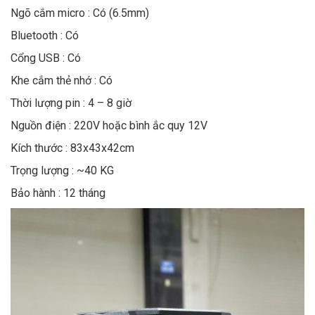
Ngõ cắm micro : Có (6.5mm)
Bluetooth : Có
Cổng USB : Có
Khe cắm thẻ nhớ : Có
Thời lượng pin : 4 – 8 giờ
Nguồn điện : 220V hoặc bình ắc quy 12V
Kích thước : 83x43x42cm
Trọng lượng : ~40 KG
Bảo hành : 12 tháng