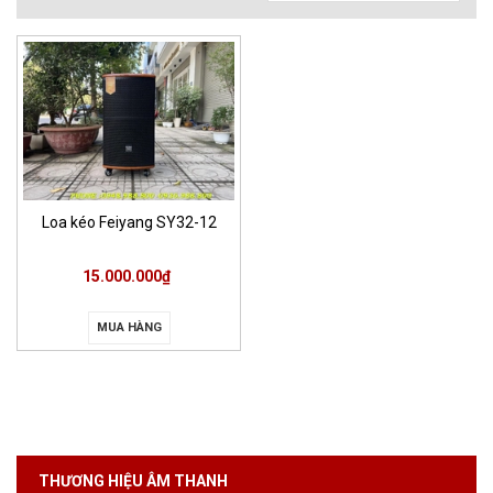
Loa kéo Feiyang SY32-12
15.000.000₫
MUA HÀNG
THƯƠNG HIỆU ÂM THANH