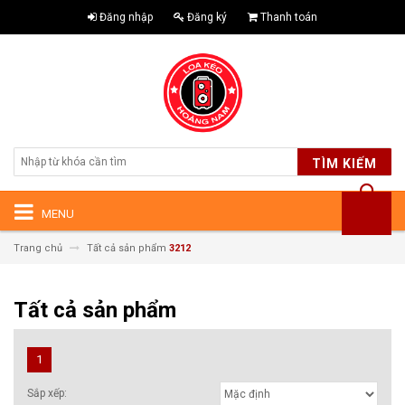
Đăng nhập
Đăng ký
Thanh toán
TÌM KIẾM
MENU
Trang chủ
Tất cả sản phẩm
3212
Tất cả sản phẩm
1
Sắp xếp: