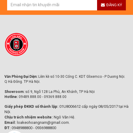
ĐĂNG KÝ
Văn Phòng Đại Diện:
Liền kề số 10-30 Cổng C. KDT Glixemco - P Dương Nội.
Q Hà Đông. TP Hà Nội.
Showroom:
số 9, Ngõ 128 La Phù, An Khánh, TP Hà Nội
Hotline:
09489.888.00 - 09369.888.00
Giấy phép ĐKKD số thành lập:
01U8006612 cấp ngày 08/05/2017 tại Hà
Nội.
Chịu trách nhiệm website:
Ngô Văn Hệ.
Email:
loakeohoangnam@gmail.com.
ĐT:
0948988800 - 0936988800