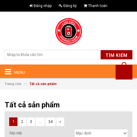
Đăng nhập
Đăng ký
Thanh toán
TÌM KIẾM
MENU
Trang chủ
Tất cả sản phẩm
Tất cả sản phẩm
1
2
3
...
34
»
Sắp xếp: