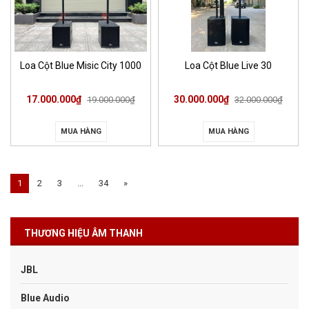
Loa Cột Blue Misic City 1000
Loa Cột Blue Live 30
17.000.000₫
30.000.000₫
19.000.000₫
32.000.000₫
MUA HÀNG
MUA HÀNG
1
2
3
...
34
»
THƯƠNG HIỆU ÂM THANH
JBL
Blue Audio