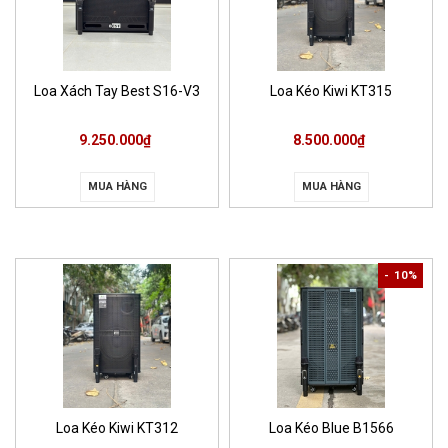
Loa Xách Tay Best S16-V3
Loa Kéo Kiwi KT315
9.250.000₫
8.500.000₫
MUA HÀNG
MUA HÀNG
- 10%
Loa Kéo Kiwi KT312
Loa Kéo Blue B1566