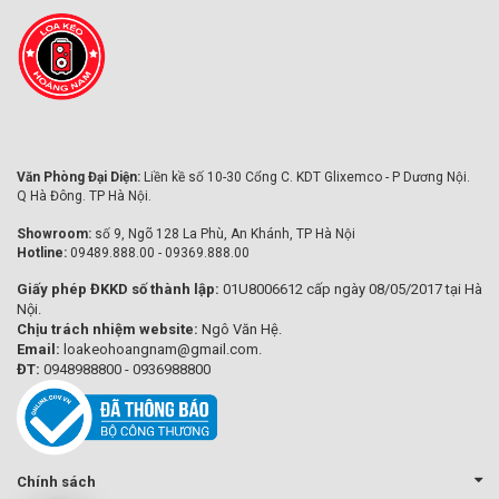
Văn Phòng Đại Diện:
Liền kề số 10-30 Cổng C. KDT Glixemco - P Dương Nội.
Q Hà Đông. TP Hà Nội.
Showroom:
số 9, Ngõ 128 La Phù, An Khánh, TP Hà Nội
Hotline:
09489.888.00 - 09369.888.00
Giấy phép ĐKKD số thành lập:
01U8006612 cấp ngày 08/05/2017 tại Hà
Nội.
Chịu trách nhiệm website:
Ngô Văn Hệ.
Email:
loakeohoangnam@gmail.com.
ĐT:
0948988800 - 0936988800
Chính sách