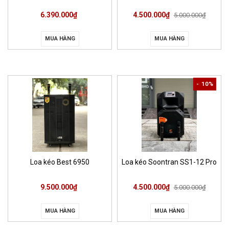
6.390.000₫
4.500.000₫
5.000.000₫
MUA HÀNG
MUA HÀNG
- 10%
Loa kéo Best 6950
Loa kéo Soontran SS1-12 Pro
9.500.000₫
4.500.000₫
5.000.000₫
MUA HÀNG
MUA HÀNG