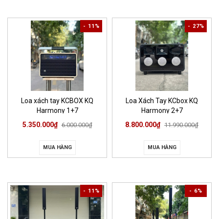
- 11%
- 27%
Loa xách tay KCBOX KQ
Loa Xách Tay KCbox KQ
Harmony 1+7
Harmony 2+7
5.350.000₫
8.800.000₫
6.000.000₫
11.990.000₫
MUA HÀNG
MUA HÀNG
- 11%
- 6%