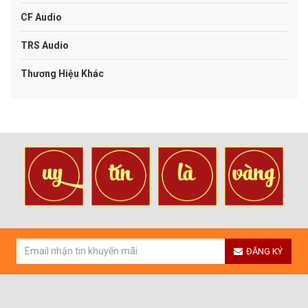
CF Audio
TRS Audio
Thương Hiệu Khác
ĐĂNG KÝ