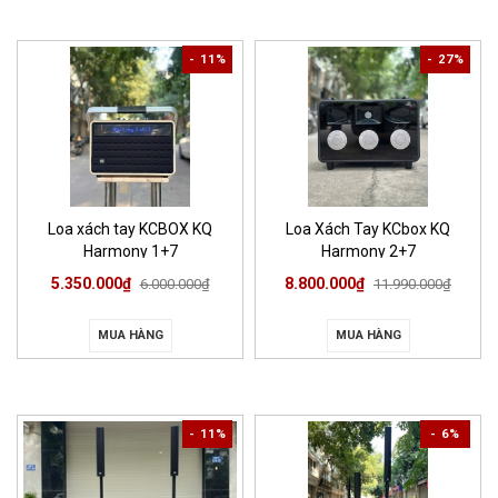
- 11%
- 27%
Loa xách tay KCBOX KQ
Loa Xách Tay KCbox KQ
Harmony 1+7
Harmony 2+7
5.350.000₫
8.800.000₫
6.000.000₫
11.990.000₫
MUA HÀNG
MUA HÀNG
- 11%
- 6%