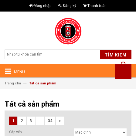
Đăng nhập
Đăng ký
Thanh toán
TÌM KIẾM
MENU
Trang chủ
Tất cả sản phẩm
Tất cả sản phẩm
1
2
3
...
34
»
Sắp xếp: