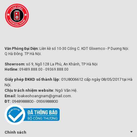
Văn Phòng Đại Diện:
Liền kề số 10-30 Cổng C. KDT Glixemco - P Dương Nội.
Q Hà Đông. TP Hà Nội.
Showroom:
số 9, Ngõ 128 La Phù, An Khánh, TP Hà Nội
Hotline:
09489.888.00 - 09369.888.00
Giấy phép ĐKKD số thành lập:
01U8006612 cấp ngày 08/05/2017 tại Hà
Nội.
Chịu trách nhiệm website:
Ngô Văn Hệ.
Email:
loakeohoangnam@gmail.com.
ĐT:
0948988800 - 0936988800
Chính sách