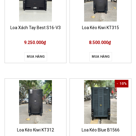
Loa Xách Tay Best S16-V3
Loa Kéo Kiwi KT315
9.250.000₫
8.500.000₫
MUA HÀNG
MUA HÀNG
- 10%
Loa Kéo Kiwi KT312
Loa Kéo Blue B1566