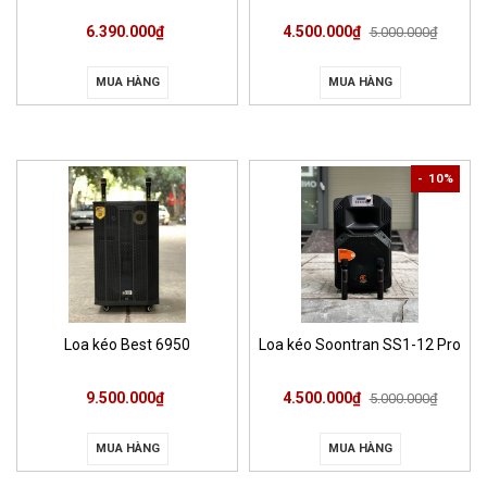
6.390.000₫
4.500.000₫
5.000.000₫
MUA HÀNG
MUA HÀNG
- 10%
Loa kéo Best 6950
Loa kéo Soontran SS1-12 Pro
9.500.000₫
4.500.000₫
5.000.000₫
MUA HÀNG
MUA HÀNG