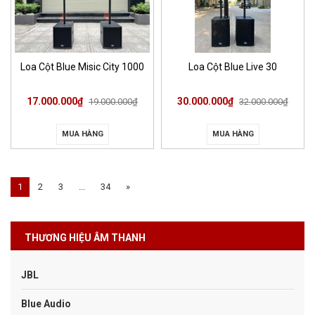
Loa Cột Blue Misic City 1000
Loa Cột Blue Live 30
17.000.000₫
30.000.000₫
19.000.000₫
32.000.000₫
MUA HÀNG
MUA HÀNG
1
2
3
...
34
»
THƯƠNG HIỆU ÂM THANH
JBL
Blue Audio