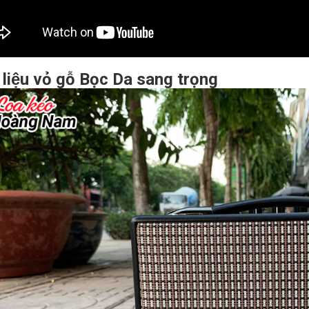
 liệu vỏ gỗ Bọc Da sang trọng