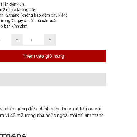
á lên đến 40%.
m 2 micro không dây
nh 12 tháng (không bao gồm phụ kiện)
 trong 7 ngày do lỗi nhà sản xuất
ip bán kính 2km
:
Thêm vào giỏ hàng
chức năng điều chỉnh hiện đại vượt trội so với
m vi 40 m2 trong nhà hoặc ngoài trời thì âm thanh
JT0606