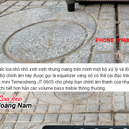
ếc loa nhỏ nhỏ xinh xinh nhưng mang trên mình một bộ xử lý và đ
 bộ chỉnh âm này được gọi là equalizer vang số có thể cài đặc trê
 mini Temeisheng JT 0605 cho phép bạn chỉnh âm thanh của nhạc 
chi tiết hơn hẳn các volume bass treble thông thường.