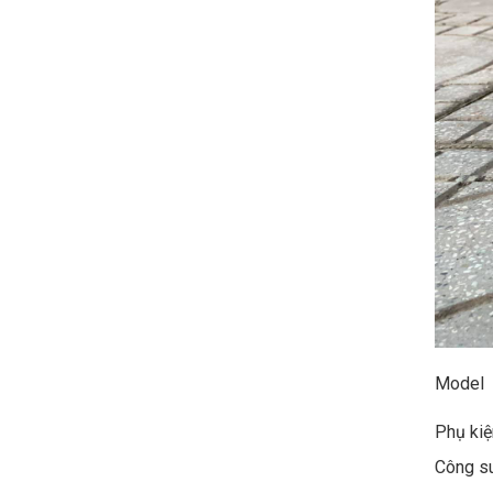
Model
Phụ kiệ
Công s