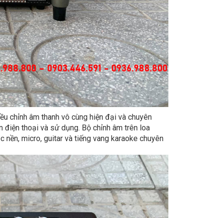
iều chỉnh âm thanh vô cùng hiện đại và chuyên
n điện thoại và sử dụng. Bộ chỉnh âm trên loa
nền, micro, guitar và tiếng vang karaoke chuyên