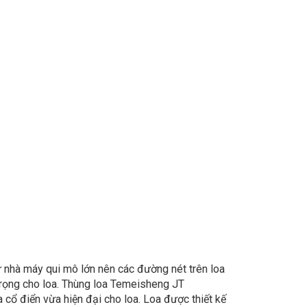
nhà máy qui mô lớn nên các đường nét trên loa
rọng cho loa. Thùng loa Temeisheng JT
ổ điển vừa hiện đại cho loa. Loa được thiết kế