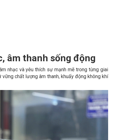
ực, âm thanh sống động
âm nhạc và yêu thích sự mạnh mẽ trong từng giai
iữ vững chất lượng âm thanh, khuấy động không khí