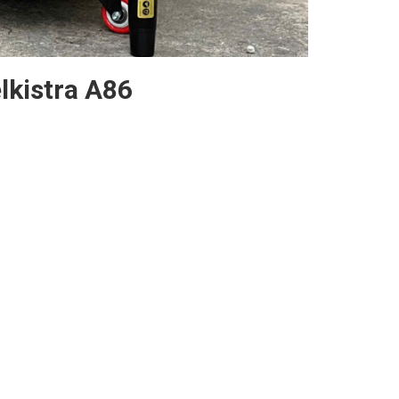
lkistra A86