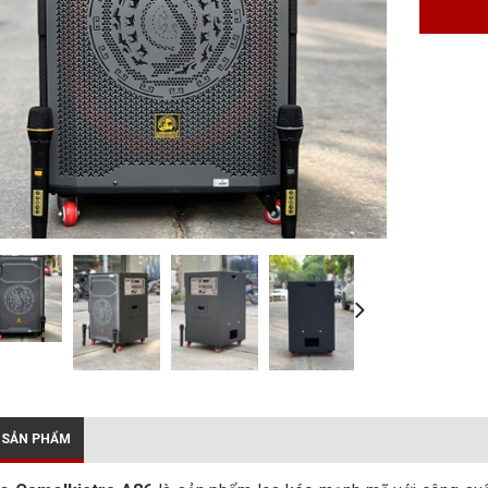
 SẢN PHẨM