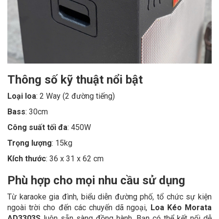
Thông số kỹ thuật nổi bật
Loại loa
: 2 Way (2 đường tiếng)
Bass
: 30cm
Công suất tối đa
: 450W
Trọng lượng
: 15kg
Kích thước
: 36 x 31 x 62 cm
Phù hợp cho mọi nhu cầu sử dụng
Từ karaoke gia đình, biểu diễn đường phố, tổ chức sự kiện
ngoài trời cho đến các chuyến dã ngoại,
Loa Kéo Morata
AD3303S
luôn sẵn sàng đồng hành. Bạn có thể kết nối dễ