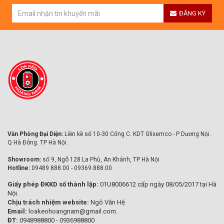
ĐĂNG KÝ
Văn Phòng Đại Diện:
Liền kề số 10-30 Cổng C. KDT Glixemco - P Dương Nội.
Q Hà Đông. TP Hà Nội.
Showroom:
số 9, Ngõ 128 La Phù, An Khánh, TP Hà Nội
Hotline:
09489.888.00 - 09369.888.00
Giấy phép ĐKKD số thành lập:
01U8006612 cấp ngày 08/05/2017 tại Hà
Nội.
Chịu trách nhiệm website:
Ngô Văn Hệ.
Email:
loakeohoangnam@gmail.com.
ĐT:
0948988800 - 0936988800