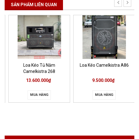
SẢN PHẨM LIÊN QUAN
Loa Kéo Tủ Nằm
Loa Kéo Camelkistra A86
Camelkistra 268
13.600.000₫
9.500.000₫
MUA HÀNG
MUA HÀNG