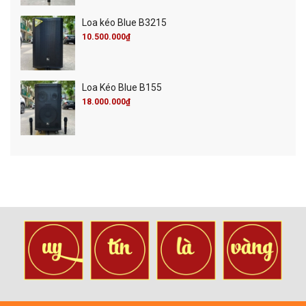
Loa kéo Blue B3215
10.500.000₫
Loa Kéo Blue B155
18.000.000₫