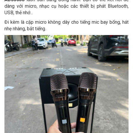
dàng với micro, nhạc cụ hoặc các thiết bị phát Bluetooth,
USB, thẻ nhớ...
Đi kèm là cặp micro không dây cho tiếng mic bay bổng, hát
nhẹ nhàng, bắt tiếng.