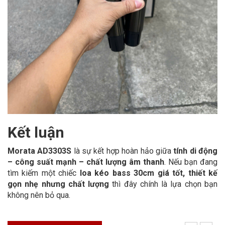
Kết luận
Morata AD3303S
là sự kết hợp hoàn hảo giữa
tính di động
– công suất mạnh – chất lượng âm thanh
. Nếu bạn đang
tìm kiếm một chiếc
loa kéo bass 30cm giá tốt, thiết kế
gọn nhẹ nhưng chất lượng
thì đây chính là lựa chọn bạn
không nên bỏ qua.