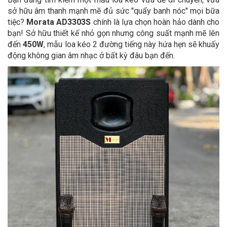
sở hữu âm thanh mạnh mẽ đủ sức "quẩy banh nóc" mọi bữa
tiệc?
Morata AD3303S
chính là lựa chọn hoàn hảo dành cho
bạn! Sở hữu thiết kế nhỏ gọn nhưng công suất mạnh mẽ lên
đến
450W
, mẫu loa kéo 2 đường tiếng này hứa hẹn sẽ khuấy
động không gian âm nhạc ở bất kỳ đâu bạn đến.