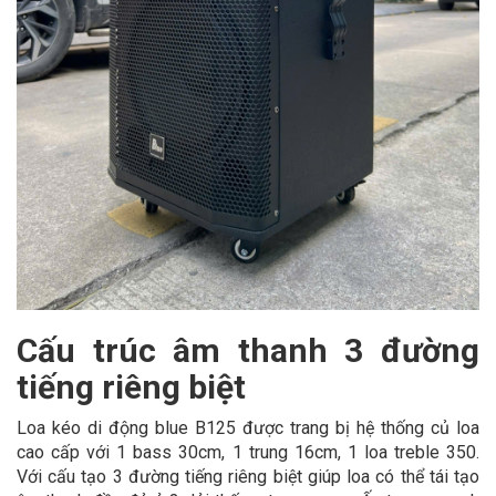
Cấu trúc âm thanh 3 đường
tiếng riêng biệt
Loa kéo di động blue B125 được trang bị hệ thống củ loa
cao cấp với 1 bass 30cm, 1 trung 16cm, 1 loa treble 350.
Với cấu tạo 3 đường tiếng riêng biệt giúp loa có thể tái tạo