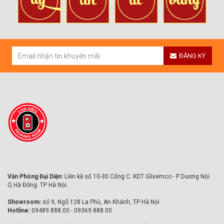
ĐĂNG KÝ
Văn Phòng Đại Diện:
Liền kề số 10-30 Cổng C. KDT Glixemco - P Dương Nội.
Q Hà Đông. TP Hà Nội.
Showroom:
số 9, Ngõ 128 La Phù, An Khánh, TP Hà Nội
Hotline:
09489.888.00 - 09369.888.00