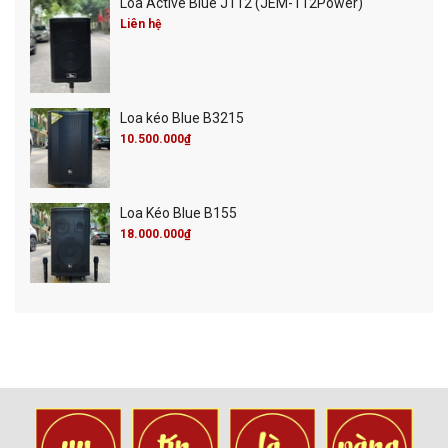
Loa Active Blue J112 (JEM-112Power)
Liên hệ
Loa kéo Blue B3215
10.500.000₫
Loa Kéo Blue B155
18.000.000₫