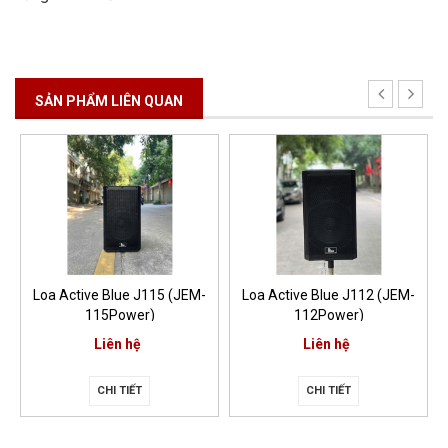
SẢN PHẨM LIÊN QUAN
Loa Active Blue J115 (JEM-
Loa Active Blue J112 (JEM-
115Power)
112Power)
Liên hệ
Liên hệ
CHI TIẾT
CHI TIẾT