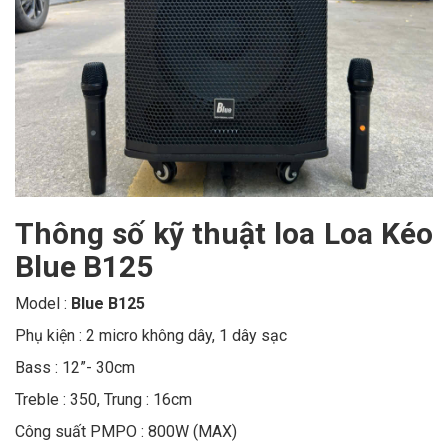
Thông số kỹ thuật loa Loa Kéo
Blue B125
Model :
Blue B125
Phụ kiện : 2 micro không dây, 1 dây sạc
Bass : 12”- 30cm
Treble : 350, Trung : 16cm
Công suất PMPO : 800W (MAX)