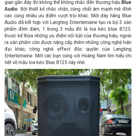
gian gần đây thì không thể không nhắc đến thương hiệu
Blue
Audio
. Bởi thiết kế chắc chắn, cùng chất âm mạnh mẽ đỉnh
cao cùng nhiều ưu điểm vượt trội khác.
Mới đây hãng Blue
Audio đã kết hợp với Langting Entertemaine tạo ra bộ 3 sản
phẩm đình đám, 1 trong 3 mẫu đó là loa kéo blue B125.
Được kế thừa những ưu điểm nổi bật của thương hiệu, ngoài
ra sản phẩm còn được nâng cấp thêm những công nghệ hiện
đại khác, công nghệ effect độc quyền của Langting
Entertemaine. Mời các bạn cùng với Hoàng Nam tìm hiểu chi
tiết về mẫu loa kéo Blue B125 này nhé.