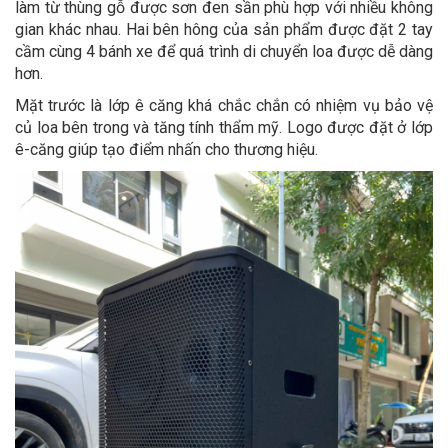
làm từ thùng gỗ được sơn đen sần phù hợp với nhiều không
gian khác nhau. Hai bên hông của sản phẩm được đặt 2 tay
cầm cùng 4 bánh xe để quá trình di chuyển loa được dễ dàng
hơn.
Mặt trước là lớp ê căng khá chắc chắn có nhiệm vụ bảo vệ
củ loa bên trong và tăng tính thẩm mỹ. Logo được đặt ở lớp
ê-căng giúp tạo điểm nhấn cho thương hiệu.