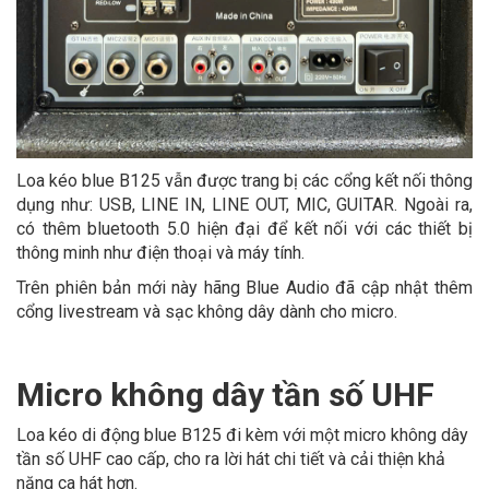
Loa kéo blue B125 vẫn được trang bị các cổng kết nối thông
dụng như: USB, LINE IN, LINE OUT, MIC, GUITAR. Ngoài ra,
có thêm bluetooth 5.0 hiện đại để kết nối với các thiết bị
thông minh như điện thoại và máy tính.
Trên phiên bản mới này hãng Blue Audio đã cập nhật thêm
cổng livestream và sạc không dây dành cho micro.
Micro không dây tần số UHF
Loa kéo di động blue B125 đi kèm với một micro không dây
tần số UHF cao cấp, cho ra lời hát chi tiết và cải thiện khả
năng ca hát hơn.