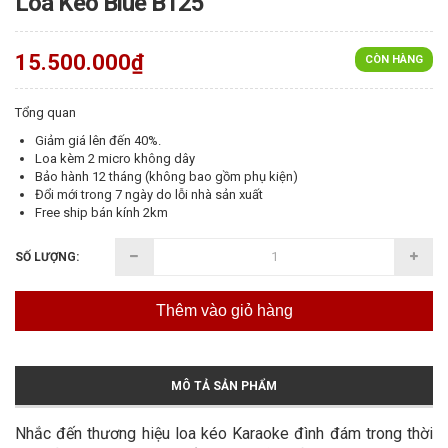
Loa Kéo Blue B125
15.500.000₫
CÒN HÀNG
Tổng quan
Giảm giá lên đến 40%.
Loa kèm 2 micro không dây
Bảo hành 12 tháng (không bao gồm phụ kiện)
Đổi mới trong 7 ngày do lỗi nhà sản xuất
Free ship bán kính 2km
SỐ LƯỢNG:
Thêm vào giỏ hàng
MÔ TẢ SẢN PHẨM
Nhắc đến thương hiệu loa kéo Karaoke đình đám trong thời