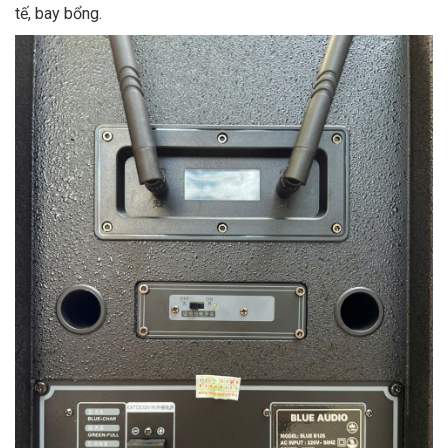
tế, bay bổng.