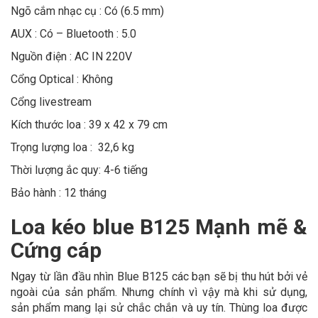
Ngõ cắm nhạc cụ : Có (6.5 mm)
AUX : Có – Bluetooth : 5.0
Nguồn điện : AC IN 220V
Cổng Optical : Không
Cổng livestream
Kích thước loa : 39 x 42 x 79 cm
Trọng lượng loa : 32,6 kg
Thời lượng ắc quy: 4-6 tiếng
Bảo hành : 12 tháng
Loa kéo blue B125 Mạnh mẽ &
Cứng cáp
Ngay từ lần đầu nhìn Blue B125 các bạn sẽ bị thu hút bởi vẻ
ngoài của sản phẩm. Nhưng chính vì vậy mà khi sử dụng,
sản phẩm mang lại sử chắc chắn và uy tín. Thùng loa được