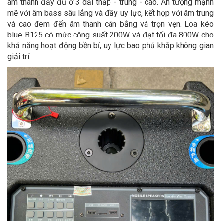
âm thanh đầy đủ ở 3 dải thấp - trung - cao. Ấn tượng mạnh
mẽ với âm bass sâu lắng và đầy uy lực, kết hợp với âm trung
và cao đem đến âm thanh cân bằng và trọn vẹn. Loa kéo
blue B125 có mức công suất 200W và đạt tối đa 800W cho
khả năng hoạt động bền bỉ, uy lực bao phủ khắp không gian
giải trí.