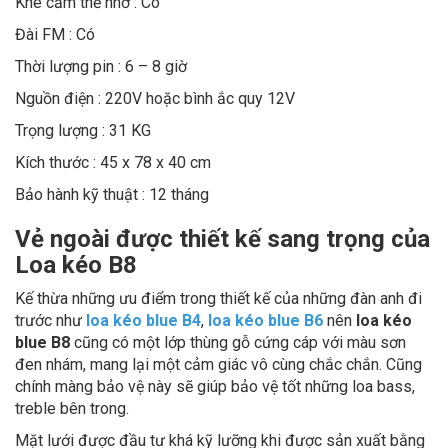
Khe cắm thẻ nhớ : Có
Đài FM : Có
Thời lượng pin : 6 – 8 giờ
Nguồn điện : 220V hoặc bình ắc quy 12V
Trọng lượng : 31 KG
Kích thước : 45 x 78 x 40 cm
Bảo hành kỹ thuật : 12 tháng
Vẻ ngoài được thiết kế sang trọng của
Loa kéo B8
Kế thừa những ưu điểm trong thiết kế của những đàn anh đi
trước như
loa kéo blue B4
,
loa kéo blue B6
nên
loa kéo
blue B8
cũng có một lớp thùng gỗ cứng cáp với màu sơn
đen nhám, mang lại một cảm giác vô cùng chắc chắn. Cũng
chính màng bảo vệ này sẽ giúp bảo vệ tốt những loa bass,
treble bên trong.
Mặt lưới được đầu tư khá kỹ lưỡng khi được sản xuất bằng