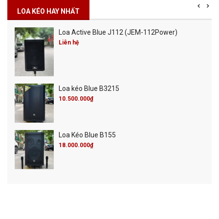
LOA KÉO HAY NHẤT
Loa Active Blue J112 (JEM-112Power)
Liên hệ
Loa kéo Blue B3215
10.500.000₫
Loa Kéo Blue B155
18.000.000₫