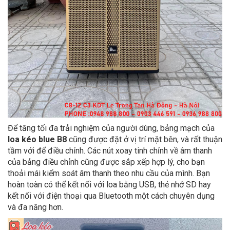
Để tăng tối đa trải nghiệm của người dùng, bảng mạch của
loa kéo blue B8
cũng được đặt ở vị trí mặt bên, và rất thuận
tầm với để điều chỉnh. Các nút xoay tinh chỉnh về âm thanh
của bảng điều chỉnh cũng được sắp xếp hợp lý, cho bạn
thoải mái kiểm soát âm thanh theo nhu cầu của mình. Bạn
hoàn toàn có thể kết nối với loa bằng USB, thẻ nhớ SD hay
kết nối với điện thoại qua Bluetooth một cách chuyên dụng
và đa năng hơn.