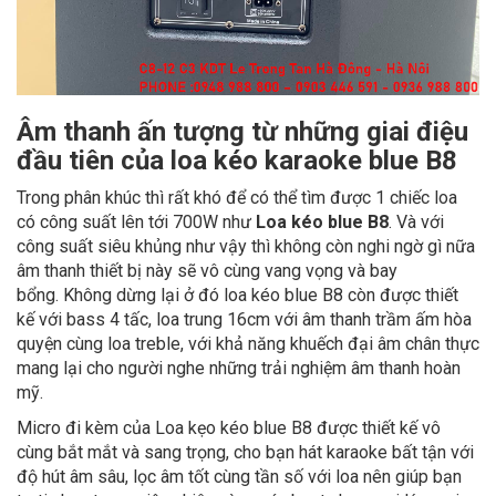
Âm thanh ấn tượng từ những giai điệu
đầu tiên của loa kéo karaoke blue B8
Trong phân khúc thì rất khó để có thể tìm được 1 chiếc loa
có công suất lên tới 700W như
Loa kéo blue B8
. Và với
công suất siêu khủng như vậy thì không còn nghi ngờ gì nữa
âm thanh thiết bị này sẽ vô cùng vang vọng và bay
bổng. Không dừng lại ở đó loa kéo blue B8 còn được thiết
kế với bass 4 tấc, loa trung 16cm với âm thanh trầm ấm hòa
quyện cùng loa treble, với khả năng khuếch đại âm chân thực
mang lại cho người nghe những trải nghiệm âm thanh hoàn
mỹ.
Micro đi kèm của Loa kẹo kéo blue B8 được thiết kế vô
cùng bắt mắt và sang trọng, cho bạn hát karaoke bất tận với
độ hút âm sâu, lọc âm tốt cùng tần số với loa nên giúp bạn