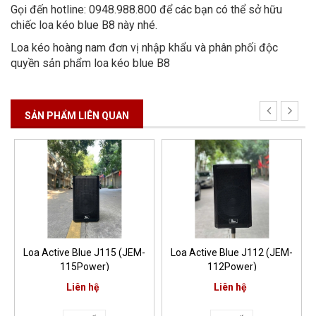
Gọi đến hotline: 0948.988.800 để các bạn có thể sở hữu
chiếc loa kéo blue B8 này nhé.
Loa kéo hoàng nam đơn vị nhập khẩu và phân phối độc
quyền sản phẩm loa kéo blue B8
SẢN PHẨM LIÊN QUAN
Loa Active Blue J112 (JEM-
Loa kéo Blue B3215
112Power)
Liên hệ
10.500.000₫