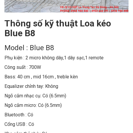
Thông số kỹ thuật Loa kéo
Blue B8
Model : Blue B8
Phụ kiện : 2 micro không dây,1 dây sạc,1 remote
Công suất : 700W
Bass: 40 cm , mid 16cm , treble kèn
Equalizer chỉnh tay: Không
Ngõ cắm nhạc cụ: Có (6.5mm)
Ngõ cắm micro: Có (6.5mm)
Bluetooth : Có
Cổng USB : Có