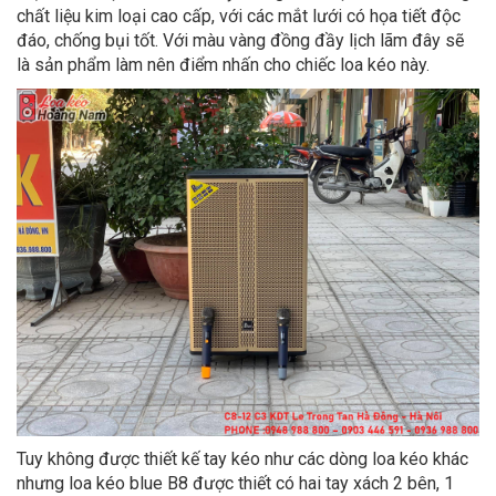
chất liệu kim loại cao cấp, với các mắt lưới có họa tiết độc
đáo, chống bụi tốt. Với màu vàng đồng đầy lịch lãm đây sẽ
là sản phẩm làm nên điểm nhấn cho chiếc loa kéo này.
Tuy không được thiết kế tay kéo như các dòng loa kéo khác
nhưng loa kéo blue B8 được thiết có hai tay xách 2 bên, 1