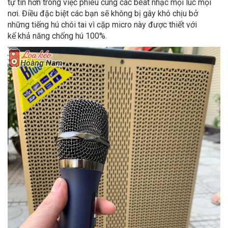
tự tin hơn trong việc phiêu cùng các beat nhạc mọi lúc mọi
nơi. Điều đặc biệt các bạn sẽ không bị gây khó chịu bở
những tiếng hú chói tai vì cặp micro này được thiết với
kế khả năng chống hú 100%.