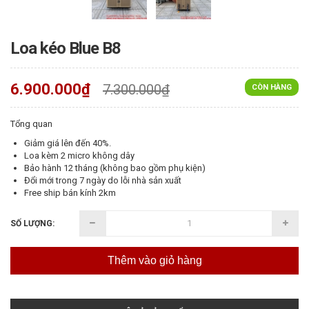
Loa kéo Blue B8
6.900.000₫
7.300.000₫
CÒN HÀNG
Tổng quan
Giảm giá lên đến 40%.
Loa kèm 2 micro không dây
Bảo hành 12 tháng (không bao gồm phụ kiện)
Đổi mới trong 7 ngày do lỗi nhà sản xuất
Free ship bán kính 2km
SỐ LƯỢNG:
Thêm vào giỏ hàng