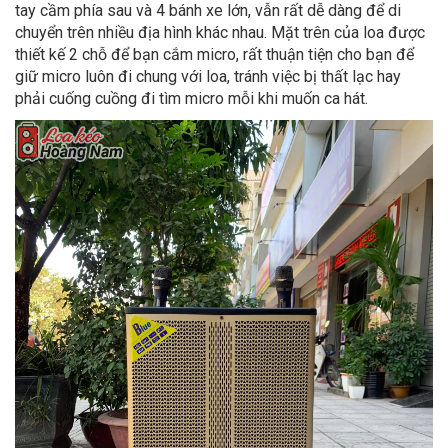
tay cầm phía sau và 4 bánh xe lớn, vẫn rất dễ dàng để di
chuyển trên nhiều địa hình khác nhau. Mặt trên của loa được
thiết kế 2 chỗ để bạn cắm micro, rất thuận tiện cho bạn để
giữ micro luôn đi chung với loa, tránh việc bị thất lạc hay
phải cuống cuồng đi tìm micro mỗi khi muốn ca hát.