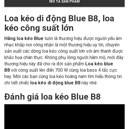
MÔ TẢ SẢN PHẨM
Loa kéo di động Blue B8, loa
kéo công suất lớn
Hãng loa kéo Blue
luôn là thương hiệu được người yếu âm
nhạc khắp nơi công nhận là một thương hiệu uy tín, chuyên
sản xuất các dòng loa kéo công suất lớn với âm thanh được
khắc họa chân thực. Không phụ lòng người hâm mộ, mới đây
thương hiệu này đã cho ra đời sản phẩm
Loa kéo blue
B8
với công suất lên đến 700 W cùng loa bass 4 tấc cực
hay. Mời các bạn cùng loa kéo hoàng nam tìm hiểu thông tin
chi tiết chiếc
loa kéo di động blue B8
này nhé
Đánh giá loa kéo Blue B8