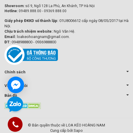
Showroom:
số 9, Ngõ 128 La Phù, An Khánh, TP Hà Nội
Hotline:
09489.888.00 - 09369.888.00
Giấy phép ĐKKD số thành lập:
01U8006612 cấp ngày 08/05/2017 tại Hà
Nội.
Chịu trách nhiệm website:
Ngô Văn Hệ.
Email:
loakeohoangnam@gmail.com.
ĐT:
0948988800 - 0936988800
Chính sách
Về chúng tôi
Bản đồ
© Bản quyền thuộc về LOA KÉO HOÀNG NAM
Cung cấp bởi Sapo