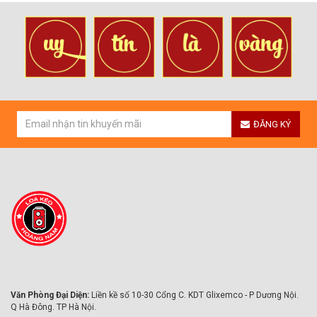
ĐĂNG KÝ
Văn Phòng Đại Diện:
Liền kề số 10-30 Cổng C. KDT Glixemco - P Dương Nội.
Q Hà Đông. TP Hà Nội.