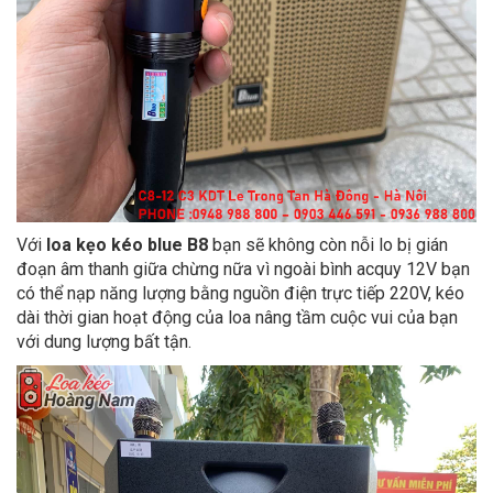
Với
loa kẹo kéo blue B8
bạn sẽ không còn nỗi lo bị gián
đoạn âm thanh giữa chừng nữa vì ngoài bình acquy 12V bạn
có thể nạp năng lượng bằng nguồn điện trực tiếp 220V, kéo
dài thời gian hoạt động của loa nâng tầm cuộc vui của bạn
với dung lượng bất tận.