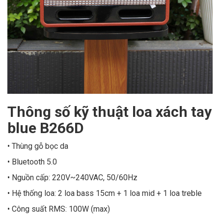
Thông số kỹ thuật loa xách tay
blue B266D
• Thùng gỗ bọc da
• Bluetooth 5.0
• Nguồn cấp: 220V~240VAC, 50/60Hz
• Hệ thống loa: 2 loa bass 15cm + 1 loa mid + 1 loa treble
• Công suất RMS: 100W (max)