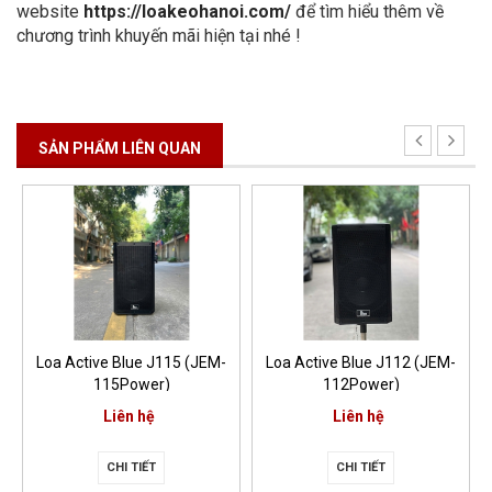
website
https://loakeohanoi.com/
để tìm hiểu thêm về
chương trình khuyến mãi hiện tại nhé !
SẢN PHẨM LIÊN QUAN
Loa Active Blue J115 (JEM-
Loa Active Blue J112 (JEM-
115Power)
112Power)
Liên hệ
Liên hệ
CHI TIẾT
CHI TIẾT