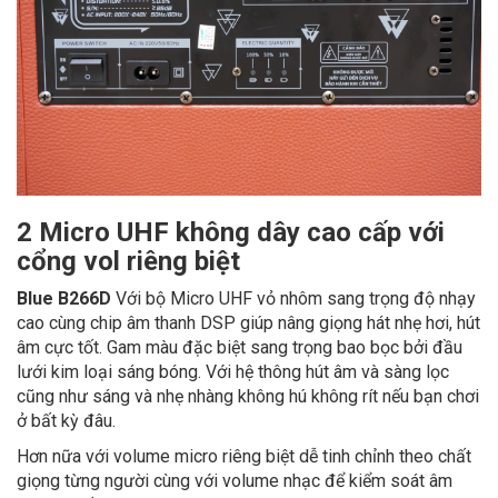
2 Micro UHF không dây cao cấp với
cổng vol riêng biệt
Blue B266D
Với bộ Micro UHF vỏ nhôm sang trọng độ nhạy
cao cùng chip âm thanh DSP giúp nâng giọng hát nhẹ hơi, hút
âm cực tốt. Gam màu đặc biệt sang trọng bao bọc bởi đầu
lưới kim loại sáng bóng. Với hệ thông hút âm và sàng lọc
cũng như sáng và nhẹ nhàng không hú không rít nếu bạn chơi
ở bất kỳ đâu.
Hơn nữa với volume micro riêng biệt dễ tinh chỉnh theo chất
giọng từng người cùng với volume nhạc để kiểm soát âm