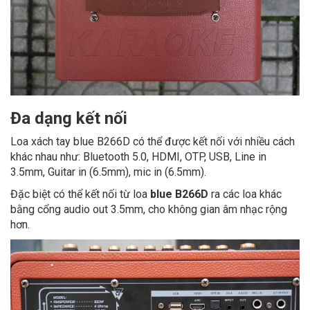
Đa dạng kết nối
Loa xách tay blue B266D
có thể được kết nối với nhiều cách
khác nhau như: Bluetooth 5.0, HDMI, OTP, USB, Line in
3.5mm, Guitar in (6.5mm), mic in (6.5mm).
Đặc biệt có thể kết nối từ loa
blue B266D
ra các loa khác
bằng cổng audio out 3.5mm, cho không gian âm nhạc rộng
hơn.