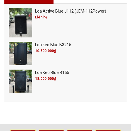
Loa Active Blue J112 (JEM-112Power)
Liên hệ
Loa kéo Blue B3215
10.500.000₫
Loa Kéo Blue B155
18.000.000₫