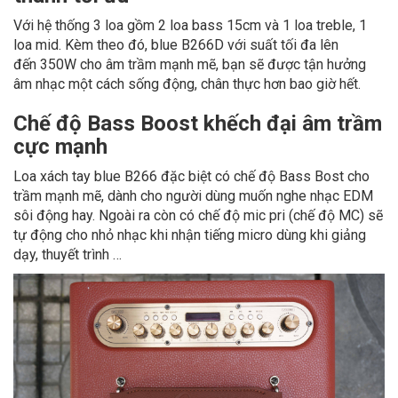
Với hệ thống 3 loa gồm 2 loa bass 15cm và 1 loa treble, 1
loa mid.
Kèm theo đó, blue B266D với suất tối đa lên
đến 350W cho âm trầm mạnh mẽ, bạn sẽ được tận hưởng
âm nhạc một cách sống động, chân thực hơn bao giờ hết.
Chế độ Bass Boost khếch đại âm trầm
cực mạnh
Loa xách tay blue B266
đặc biệt có chế độ Bass Bost cho
trầm mạnh mẽ, dành cho người dùng muốn nghe nhạc EDM
sôi động hay. Ngoài ra còn có chế độ mic pri (chế độ MC) sẽ
tự động cho nhỏ nhạc khi nhận tiếng micro dùng khi giảng
dạy, thuyết trình …