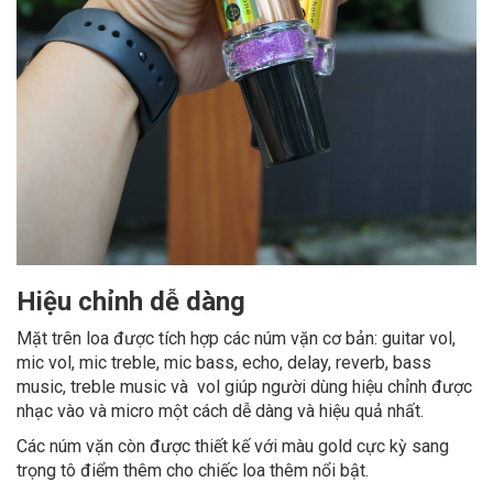
Hiệu chỉnh dễ dàng
Mặt trên loa được tích hợp các núm vặn cơ bản: guitar vol,
mic vol, mic treble, mic bass, echo, delay, reverb, bass
music, treble music và vol giúp người dùng hiệu chỉnh được
nhạc vào và micro một cách dễ dàng và hiệu quả nhất.
Các núm vặn còn được thiết kế với màu gold cực kỳ sang
trọng tô điểm thêm cho chiếc loa thêm nổi bật.