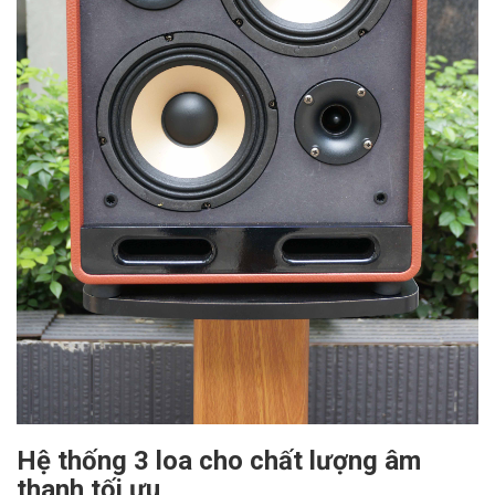
Hệ thống 3 loa cho chất lượng âm
thanh tối ưu