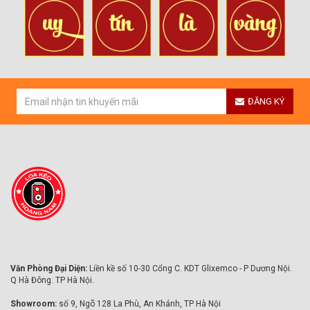
ĐĂNG KÝ
Văn Phòng Đại Diện:
Liền kề số 10-30 Cổng C. KDT Glixemco - P Dương Nội.
Q Hà Đông. TP Hà Nội.
Showroom:
số 9, Ngõ 128 La Phù, An Khánh, TP Hà Nội