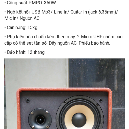
• Công suất PMPO: 350W
• Ngõ kết nối: USB Mp3/ Line In/ Guitar In (jack 6.35mm)/
Mic in/ Nguồn AC.
• Cân nặng: 15kg
• Phụ kiện tiêu chuẩn kèm theo máy: 2 Micro UHF nhôm cao
cấp có thể set tần số, Dây nguồn AC, Phiếu bảo hành.
• Bảo hành: 12 tháng