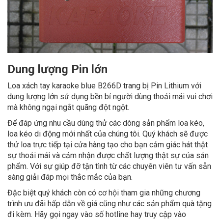
Dung lượng Pin lớn
Loa xách tay karaoke blue B266D trang bị Pin Lithium với
dung lượng lớn sử dụng bền bỉ người dùng thoải mái vui chơi
mà không ngại ngắt quãng đột ngột.
Để đáp ứng nhu cầu dùng thử các dòng sản phẩm loa kéo,
loa kéo di động mới nhất của chúng tôi. Quý khách sẽ được
thử loa trực tiếp tại cửa hàng tạo cho bạn cảm giác hát thật
sự thoải mái và cảm nhận được chất lượng thật sự của sản
phẩm. Với sự giúp đỡ tận tình từ các chuyên viên tư vấn sẵn
sàng giải đáp mọi thắc mắc của bạn.
Đặc biệt quý khách còn có cơ hội tham gia những chương
trình ưu đãi hấp dẫn về giá cũng như các sản phẩm quà tặng
đi kèm. Hãy gọi ngay vào số hotline hay truy cập vào