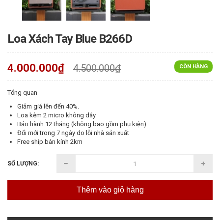
Loa Xách Tay Blue B266D
4.000.000₫
4.500.000₫
CÒN HÀNG
Tổng quan
Giảm giá lên đến 40%.
Loa kèm 2 micro không dây
Bảo hành 12 tháng (không bao gồm phụ kiện)
Đổi mới trong 7 ngày do lỗi nhà sản xuất
Free ship bán kính 2km
SỐ LƯỢNG:
Thêm vào giỏ hàng