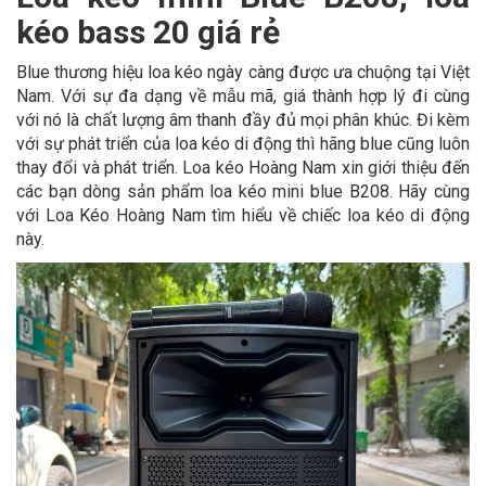
kéo bass 20 giá rẻ
Blue thương hiệu loa kéo ngày càng được ưa chuộng tại Việt
Nam. Với sự đa dạng về mẫu mã, giá thành hợp lý đi cùng
với nó là chất lượng âm thanh đầy đủ mọi phân khúc. Đi kèm
với sự phát triển của loa kéo di động thì hãng blue cũng luôn
thay đổi và phát triển. Loa kéo Hoàng Nam xin giới thiệu đến
các bạn dòng sản phẩm loa kéo mini blue B208. Hãy cùng
với Loa Kéo Hoàng Nam tìm hiểu về chiếc loa kéo di động
này.