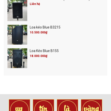
Liên hệ
Loa kéo Blue B3215
10.500.000₫
Loa Kéo Blue B155
18.000.000₫