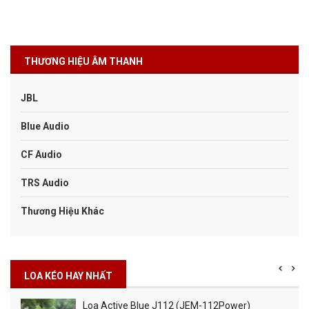
THƯƠNG HIỆU ÂM THANH
JBL
Blue Audio
CF Audio
TRS Audio
Thương Hiệu Khác
LOA KÉO HAY NHẤT
Loa Active Blue J112 (JEM-112Power)