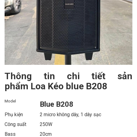
Thông tin chi tiết sản
phẩm Loa Kéo blue B208
Model
Blue B208
Phụ kiện
2 micro không dây, 1 dây sạc
Công suất
250W
Bass
20cm