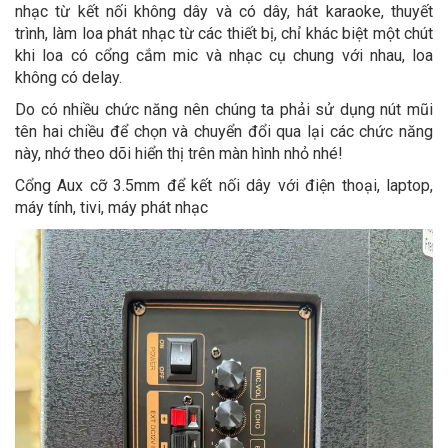
nhạc từ kết nối không dây và có dây, hát karaoke, thuyết
trình, làm loa phát nhạc từ các thiết bị, chỉ khác biệt một chút
khi loa có cổng cắm mic và nhạc cụ chung với nhau, loa
không có delay.
Do có nhiều chức năng nên chúng ta phải sử dụng nút mũi
tên hai chiều để chọn và chuyển đổi qua lại các chức năng
này, nhớ theo dõi hiển thị trên màn hình nhỏ nhé!
Cổng Aux cỡ 3.5mm để kết nối dây với điện thoại, laptop,
máy tính, tivi, máy phát nhạc