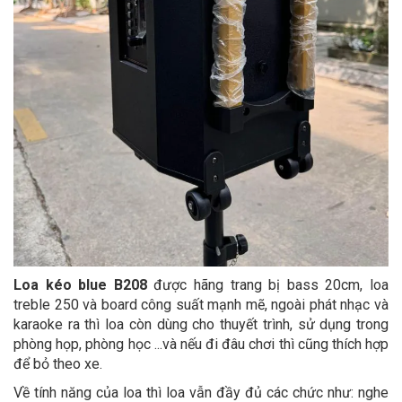
Loa kéo blue B208
được hãng trang bị bass 20cm, loa
treble 250 và board công suất mạnh mẽ, ngoài phát nhạc và
karaoke ra thì loa còn dùng cho thuyết trình, sử dụng trong
phòng họp, phòng học ...và nếu đi đâu chơi thì cũng thích hợp
để bỏ theo xe.
Về tính năng của loa thì loa vẫn đầy đủ các chức như: nghe