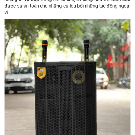
được sự an toàn cho những củ loa bởi những tác động ngoại
vi