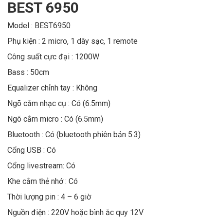
BEST 6950
Model : BEST6950
Phụ kiện : 2 micro, 1 dây sạc, 1 remote
Công suất cực đại : 1200W
Bass : 50cm
Equalizer chỉnh tay : Không
Ngõ cắm nhạc cụ : Có (6.5mm)
Ngõ cắm micro : Có (6.5mm)
Bluetooth : Có (bluetooth phiên bản 5.3)
Cổng USB : Có
Cổng livestream: Có
Khe cắm thẻ nhớ : Có
Thời lượng pin : 4 – 6 giờ
Nguồn điện : 220V hoặc bình ắc quy 12V