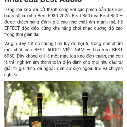
Hãng loa kéo đã rất thành công với các phiên bản loa kéo
bass 50 cm như Best 6930 2025, Best B50+ và Best B50 —
được khách hàng đánh giá cao nhờ chất âm mạnh mẽ, hệ
EFFECT độc đáo, cùng khả năng chơi nhạc cường độ cao
trong thời gian dài.
Và giờ đây, tất cả những tinh túy đó hội tụ trong sản phẩm
mới nhất của BEST AUDIO VIỆT NAM — Loa kéo BEST
6950. Đây không chỉ là một mẫu loa kéo đơn thuần, mà còn
là trải nghiệm âm thanh toàn diện dành cho mọi nhu cầu: từ
giải trí gia đình, dã ngoại, đến sự kiện ngoài trời và chuyên
nghiệp.