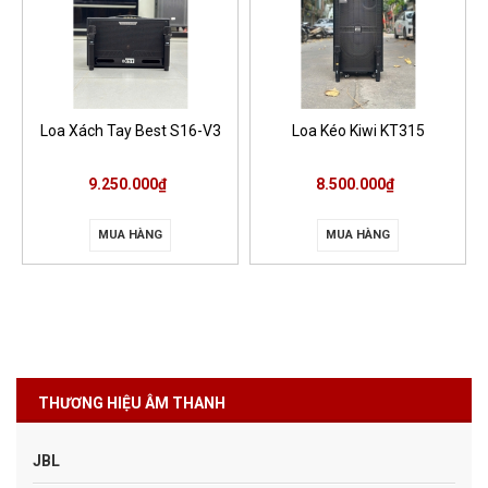
Loa Xách Tay Best S16-V3
Loa Kéo Kiwi KT315
9.250.000₫
8.500.000₫
MUA HÀNG
MUA HÀNG
THƯƠNG HIỆU ÂM THANH
JBL