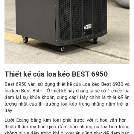
Thiết kế của loa kéo BEST 6950
Best 6950 vẫn sử dụng thiết kế của Loa kéo Best 6930 và
loa kéo Best B50+ . Ở thiết kế này chúng ta sẽ có 1 chiếc loa
đem lại sự khỏe khoắn, cứng cáp! Đây chính là thiết kế ấn
tượng nhất của thị trường loa kéo trong những năm trở lại
đây
Lưới Ecang bằng kim loại phía trước với ít hoa văn hơn ,
thuần thẩm mỹ hơn giúp đảm bảo những củ loa bên trong
không bị va đập trong khi di chuyển cũng như để đảm bảo