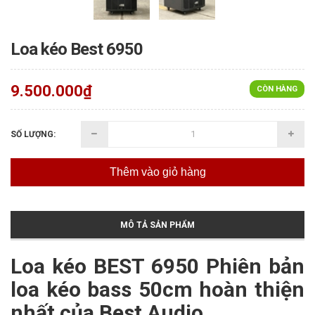
Loa kéo Best 6950
9.500.000₫
CÒN HÀNG
SỐ LƯỢNG:
Thêm vào giỏ hàng
MÔ TẢ SẢN PHẨM
Loa kéo BEST 6950 Phiên bản
loa kéo bass 50cm hoàn thiện
nhất của Best Audio