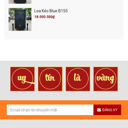
Loa Kéo Blue B155
18.000.000₫
ĐĂNG KÝ