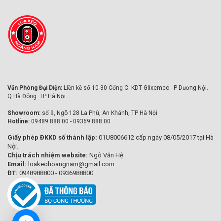
Văn Phòng Đại Diện:
Liền kề số 10-30 Cổng C. KDT Glixemco - P Dương Nội.
Q Hà Đông. TP Hà Nội.
Showroom:
số 9, Ngõ 128 La Phù, An Khánh, TP Hà Nội
Hotline:
09489.888.00 - 09369.888.00
Giấy phép ĐKKD số thành lập:
01U8006612 cấp ngày 08/05/2017 tại Hà
Nội.
Chịu trách nhiệm website:
Ngô Văn Hệ.
Email:
loakeohoangnam@gmail.com.
ĐT:
0948988800 - 0936988800