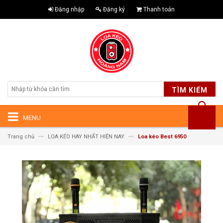
Đăng nhập
Đăng ký
Thanh toán
TÌM KIẾM
MENU
Trang chủ
LOA KÉO HAY NHẤT HIỆN NAY
Loa kéo Best 6950