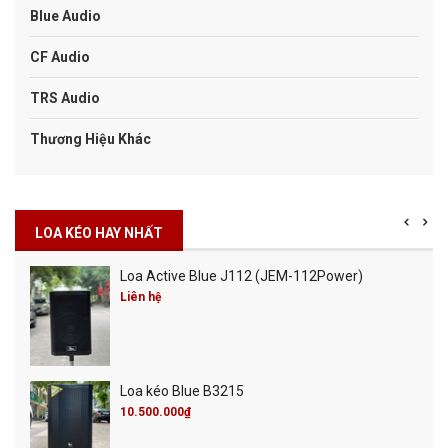
Blue Audio
CF Audio
TRS Audio
Thương Hiệu Khác
LOA KÉO HAY NHẤT
Loa Active Blue J112 (JEM-112Power)
Liên hệ
Loa kéo Blue B3215
10.500.000₫