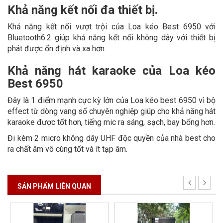
Khả năng kết nối đa thiết bị.
Khả năng kết nối vượt trội của Loa kéo Best 6950 với
Bluetooth6.2 giúp khả năng kết nối không dây với thiết bị
phát được ổn định và xa hơn.
Khả năng hát karaoke của Loa kéo
Best 6950
Đây là 1 điểm mạnh cực kỳ lớn của Loa kéo best 6950 vì bộ
effect từ dòng vang số chuyên nghiệp giúp cho khả năng hát
karaoke được tốt hơn, tiếng mic ra sáng, sạch, bay bổng hơn.
Đi kèm 2 micro không dây UHF độc quyền của nhà best cho
ra chất âm vô cùng tốt và ít tạp âm.
SẢN PHẨM LIÊN QUAN