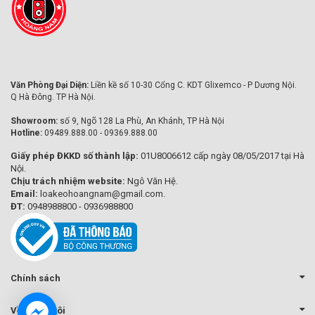
Văn Phòng Đại Diện:
Liền kề số 10-30 Cổng C. KDT Glixemco - P Dương Nội.
Q Hà Đông. TP Hà Nội.
Showroom:
số 9, Ngõ 128 La Phù, An Khánh, TP Hà Nội
Hotline:
09489.888.00 - 09369.888.00
Giấy phép ĐKKD số thành lập:
01U8006612 cấp ngày 08/05/2017 tại Hà
Nội.
Chịu trách nhiệm website:
Ngô Văn Hệ.
Email:
loakeohoangnam@gmail.com.
ĐT:
0948988800 - 0936988800
Chính sách
Về chúng tôi