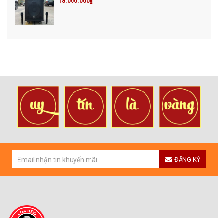
18.000.000₫
ĐĂNG KÝ