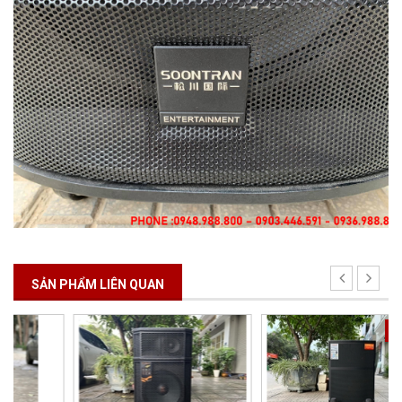
SẢN PHẨM LIÊN QUAN
- 11%