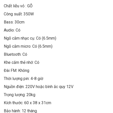
Chất liệu vỏ : GỖ
Công suất: 350W
Bass: 30cm
Audio: Có
Ngõ cắm nhạc cụ: Có (6.5mm)
Ngõ cắm micro: Có (6.5mm)
Bluetooth: Có
Khe cắm thẻ nhớ: Có
Đài FM: Không
Thời lượng pin: 4-8 giờ
Nguồn điện: 220V hoặc bình ắc quy 12V
Trọng lượng: 20kg
Kích thước: 60 x 38 x 31cm
Bảo hành: 12 tháng.