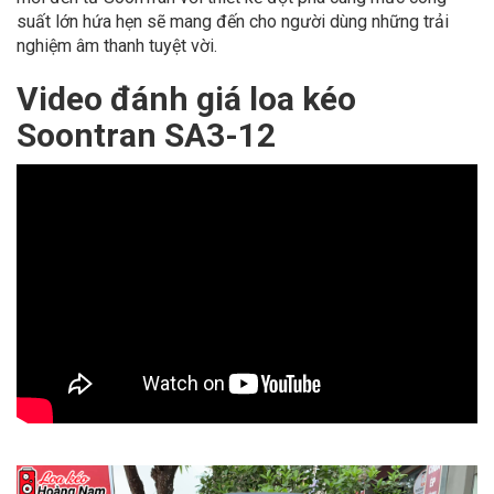
suất lớn hứa hẹn sẽ mang đến cho người dùng những trải
nghiệm âm thanh tuyệt vời.
Video đánh giá loa kéo
Soontran SA3-12