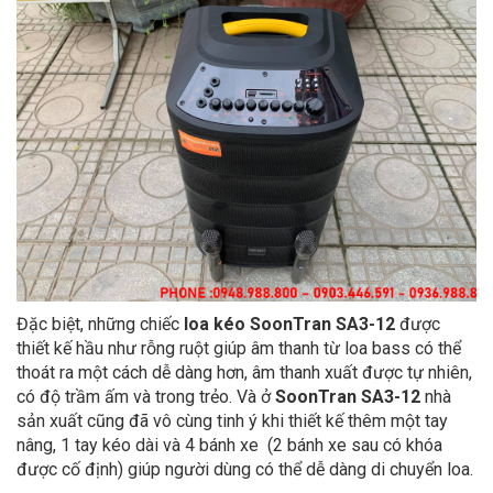
Đặc biệt, những chiếc
loa kéo SoonTran SA3-12
được
thiết kế hầu như rỗng ruột giúp âm thanh từ loa bass có thể
thoát ra một cách dễ dàng hơn, âm thanh xuất được tự nhiên,
có độ trầm ấm và trong trẻo. Và ở
SoonTran SA3-12
nhà
sản xuất cũng đã vô cùng tinh ý khi thiết kế thêm một tay
nâng, 1 tay kéo dài và 4 bánh xe (2 bánh xe sau có khóa
được cố định) giúp người dùng có thể dễ dàng di chuyển loa.