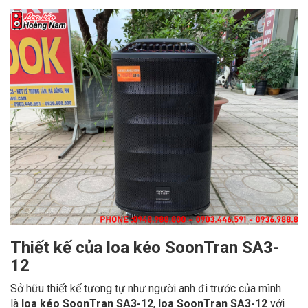
Thiết kế của loa kéo SoonTran SA3-
12
Sở hữu thiết kế tương tự như người anh đi trước của mình
là
loa kéo SoonTran SA3-12
,
loa SoonTran SA3-12
với