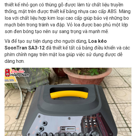
thiết kế nhỏ gọn có thùng gỗ được làm từ chất liệu truyền
thống, mặt trên được thiết kế bằng nhựa cao cấp ABS. Màng
loa với chất liệu hợp kim loại cao cấp giúp bảo vệ những bo
mạch bên trong tránh va đập. Vỏ loa được bao phủ một lớp
sơn đen bóng tạo nên sự sang trọng và mạnh mẽ.
Và để tạo sự tiện dụng cho người dùng,
Loa kéo
SoonTran SA3-12
đã thiết kế tất cả bảng điều khiển và các
phím chỉnh ngay trên mặt loa giúp việc sử dụng được dễ
dàng hơn.