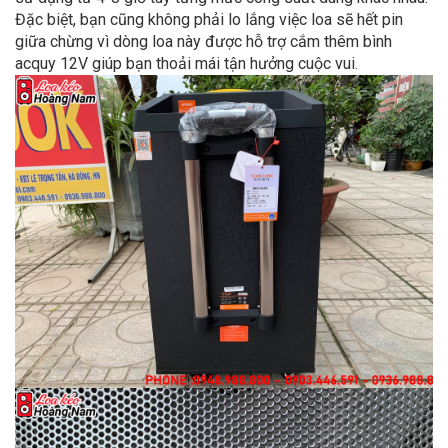
Đặc biệt, bạn cũng không phải lo lắng việc loa sẽ hết pin
giữa chừng vì dòng loa này được hỗ trợ cắm thêm bình
acquy 12V giúp bạn thoải mái tận hưởng cuộc vui.