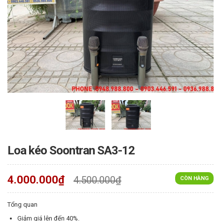
Loa kéo Soontran SA3-12
4.000.000₫
4.500.000₫
CÒN HÀNG
Tổng quan
Giảm giá lên đến 40%.