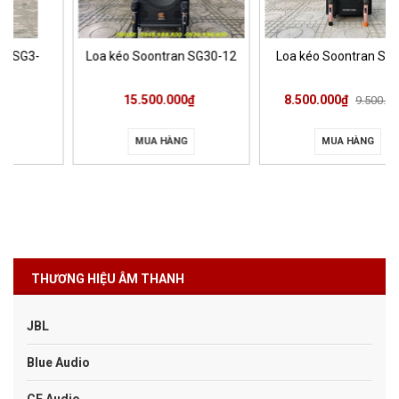
Loa kéo Soontran SG30-12
Loa kéo Soontran SG3-15
15.500.000₫
8.500.000₫
9.500.000₫
MUA HÀNG
MUA HÀNG
THƯƠNG HIỆU ÂM THANH
JBL
Blue Audio
CF Audio