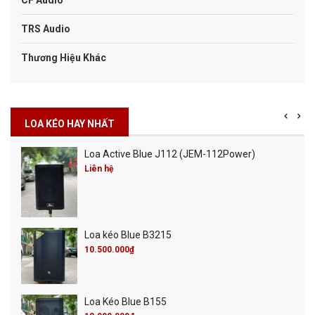
TRS Audio
Thương Hiệu Khác
LOA KÉO HAY NHẤT
Loa Active Blue J112 (JEM-112Power)
Liên hệ
Loa kéo Blue B3215
10.500.000₫
Loa Kéo Blue B155