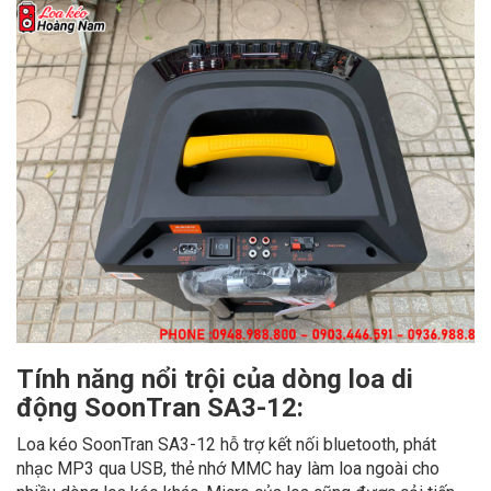
Tính năng nổi trội của dòng loa di
động SoonTran SA3-12:
Loa kéo SoonTran SA3-12 hỗ trợ kết nối bluetooth, phát
nhạc MP3 qua USB, thẻ nhớ MMC hay làm loa ngoài cho