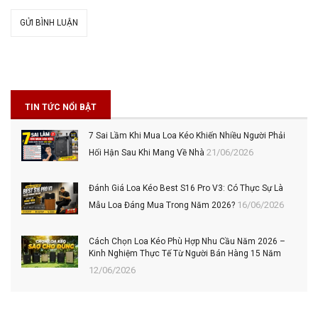
GỬI BÌNH LUẬN
TIN TỨC NỔI BẬT
7 Sai Lầm Khi Mua Loa Kéo Khiến Nhiều Người Phải
21/06/2026
Hối Hận Sau Khi Mang Về Nhà
Đánh Giá Loa Kéo Best S16 Pro V3: Có Thực Sự Là
16/06/2026
Mẫu Loa Đáng Mua Trong Năm 2026?
Cách Chọn Loa Kéo Phù Hợp Nhu Cầu Năm 2026 –
Kinh Nghiệm Thực Tế Từ Người Bán Hàng 15 Năm
12/06/2026