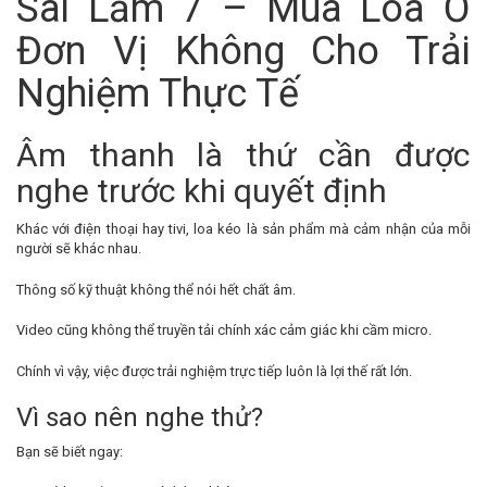
Sai Lầm 7 – Mua Loa Ở
Đơn Vị Không Cho Trải
Nghiệm Thực Tế
Âm thanh là thứ cần được
nghe trước khi quyết định
Khác với điện thoại hay tivi, loa kéo là sản phẩm mà cảm nhận của mỗi
người sẽ khác nhau.
Thông số kỹ thuật không thể nói hết chất âm.
Video cũng không thể truyền tải chính xác cảm giác khi cầm micro.
Chính vì vậy, việc được trải nghiệm trực tiếp luôn là lợi thế rất lớn.
Vì sao nên nghe thử?
Bạn sẽ biết ngay: