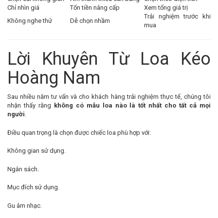
Chỉ nhìn giá
Tốn tiền nâng cấp
Xem tổng giá trị
Trải nghiệm trước khi
Không nghe thử
Dễ chọn nhầm
mua
Lời Khuyên Từ Loa Kéo
Hoàng Nam
Sau nhiều năm tư vấn và cho khách hàng trải nghiệm thực tế, chúng tôi
nhận thấy rằng
không có mẫu loa nào là tốt nhất cho tất cả mọi
người
.
Điều quan trọng là chọn được chiếc loa phù hợp với:
Không gian sử dụng.
Ngân sách.
Mục đích sử dụng.
Gu âm nhạc.