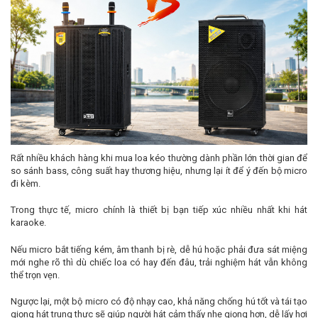
Rất nhiều khách hàng khi mua loa kéo thường dành phần lớn thời gian để
so sánh bass, công suất hay thương hiệu, nhưng lại ít để ý đến bộ micro
đi kèm.
Trong thực tế, micro chính là thiết bị bạn tiếp xúc nhiều nhất khi hát
karaoke.
Nếu micro bắt tiếng kém, âm thanh bị rè, dễ hú hoặc phải đưa sát miệng
mới nghe rõ thì dù chiếc loa có hay đến đâu, trải nghiệm hát vẫn không
thể trọn vẹn.
Ngược lại, một bộ micro có độ nhạy cao, khả năng chống hú tốt và tái tạo
giọng hát trung thực sẽ giúp người hát cảm thấy nhẹ giọng hơn, dễ lấy hơi