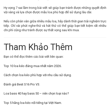
Hy vọng 7 sai lầm trong bài viết sẽ giúp bạn tránh được những quyết định
vội vàng và lựa chọn được mẫu loa phù hợp để sử dụng lâu dài.
Nếu còn phân vân giữa nhiều mẫu loa, hãy dành thời gian trải nghiệm trực
tiếp. Chỉ vài phút nghe thử và hát thử có thể giúp bạn tiết kiệm rất nhiều
chi phí cũng như tránh được sự thất vọng sau khi mua.
Tham Khảo Thêm
Bạn có thể đọc thêm các bài viết liên quan:
Top 10 loa kéo đáng mua nhất năm 2026.
Cách chọn loa kéo phù hợp với nhu cầu sử dụng.
Đánh giá Best S16 Pro V3.
Loa bass 40 hay bass 50 – nên chọn loại nào?
Top 5 hãng loa kéo nổi tiếng tại Việt Nam.