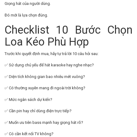
Giọng hát của người dùng.
Đó mới là lựa chọn đúng.
Checklist 10 Bước Chọn
Loa Kéo Phù Hợp
Trước khi quyết định mua, hãy tự trả lời 10 câu hỏi sau:
✅ Sử dụng chủ yếu để hát karaoke hay nghe nhạc?
✅ Diện tích không gian bao nhiêu mét vuông?
✅ Có thường xuyên mang đi ngoài trời không?
✅ Mức ngân sách dự kiến?
✅ Cần pin hay chỉ dùng điện trực tiếp?
✅ Muốn ưu tiên bass mạnh hay giọng hát rõ?
✅ Có cần kết nối TV không?