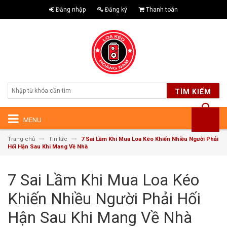
Đăng nhập
Đăng ký
Thanh toán
TÌM KIẾM
MENU
Trang chủ
Tin tức
7 Sai Lầm Khi Mua Loa Kéo Khiến Nhiều Người Phải
Hối Hận Sau Khi Mang Về Nhà
7 Sai Lầm Khi Mua Loa Kéo
Khiến Nhiều Người Phải Hối
Hận Sau Khi Mang Về Nhà