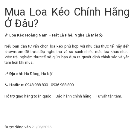
Mua Loa Kéo Chính Hãng
Ở Đâu?
🎵
Loa Kéo Hoàng Nam – Hát Là Phê, Nghe Là Mê!
🎤
Nếu bạn cần tư vấn chọn loa kéo phù hợp với nhu cầu thực tế, hãy đến
showroom để trực tiếp nghe thử và so sánh nhiều mẫu loa khác nhau.
Việc trải nghiệm thực tế sẽ giúp bạn đưa ra quyết định chính xác và yên
tâm hơn khi mua.
📍
Địa chỉ:
Hà Đông, Hà Nội
📞
Hotline:
0948 988 800 - 0936 988 800
Hỗ trợ giao hàng toàn quốc – Bảo hành chính hãng – Tư vấn tận tâm.
Được đăng vào
21/06/2026