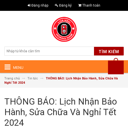
Đăng nhập
Đăng ký
Thanh toán
TÌM KIẾM
MENU
Trang chủ
Tin tức
THÔNG BÁO: Lịch Nhận Bảo Hành, Sửa Chữa Và
Nghỉ Tết 2024
THÔNG BÁO: Lịch Nhận Bảo
Hành, Sửa Chữa Và Nghỉ Tết
2024