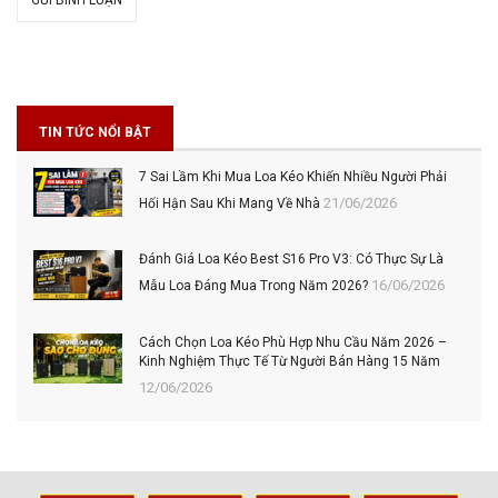
TIN TỨC NỔI BẬT
7 Sai Lầm Khi Mua Loa Kéo Khiến Nhiều Người Phải
21/06/2026
Hối Hận Sau Khi Mang Về Nhà
Đánh Giá Loa Kéo Best S16 Pro V3: Có Thực Sự Là
16/06/2026
Mẫu Loa Đáng Mua Trong Năm 2026?
Cách Chọn Loa Kéo Phù Hợp Nhu Cầu Năm 2026 –
Kinh Nghiệm Thực Tế Từ Người Bán Hàng 15 Năm
12/06/2026