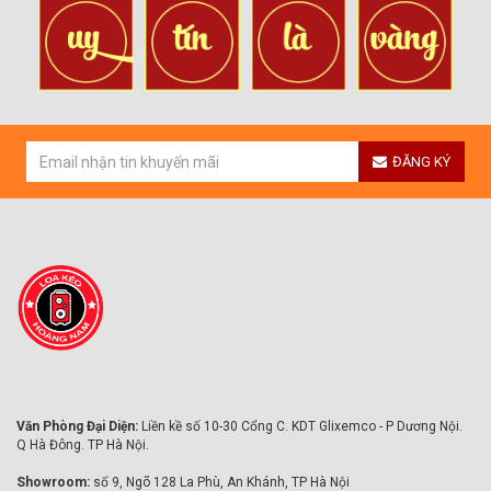
ĐĂNG KÝ
Văn Phòng Đại Diện:
Liền kề số 10-30 Cổng C. KDT Glixemco - P Dương Nội.
Q Hà Đông. TP Hà Nội.
Showroom:
số 9, Ngõ 128 La Phù, An Khánh, TP Hà Nội