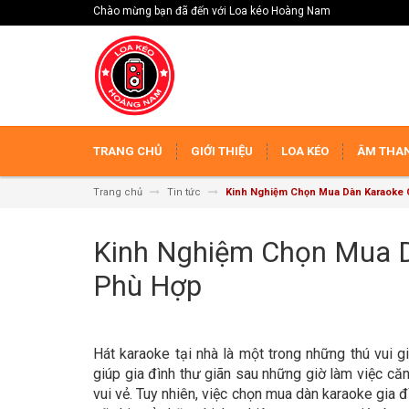
Chào mừng bạn đã đến với Loa kéo Hoàng Nam
TRANG CHỦ
GIỚI THIỆU
LOA KÉO
ÂM THAN
Trang chủ
Tin tức
Kinh Nghiệm Chọn Mua Dàn Karaoke G
Kinh Nghiệm Chọn Mua D
Phù Hợp
Hát karaoke tại nhà là một trong những thú vui g
giúp gia đình thư giãn sau những giờ làm việc că
vui vẻ. Tuy nhiên, việc chọn mua dàn karaoke gia