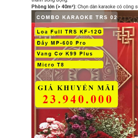
Phòng lớn (> 40m²):
Chọn dàn karaoke có công su