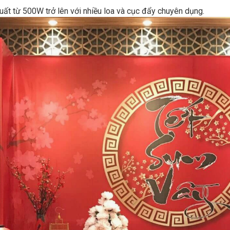
ất từ 500W trở lên với nhiều loa và cục đẩy chuyên dụng.