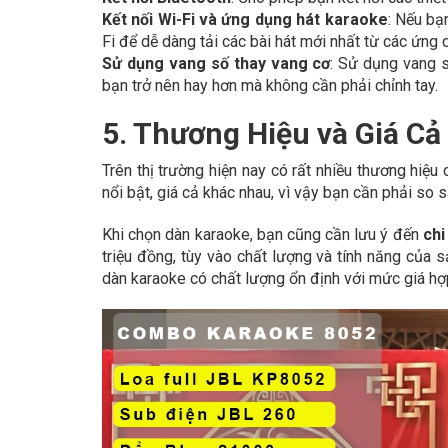
Kết nối Wi-Fi và ứng dụng hát karaoke
: Nếu bạ
Fi để dễ dàng tải các bài hát mới nhất từ các ứng 
Sử dụng vang số thay vang cơ
: Sử dụng vang s
bạn trở nên hay hơn mà không cần phải chỉnh tay.
5. Thương Hiệu và Giá Cả
Trên thị trường hiện nay có rất nhiều thương hiệ
nổi bật, giá cả khác nhau, vì vậy bạn cần phải so s
Khi chọn dàn karaoke, bạn cũng cần lưu ý đến
chi
triệu đồng, tùy vào chất lượng và tính năng của
dàn karaoke có chất lượng ổn định với mức giá hợp