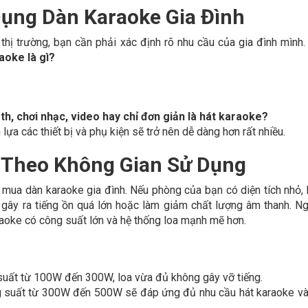
Dụng Dàn Karaoke Gia Đình
thị trường, bạn cần phải xác định rõ nhu cầu của gia đình mình.
aoke là gì?
h, chơi nhạc, video hay chỉ đơn giản là hát karaoke?
lựa các thiết bị và phụ kiện sẽ trở nên dễ dàng hơn rất nhiều.
 Theo Không Gian Sử Dụng
 mua dàn karaoke gia đình. Nếu phòng của bạn có diện tích nhỏ,
gây ra tiếng ồn quá lớn hoặc làm giảm chất lượng âm thanh. Ng
raoke có công suất lớn và hệ thống loa mạnh mẽ hơn.
uất từ 100W đến 300W, loa vừa đủ không gây vỡ tiếng.
 suất từ 300W đến 500W sẽ đáp ứng đủ nhu cầu hát karaoke v