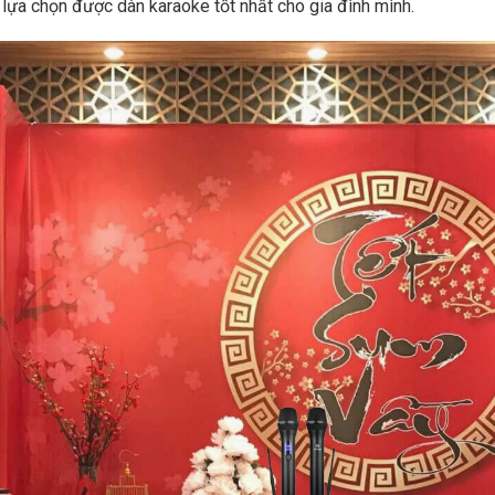
 lựa chọn được dàn karaoke tốt nhất cho gia đình mình.