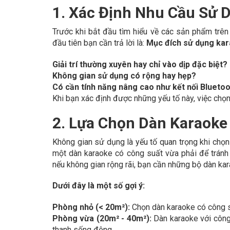
1. Xác Định Nhu Cầu Sử 
Trước khi bắt đầu tìm hiểu về các sản phẩm trên 
đầu tiên bạn cần trả lời là:
Mục đích sử dụng kar
Giải trí thường xuyên hay chỉ vào dịp đặc biệt?
Không gian sử dụng có rộng hay hẹp?
Có cần tính năng nâng cao như kết nối Bluetoot
Khi bạn xác định được những yếu tố này, việc chọn 
2. Lựa Chọn Dàn Karaoke
Không gian sử dụng là yếu tố quan trọng khi chọn
một dàn karaoke có công suất vừa phải để tránh 
nếu không gian rộng rãi, bạn cần những bộ dàn ka
Dưới đây là một số gợi ý:
Phòng nhỏ (< 20m²):
Chọn dàn karaoke có công s
Phòng vừa (20m² - 40m²):
Dàn karaoke với công
thanh sống động.