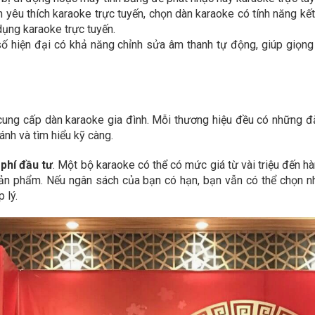
n yêu thích karaoke trực tuyến, chọn dàn karaoke có tính năng kết
dụng karaoke trực tuyến.
ố hiện đại có khả năng chỉnh sửa âm thanh tự động, giúp giọng
u cung cấp dàn karaoke gia đình. Mỗi thương hiệu đều có những 
ánh và tìm hiểu kỹ càng.
 phí đầu tư
. Một bộ karaoke có thể có mức giá từ vài triệu đến h
 sản phẩm. Nếu ngân sách của bạn có hạn, bạn vẫn có thể chọn 
 lý.