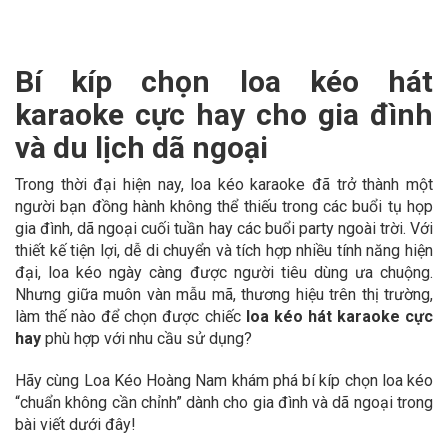
Bí kíp chọn loa kéo hát
karaoke cực hay cho gia đình
và du lịch dã ngoại
Trong thời đại hiện nay, loa kéo karaoke đã trở thành một
người bạn đồng hành không thể thiếu trong các buổi tụ họp
gia đình, dã ngoại cuối tuần hay các buổi party ngoài trời. Với
thiết kế tiện lợi, dễ di chuyển và tích hợp nhiều tính năng hiện
đại, loa kéo ngày càng được người tiêu dùng ưa chuộng.
Nhưng giữa muôn vàn mẫu mã, thương hiệu trên thị trường,
làm thế nào để chọn được chiếc
loa kéo hát karaoke cực
hay
phù hợp với nhu cầu sử dụng?
Hãy cùng Loa Kéo Hoàng Nam khám phá bí kíp chọn loa kéo
“chuẩn không cần chỉnh” dành cho gia đình và dã ngoại trong
bài viết dưới đây!