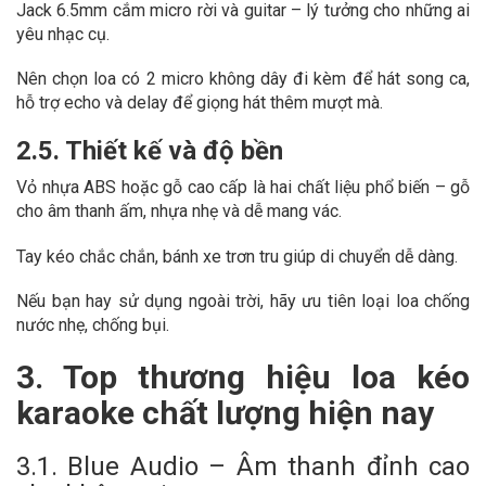
Jack 6.5mm cắm micro rời và guitar – lý tưởng cho những ai
yêu nhạc cụ.
Nên chọn loa có 2 micro không dây đi kèm để hát song ca,
hỗ trợ echo và delay để giọng hát thêm mượt mà.
2.5. Thiết kế và độ bền
Vỏ nhựa ABS hoặc gỗ cao cấp là hai chất liệu phổ biến – gỗ
cho âm thanh ấm, nhựa nhẹ và dễ mang vác.
Tay kéo chắc chắn, bánh xe trơn tru giúp di chuyển dễ dàng.
Nếu bạn hay sử dụng ngoài trời, hãy ưu tiên loại loa chống
nước nhẹ, chống bụi.
3. Top thương hiệu loa kéo
karaoke chất lượng hiện nay
3.1. Blue Audio – Âm thanh đỉnh cao