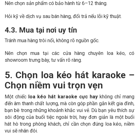
Nên chọn sản phẩm có bảo hành từ 6–12 tháng.
Hỏi kỹ về dịch vụ sau bán hàng, đổi trả nếu lỗi kỹ thuật.
4.3. Mua tại nơi uy tín
Tránh mua hàng trôi nổi, không rõ nguồn gốc.
Nên chọn mua tại các cửa hàng chuyên loa kéo, có
showroom trưng bày, tư vấn rõ ràng.
5. Chọn loa kéo hát karaoke –
Chọn niềm vui trọn vẹn
Một chiếc
loa kéo hát karaoke cực hay
không chỉ mang
đến âm thanh chất lượng, mà còn góp phần gắn kết gia đình,
bạn bè trong những khoảnh khắc vui vẻ. Dù bạn yêu thích sự
sôi động của buổi tiệc ngoài trời, hay đơn giản là một buổi
hát hò trong phòng khách, chỉ cần chọn đúng loa kéo, niềm
vui sẽ nhân đôi.