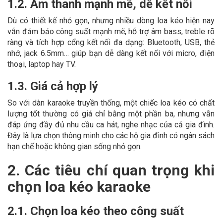
1.2. Âm thanh mạnh mẽ, dễ kết nối
Dù có thiết kế nhỏ gọn, nhưng nhiều dòng loa kéo hiện nay
vẫn đảm bảo công suất mạnh mẽ, hỗ trợ âm bass, treble rõ
ràng và tích hợp cổng kết nối đa dạng: Bluetooth, USB, thẻ
nhớ, jack 6.5mm… giúp bạn dễ dàng kết nối với micro, điện
thoại, laptop hay TV.
1.3. Giá cả hợp lý
So với dàn karaoke truyền thống, một chiếc loa kéo có chất
lượng tốt thường có giá chỉ bằng một phần ba, nhưng vẫn
đáp ứng đầy đủ nhu cầu ca hát, nghe nhạc của cả gia đình.
Đây là lựa chọn thông minh cho các hộ gia đình có ngân sách
hạn chế hoặc không gian sống nhỏ gọn.
2. Các tiêu chí quan trọng khi
chọn loa kéo karaoke
2.1. Chọn loa kéo theo công suất