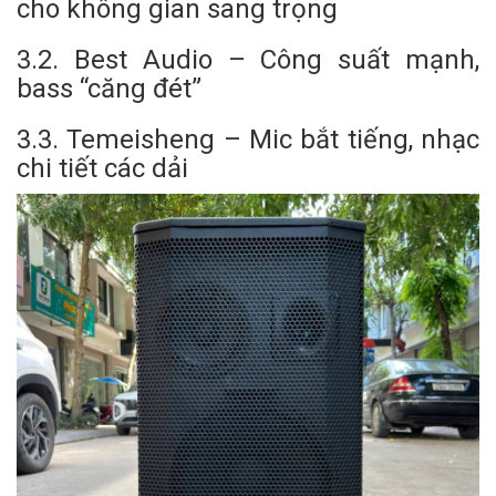
cho không gian sang trọng
3.2. Best Audio – Công suất mạnh,
bass “căng đét”
3.3. Temeisheng – Mic bắt tiếng, nhạc
chi tiết các dải