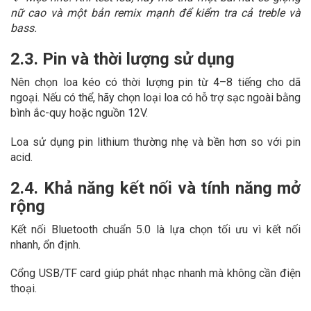
nữ cao và một bản remix mạnh để kiểm tra cả treble và
bass.
2.3. Pin và thời lượng sử dụng
Nên chọn loa kéo có thời lượng pin từ 4–8 tiếng cho dã
ngoại. Nếu có thể, hãy chọn loại loa có hỗ trợ sạc ngoài bằng
bình ắc-quy hoặc nguồn 12V.
Loa sử dụng pin lithium thường nhẹ và bền hơn so với pin
acid.
2.4. Khả năng kết nối và tính năng mở
rộng
Kết nối Bluetooth chuẩn 5.0 là lựa chọn tối ưu vì kết nối
nhanh, ổn định.
Cổng USB/TF card giúp phát nhạc nhanh mà không cần điện
thoại.