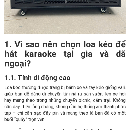
1. Vì sao nên chọn loa kéo để
hát karaoke tại gia và dã
ngoại?
1.1. Tính di động cao
Loa kéo thường được trang bị bánh xe và tay kéo giống vali,
giúp bạn dễ dàng di chuyển từ nhà ra sân vườn, lên xe hơi
hay mang theo trong những chuyến picnic, cắm trại. Không
cần dây điện lằng nhằng, không cần hệ thống âm thanh phức
tạp – chỉ cần sạc đầy pin và mang theo là bạn đã có một
buổi “quẩy” trọn vẹn.