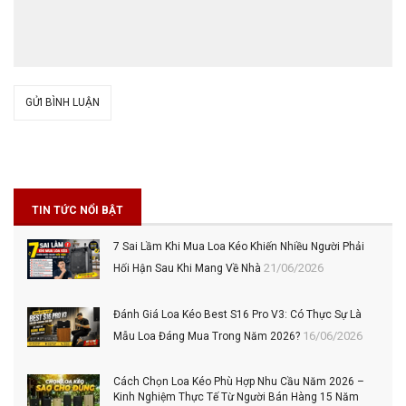
GỬI BÌNH LUẬN
TIN TỨC NỔI BẬT
7 Sai Lầm Khi Mua Loa Kéo Khiến Nhiều Người Phải
21/06/2026
Hối Hận Sau Khi Mang Về Nhà
Đánh Giá Loa Kéo Best S16 Pro V3: Có Thực Sự Là
16/06/2026
Mẫu Loa Đáng Mua Trong Năm 2026?
Cách Chọn Loa Kéo Phù Hợp Nhu Cầu Năm 2026 –
Kinh Nghiệm Thực Tế Từ Người Bán Hàng 15 Năm