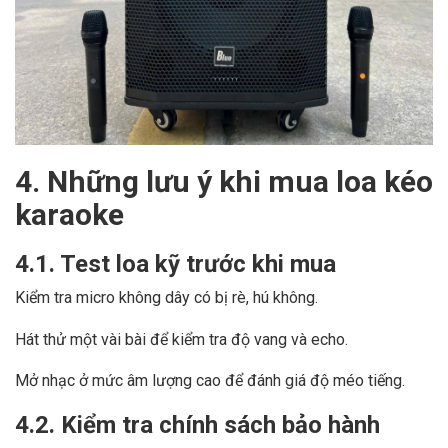
4. Những lưu ý khi mua loa kéo
karaoke
4.1. Test loa kỹ trước khi mua
Kiểm tra micro không dây có bị rè, hú không.
Hát thử một vài bài để kiểm tra độ vang và echo.
Mở nhạc ở mức âm lượng cao để đánh giá độ méo tiếng.
4.2. Kiểm tra chính sách bảo hành