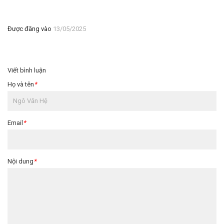
Được đăng vào
13/05/2025
Viết bình luận
Họ và tên
*
Email
*
Nội dung
*