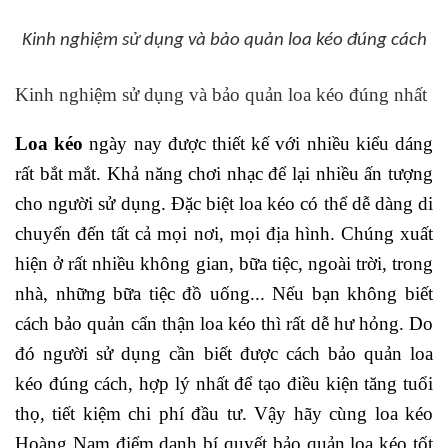
Kinh nghiệm sử dụng và bảo quản loa kéo đúng cách
Kinh nghiệm sử dụng và bảo quản loa kéo đúng nhất
Loa kéo
ngày nay được thiết kế với nhiều kiểu dáng
rất bắt mắt. Khả năng chơi nhạc để lại nhiều ấn tượng
cho người sử dụng. Đặc biệt loa kéo có thể dễ dàng di
chuyển đến tất cả mọi nơi, mọi địa hình. Chúng xuất
hiện ở rất nhiều không gian, bữa tiệc, ngoài trời, trong
nhà, những bữa tiệc đồ uống... Nếu bạn không biết
cách bảo quản cẩn thận loa kéo thì rất dễ hư hỏng. Do
đó người sử dụng cần biết được cách bảo quản loa
kéo đúng cách, hợp lý nhất để tạo điều kiện tăng tuổi
thọ, tiết kiệm chi phí đầu tư. Vậy hãy cùng loa kéo
Hoàng Nam điểm danh bí quyết bảo quản loa kéo tốt