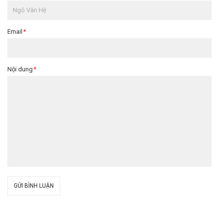
Email
*
Nội dung
*
GỬI BÌNH LUẬN