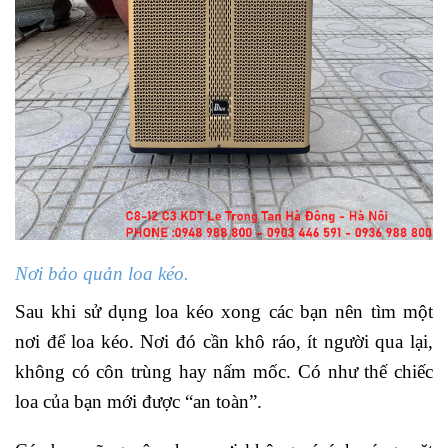
Nơi bảo quản loa kéo.
Sau khi sử dụng loa kéo xong các bạn nên tìm một
nơi để loa kéo. Nơi đó cần khô ráo, ít người qua lại,
không có côn trùng hay nấm mốc. Có như thế chiếc
loa của bạn mới được “an toàn”.