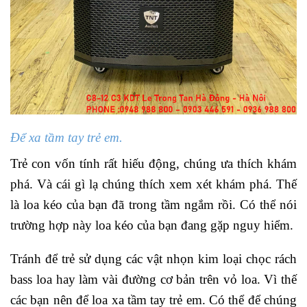
Để xa tầm tay trẻ em.
Trẻ con vốn tính rất hiếu động, chúng ưa thích khám
phá. Và cái gì lạ chúng thích xem xét khám phá. Thế
là loa kéo của bạn đã trong tầm ngắm rồi. Có thể nói
trường hợp này loa kéo của bạn đang gặp nguy hiểm.
Tránh để trẻ sử dụng các vật nhọn kim loại chọc rách
bass loa hay làm vài đường cơ bản trên vỏ loa. Vì thế
các bạn nên để loa xa tầm tay trẻ em. Có thể để chúng