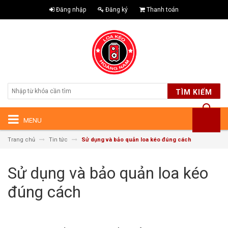
Đăng nhập
Đăng ký
Thanh toán
TÌM KIẾM
MENU
Trang chủ
Tin tức
Sử dụng và bảo quản loa kéo đúng cách
Sử dụng và bảo quản loa kéo
đúng cách