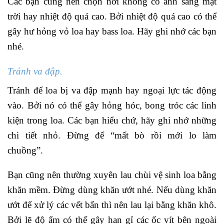
Các bạn cũng nên chọn nơi không có ánh sáng mặt
trời hay nhiệt độ quá cao. Bởi nhiệt độ quá cao có thể
gây hư hỏng vỏ loa hay bass loa. Hãy ghi nhớ các bạn
nhé.
Tránh va đập.
Tránh để loa bị va đập mạnh hay ngoại lực tác động
vào. Bởi nó có thể gây hỏng hóc, bong tróc các linh
kiện trong loa. Các bạn hiểu chứ, hãy ghi nhớ những
chi tiết nhỏ. Đừng để “mất bò rồi mới lo làm
chuồng”.
Bạn cũng nên thường xuyên lau chùi vệ sinh loa bằng
khăn mềm. Đừng dùng khăn ướt nhé. Nếu dùng khăn
ướt để xử lý các vết bẩn thì nên lau lại bằng khăn khô.
Bởi lẽ độ ẩm có thể gây han gỉ các ốc vít bên ngoài