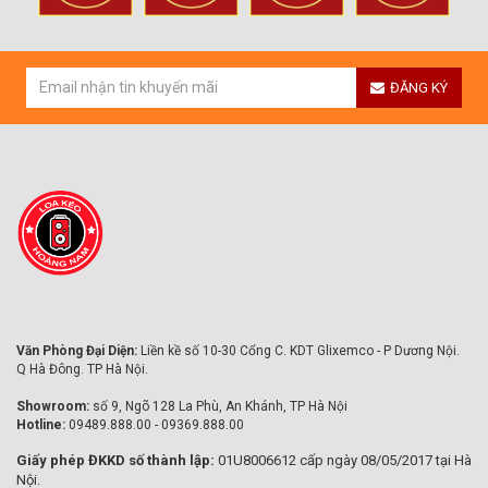
ĐĂNG KÝ
Văn Phòng Đại Diện:
Liền kề số 10-30 Cổng C. KDT Glixemco - P Dương Nội.
Q Hà Đông. TP Hà Nội.
Showroom:
số 9, Ngõ 128 La Phù, An Khánh, TP Hà Nội
Hotline:
09489.888.00 - 09369.888.00
Giấy phép ĐKKD số thành lập:
01U8006612 cấp ngày 08/05/2017 tại Hà
Nội.