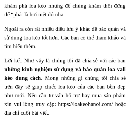
khám phá loa kéo nhưng để chúng khám thôi đừng
để “phá: là hơi mệt đó nha.
Ngoài ra còn rất nhiều điều lưu ý khác để bảo quản và
sử dụng loa kéo tốt hơn. Các bạn có thể tham khảo và
tìm hiểu thêm.
Lời kết: Như vậy là chúng tôi đã chia sẻ với các bạn
những kinh nghiệm sử dụng và bảo quản loa vali
kéo đúng cách
. Mong những gì chúng tôi chia sẻ
trên đây sẽ giúp chiếc loa kéo của các bạn bền đẹp
như mới. Nếu cần tư vấn hỗ trợ hay mua sản phẩm
xin vui lòng truy cập: https://loakeohanoi.com/ hoặc
địa chỉ cuối bài viết.