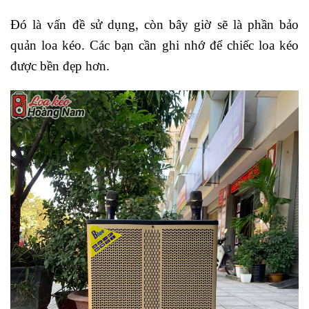
Đó là vấn đề sử dụng, còn bây giờ sẽ là phần bảo
quản loa kéo. Các bạn cần ghi nhớ để chiếc loa kéo
được bền đẹp hơn.