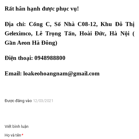
Rất hân hạnh được phục vụ!
Địa chỉ: Cổng C, Số Nhà C08-12, Khu Đô Thị
Geleximco, Lê Trọng Tấn, Hoài Đức, Hà Nội (
Gần Aeon Hà Đông)
Điện thoại: 0948988800
Email: loakeohoangnam@gmail.com
Được đăng vào
12/03/2021
Viết bình luận
Họ và tên
*