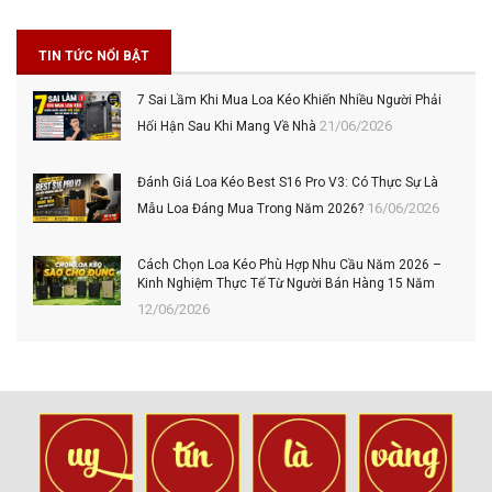
TIN TỨC NỔI BẬT
7 Sai Lầm Khi Mua Loa Kéo Khiến Nhiều Người Phải
21/06/2026
Hối Hận Sau Khi Mang Về Nhà
Đánh Giá Loa Kéo Best S16 Pro V3: Có Thực Sự Là
16/06/2026
Mẫu Loa Đáng Mua Trong Năm 2026?
Cách Chọn Loa Kéo Phù Hợp Nhu Cầu Năm 2026 –
Kinh Nghiệm Thực Tế Từ Người Bán Hàng 15 Năm
12/06/2026