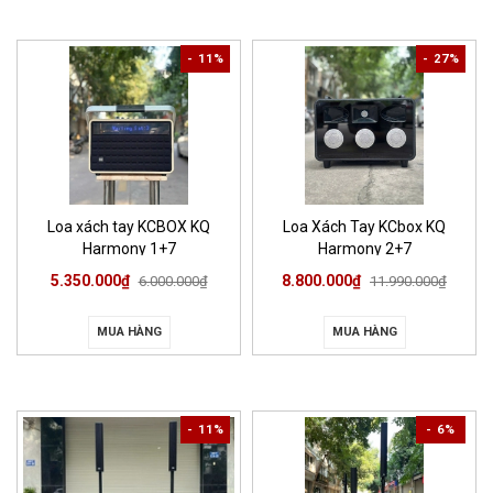
- 11%
- 27%
Loa xách tay KCBOX KQ
Loa Xách Tay KCbox KQ
Harmony 1+7
Harmony 2+7
5.350.000₫
8.800.000₫
6.000.000₫
11.990.000₫
MUA HÀNG
MUA HÀNG
- 11%
- 6%