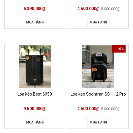
6.390.000₫
4.500.000₫
5.000.000₫
MUA HÀNG
MUA HÀNG
- 10%
Loa kéo Best 6950
Loa kéo Soontran SS1-12 Pro
9.500.000₫
4.500.000₫
5.000.000₫
MUA HÀNG
MUA HÀNG