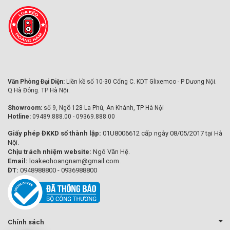
Văn Phòng Đại Diện:
Liền kề số 10-30 Cổng C. KDT Glixemco - P Dương Nội.
Q Hà Đông. TP Hà Nội.
Showroom:
số 9, Ngõ 128 La Phù, An Khánh, TP Hà Nội
Hotline:
09489.888.00 - 09369.888.00
Giấy phép ĐKKD số thành lập:
01U8006612 cấp ngày 08/05/2017 tại Hà
Nội.
Chịu trách nhiệm website:
Ngô Văn Hệ.
Email:
loakeohoangnam@gmail.com.
ĐT:
0948988800 - 0936988800
Chính sách