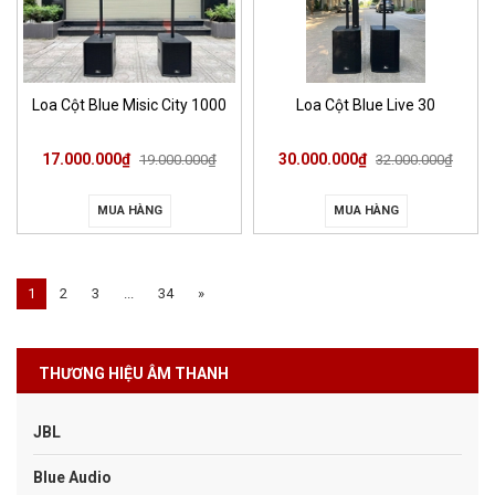
Loa Cột Blue Misic City 1000
Loa Cột Blue Live 30
17.000.000₫
30.000.000₫
19.000.000₫
32.000.000₫
MUA HÀNG
MUA HÀNG
1
2
3
...
34
»
THƯƠNG HIỆU ÂM THANH
JBL
Blue Audio