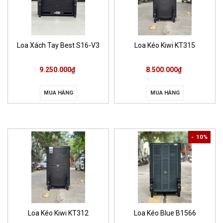
Loa Xách Tay Best S16-V3
Loa Kéo Kiwi KT315
9.250.000₫
8.500.000₫
MUA HÀNG
MUA HÀNG
- 10%
Loa Kéo Kiwi KT312
Loa Kéo Blue B1566