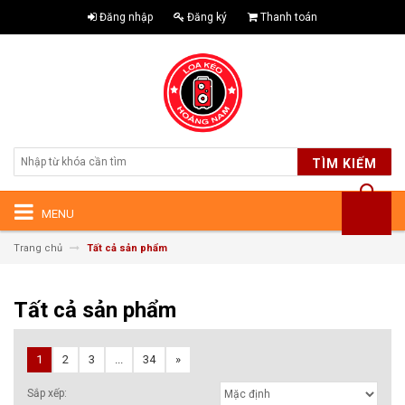
Đăng nhập
Đăng ký
Thanh toán
TÌM KIẾM
MENU
Trang chủ
Tất cả sản phẩm
Tất cả sản phẩm
1
2
3
...
34
»
Sắp xếp: