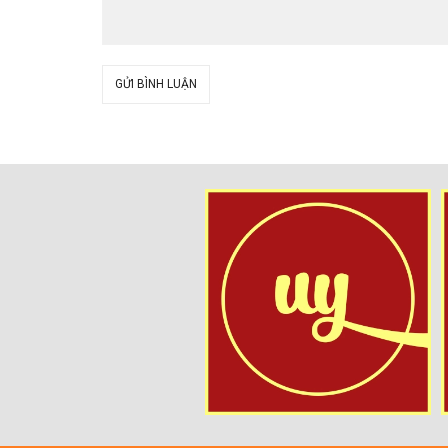
GỬI BÌNH LUẬN