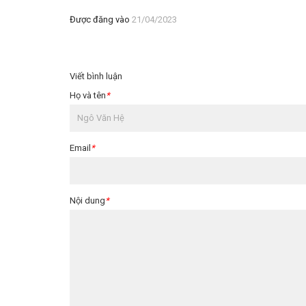
Được đăng vào
21/04/2023
Viết bình luận
Họ và tên
*
Email
*
Nội dung
*