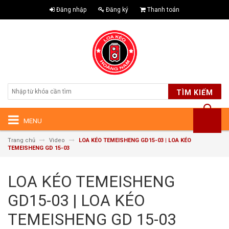
Đăng nhập
Đăng ký
Thanh toán
TÌM KIẾM
MENU
Trang chủ
Video
LOA KÉO TEMEISHENG GD15-03 | LOA KÉO
TEMEISHENG GD 15-03
LOA KÉO TEMEISHENG
GD15-03 | LOA KÉO
TEMEISHENG GD 15-03