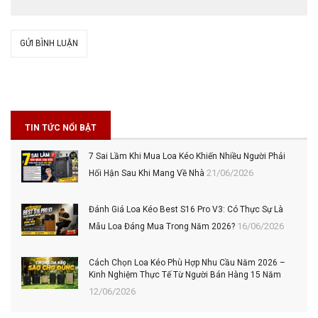
GỬI BÌNH LUẬN
TIN TỨC NỔI BẬT
7 Sai Lầm Khi Mua Loa Kéo Khiến Nhiều Người Phải
21/06/2026
Hối Hận Sau Khi Mang Về Nhà
Đánh Giá Loa Kéo Best S16 Pro V3: Có Thực Sự Là
16/06/2026
Mẫu Loa Đáng Mua Trong Năm 2026?
Cách Chọn Loa Kéo Phù Hợp Nhu Cầu Năm 2026 –
Kinh Nghiệm Thực Tế Từ Người Bán Hàng 15 Năm
12/06/2026