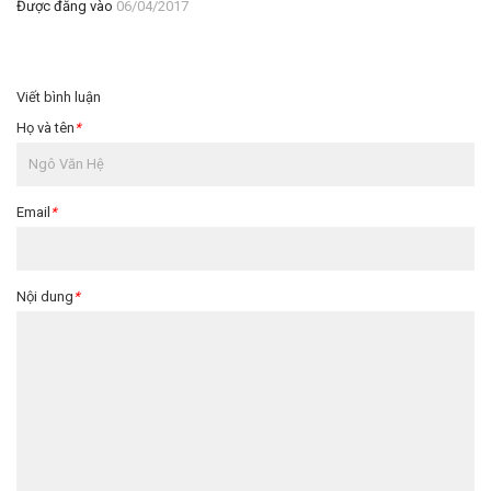
Được đăng vào
06/04/2017
Viết bình luận
Họ và tên
*
Email
*
Nội dung
*