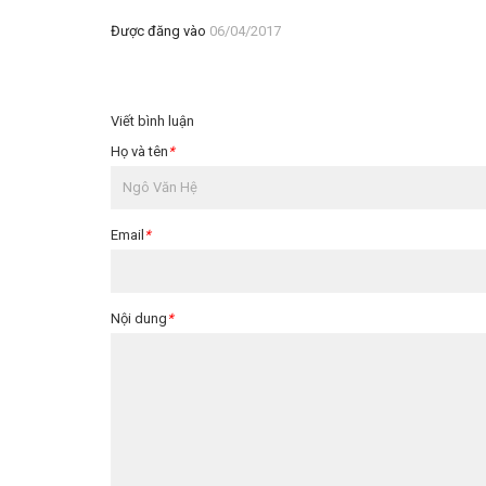
Được đăng vào
06/04/2017
Viết bình luận
Họ và tên
*
Email
*
Nội dung
*