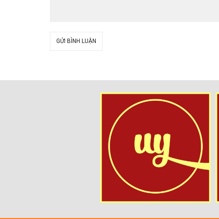
GỬI BÌNH LUẬN