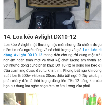
14. Loa kéo Avlight DX10-12
Loa kéo Avlight một thương hiệu mới nhưng đã chiếm được
niềm tin của người dùng về cả chất lượng và giá.
Loa kéo di
động Avlight DX10-12
mang đến cho người dùng một trải
nghiệm hoàn toàn mới về thiết kế, chất lượng âm thanh so
với những dòng cùng phân khúc.DX 10-12 là dòng loa kéo đi
đầu của hãng được đầu tư khá tỉ mỉ. Không bất ngờ khi công
suất loa là 500w và bass 30cm, điều bất ngờ ở đây các bạn
phải chú ý đến là thời lượng dùng lên đến 12 tiếng khi các
bạn sử dụng loa nghe nhạc ở mức âm lượng vừa phải.