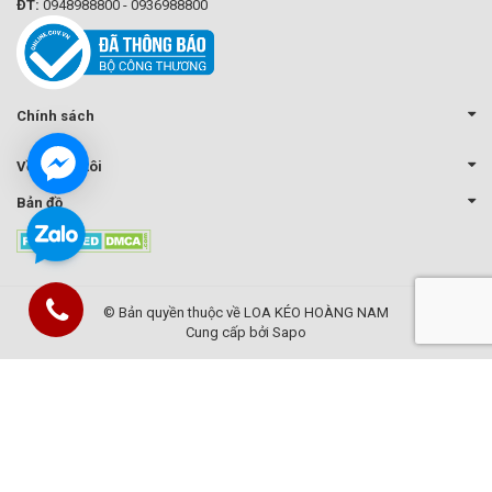
ĐT:
0948988800 - 0936988800
Chính sách
Về chúng tôi
Bản đồ
© Bản quyền thuộc về LOA KÉO HOÀNG NAM
Cung cấp bởi Sapo