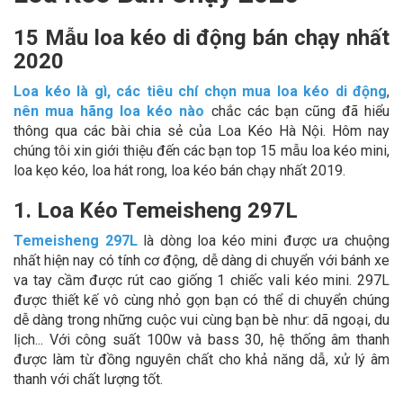
15 Mẫu loa kéo di động bán chạy nhất
2020
Loa kéo là gì, các tiêu chí chọn mua loa kéo di động
,
nên mua hãng loa kéo nào
chắc các bạn cũng đã hiểu
thông qua các bài chia sẻ của Loa Kéo Hà Nội. Hôm nay
chúng tôi xin giới thiệu đến các bạn top 15 mẫu loa kéo mini,
loa kẹo kéo, loa hát rong, loa kéo bán chạy nhất 2019.
1. Loa Kéo Temeisheng 297L
Temeisheng 297L
là dòng loa kéo mini được ưa chuộng
nhất hiện nay có tính cơ động, dễ dàng di chuyển với bánh xe
va tay cầm được rút cao giống 1 chiếc vali kéo mini. 297L
được thiết kế vô cùng nhỏ gọn bạn có thể di chuyển chúng
dễ dàng trong những cuộc vui cùng bạn bè như: dã ngoại, du
lịch... Với công suất 100w và bass 30, hệ thống âm thanh
được làm từ đồng nguyên chất cho khả năng dẫ, xử lý âm
thanh với chất lượng tốt.