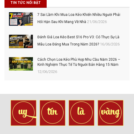
TIN TỨC NỔI BẬT
7 Sai Lầm Khi Mua Loa Kéo Khiến Nhiều Người Phải
21/06/2026
Hối Hận Sau Khi Mang Về Nhà
Đánh Giá Loa Kéo Best S16 Pro V3: Có Thực Sự Là
16/06/2026
Mẫu Loa Đáng Mua Trong Năm 2026?
Cách Chọn Loa Kéo Phù Hợp Nhu Cầu Năm 2026 –
Kinh Nghiệm Thực Tế Từ Người Bán Hàng 15 Năm
12/06/2026