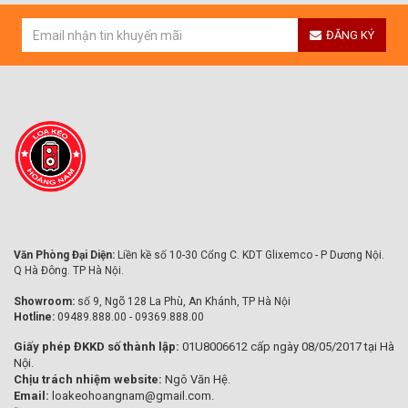
ĐĂNG KÝ
Văn Phòng Đại Diện:
Liền kề số 10-30 Cổng C. KDT Glixemco - P Dương Nội.
Q Hà Đông. TP Hà Nội.
Showroom:
số 9, Ngõ 128 La Phù, An Khánh, TP Hà Nội
Hotline:
09489.888.00 - 09369.888.00
Giấy phép ĐKKD số thành lập:
01U8006612 cấp ngày 08/05/2017 tại Hà
Nội.
Chịu trách nhiệm website:
Ngô Văn Hệ.
Email:
loakeohoangnam@gmail.com.