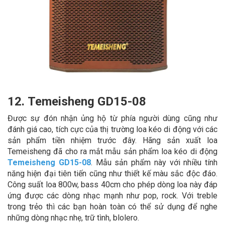
12. Temeisheng GD15-08
Được sự đón nhận ủng hộ từ phía người dùng cũng như
đánh giá cao, tích cực của thị trường loa kéo di động với các
sản phẩm tiền nhiệm trước đây. Hãng sản xuất loa
Temeisheng đã cho ra mắt mẫu sản phẩm loa kéo di động
Temeisheng GD15-08
. Mẫu sản phẩm này với nhiều tính
năng hiện đại tiên tiến cũng như thiết kế màu sắc độc đáo.
Công suất loa 800w, bass 40cm cho phép dòng loa này đáp
ứng được các dòng nhạc mạnh như pop, rock. Với treble
trong trẻo thì các bạn hoàn toàn có thể sử dụng để nghe
những dòng nhạc nhẹ, trữ tình, blolero.