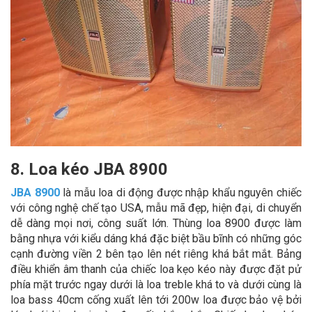
8. Loa kéo JBA 8900
JBA 8900
là mẫu loa di động được nhập khẩu nguyên chiếc
với công nghệ chế tạo USA, mẫu mã đẹp, hiện đại, di chuyển
dễ dàng mọi nơi, công suất lớn. Thùng loa 8900 được làm
bằng nhựa với kiểu dáng khá đặc biệt bầu bĩnh có những góc
cạnh đường viền 2 bên tạo lên nét riêng khá bắt mắt. Bảng
điều khiển âm thanh của chiếc loa kẹo kéo này được đặt pử
phía mặt trước ngay dưới là loa treble khá to và dưới cùng là
loa bass 40cm cống xuất lên tới 200w loa được bảo vệ bởi