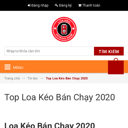
Đăng nhập
Đăng ký
Thanh toán
TÌM KIẾM
MENU
Trang chủ
Tin tức
Top Loa Kéo Bán Chạy 2020
Top Loa Kéo Bán Chạy 2020
Loa Kéo Bán Chạy 2020