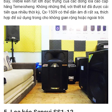
bẩy, Treble kèn rất lớn đặc trưng của các dòng loa cao cấp
hãng Temeisheng. Không những thế, với thiết kế đã được cải
tiến qua nhiều thời kỳ, Qx-1509 có thể dẫn âm đi rất xa, thích
hợp để sử dụng trong cho không gian rộng hoặc ngoài trời.