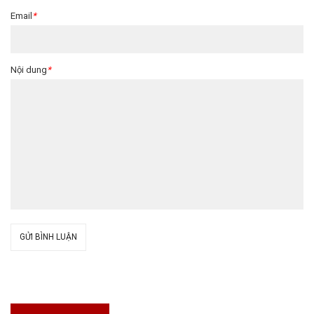
Email
*
Nội dung
*
GỬI BÌNH LUẬN