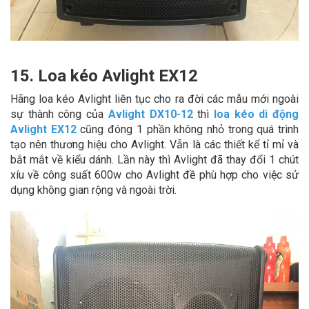
15. Loa kéo Avlight EX12
Hãng loa kéo Avlight liên tục cho ra đời các mẫu mới ngoài
sự thành công của
Avlight DX10-12
thì
loa kéo di động
Avlight EX12
cũng đóng 1 phần không nhỏ trong quá trình
tạo nên thương hiệu cho Avlight. Vẫn là các thiết kể tỉ mỉ và
bắt mắt về kiểu dánh. Lần này thì Avlight đã thay đổi 1 chút
xíu về công suất 600w cho Avlight đề phù hợp cho việc sử
dụng không gian rộng và ngoài trời.