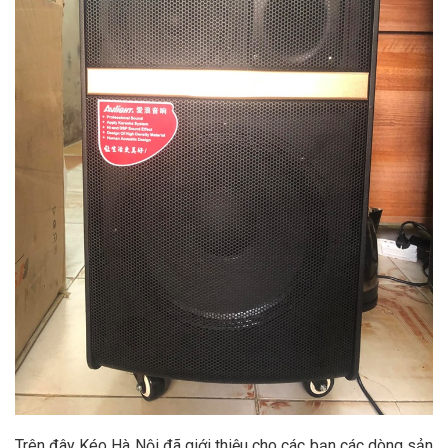
Trên đây Kéo Hà Nội đã giới thiệu cho các bạn các dòng sản