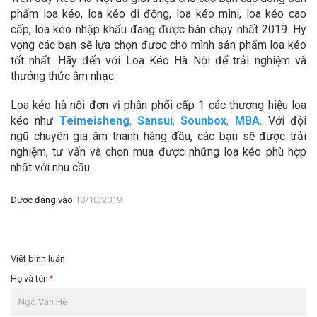
phẩm loa kéo, loa kéo di động, loa kéo mini, loa kéo cao
cấp, loa kéo nhập khẩu đang được bán chạy nhất 2019. Hy
vọng các bạn sẽ lựa chọn được cho mình sản phẩm loa kéo
tốt nhất. Hãy đến với Loa Kéo Hà Nội để trải nghiệm và
thưởng thức âm nhạc.
Loa kéo hà nội đơn vị phân phối cấp 1 các thương hiệu loa
kéo như
Teimeisheng
,
Sansui
,
Sounbox
,
MBA
,
...Với đội
ngũ chuyên gia âm thanh hàng đầu, các bạn sẽ được trải
nghiệm, tư vấn và chọn mua được những loa kéo phù hợp
nhất với nhu cầu.
Được đăng vào
10/10/2019
Viết bình luận
Họ và tên
*