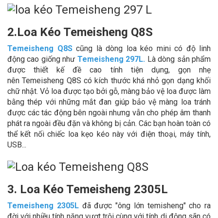
2.Loa Kéo Temeisheng Q8S
Temeisheng Q8S
cũng là dòng loa kéo mini có độ linh
động cao giống như
Temeisheng 297L
.
Là dòng sản phẩm
được thiết kế đề cao tính tiện dụng, gọn nhẹ
nên Temeisheng Q8S có kích thước khá nhỏ gọn dạng khối
chữ nhật. Vỏ loa được tạo bởi gỗ, màng bảo vệ loa được làm
bằng thép với những mắt đan giúp bảo vệ màng loa tránh
được các tác động bên ngoài nhưng vẫn cho phép âm thanh
phát ra ngoài đều đặn và không bị cản. Các bạn hoàn toàn có
thể kết nối chiếc loa kẹo kéo này với điện thoại, máy tính,
USB...
3. Loa Kéo Temeisheng 2305L
Temeisheng 2305L
đã được "ông lớn temisheng" cho ra
đời với nhiều tính năng vượt trội cùng với tính di động sãn có