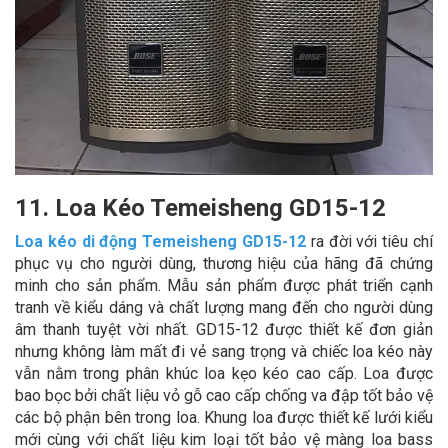
11. Loa Kéo Temeisheng GD15-12
Loa kéo di động Temeisheng GD15-12
ra đời với tiêu chí
phục vụ cho người dùng, thương hiệu của hãng đã chứng
minh cho sản phẩm. Mẫu sản phẩm được phát triển cạnh
tranh về kiểu dáng và chất lượng mang đến cho người dùng
âm thanh tuyệt vời nhất. GD15-12 được thiết kế đơn giản
nhưng không làm mất đi vẻ sang trọng và chiếc loa kéo này
vẫn nằm trong phân khúc loa kẹo kéo cao cấp. Loa được
bao bọc bởi chất liệu vỏ gỗ cao cấp chống va đập tốt bảo vệ
các bộ phận bên trong loa. Khung loa được thiết kế lưới kiểu
mới cùng với chất liệu kim loại tốt bảo vệ màng loa bass