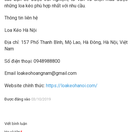
những loa kéo phù hợp nhất với nhu cầu.
Thông tin liên hệ
Loa Kéo Hà Nội
Địa chỉ: 157 Phố Thanh Bình, Mộ Lao, Hà Đông, Hà Nội, Việt
Nam
Số điện thoại: 0948988800
Email loakeohoangnam@gmail.com
Website chính thức:
https://loakeohanoi.com/
Được đăng vào
03/10/2019
Viết bình luận
Họ và tên
*