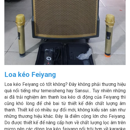
Loa kéo Feiyang
Loa kéo Feiyang có tốt không? Đây không phải thương hiệu
quá nổi tiếng như temeisheng hay Sansui... Tuy nhiên những
ai đã trải nghiệm âm thanh loa kéo di động của Feiyang thì
cũng khó lòng để chê bai từ thiết kế đến chất lượng âm
thanh. Thiết kế có nhiều sự đổi mới, không kiểu sàn sàn như
những thương hiệu khác. Đây là điểm cộng lớn cho Feiyang.
Do được thiết kế để nâng cấp hơn về chất lượng lọc âm trên
micro nên các dòng loa kéo feiyang nổi trội hơn về karaoke