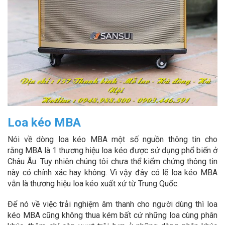
Loa kéo MBA
Nói về dòng loa kéo MBA một số nguồn thông tin cho
rằng MBA là 1 thương hiệu loa kéo được sử dụng phổ biến ở
Châu Âu. Tuy nhiên chúng tôi chưa thể kiểm chứng thông tin
này có chính xác hay không. Vì vậy đây có lẽ loa kéo MBA
vẫn là thương hiệu loa kéo xuất xứ từ Trung Quốc.
Để nó về việc trải nghiệm âm thanh cho người dùng thì loa
kéo MBA cũng không thua kém bất cứ những loa cùng phân