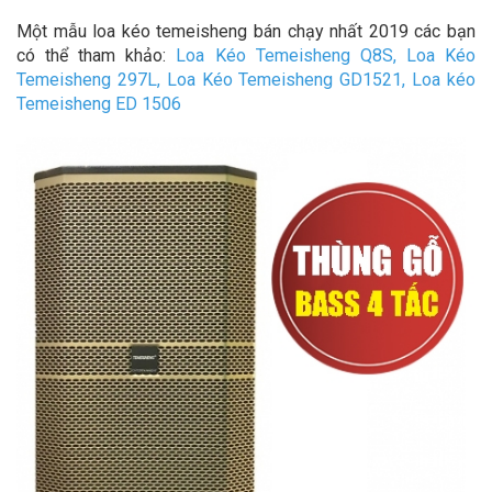
Một mẫu loa kéo temeisheng bán chạy nhất 2019 các bạn
có thể tham khảo:
Loa Kéo Temeisheng Q8S
,
Loa Kéo
Temeisheng 297L
,
Loa Kéo Temeisheng GD1521
,
Loa kéo
Temeisheng ED 1506