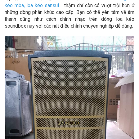
kéo mba
,
loa kéo sansui
....
thậm chí còn có vượt trội hơn ở
những dòng phân khúc cao cấp. Bạn có thể yên tâm về âm
thanh cũng như cách chỉnh nhạc trên dòng loa kéo
soundbox này với các nút điều chỉnh chuyên nghiệp dễ dàng.