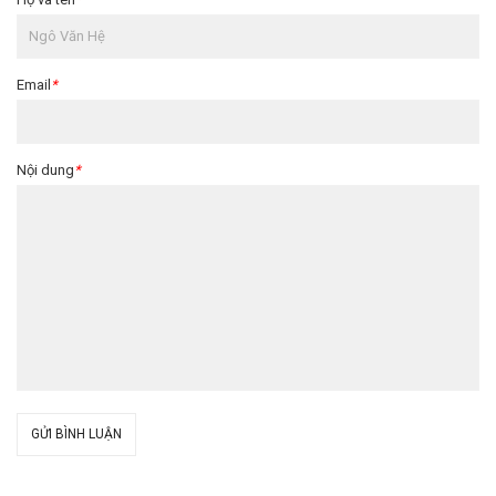
Email
*
Nội dung
*
GỬI BÌNH LUẬN