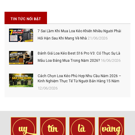
TIN TỨC NỔI BẬT
7 Sai Lầm Khi Mua Loa Kéo Khiến Nhiều Người Phải
21/06/2026
Hối Hận Sau Khi Mang Về Nhà
Đánh Giá Loa Kéo Best S16 Pro V3: Có Thực Sự Là
16/06/2026
Mẫu Loa Đáng Mua Trong Năm 2026?
Cách Chọn Loa Kéo Phù Hợp Nhu Cầu Năm 2026 –
Kinh Nghiệm Thực Tế Từ Người Bán Hàng 15 Năm
12/06/2026