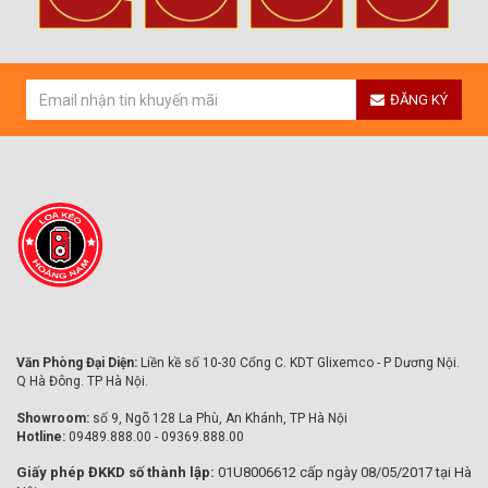
ĐĂNG KÝ
Văn Phòng Đại Diện:
Liền kề số 10-30 Cổng C. KDT Glixemco - P Dương Nội.
Q Hà Đông. TP Hà Nội.
Showroom:
số 9, Ngõ 128 La Phù, An Khánh, TP Hà Nội
Hotline:
09489.888.00 - 09369.888.00
Giấy phép ĐKKD số thành lập:
01U8006612 cấp ngày 08/05/2017 tại Hà