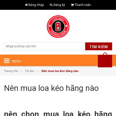
Đăng nhập
Đăng ký
Thanh toán
TÌM KIẾM
MENU
Trang chủ
Tin tức
Nên mua loa kéo hãng nào
Nên mua loa kéo hãng nào
nên chọn mua loa kéo hãng