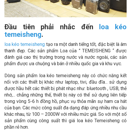
Đầu tiên phải nhắc đến
loa kéo
temeisheng
.
loa kéo temeisheng
tạo ra một danh tiếng tốt, đặc biệt là âm
thanh đẹp. Các sản phẩm Loa của ” TEMEISHENG “ được
đánh giá cao thị trường trong nước và nước ngoài, các sản
phẩm được ưa chuộng và bán ở nhiều quốc gia và khu vực.
Dòng sản phẩm loa kéo temeisheng này có chức năng kết
nối với các thiết bị khác như laptop, tivi, đầu đĩa... sử dụng
được hầu hết các thiết bị phát nhạc như: bluetooth , USB, thẻ
nhớ,... chẳng những thế, thiết bị này có thể sử dụng liên tiếp
trong vòng 5-6 h đồng hồ, phục vụ thỏa mãn sự ham ca hát
của bạn. Các mức công suất đa dạng đáp ứng nhiều nhu cầu
khác nhau, từ 100 – 2000W với nhiều mức giá. So với một số
sản phẩm cùng công suất thì giá loa kéo Temeisheng có
phần rẻ hơn.