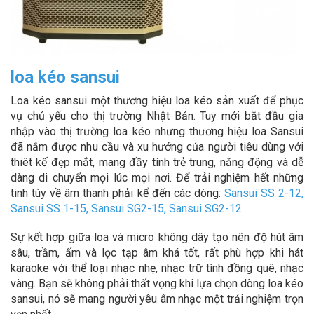
loa kéo sansui
Loa kéo sansui một thương hiệu loa kéo sản xuất để phục
vụ chủ yếu cho thị trường Nhật Bản. Tuy mới bắt đầu gia
nhập vào thị trường loa kéo nhưng thương hiệu loa Sansui
đã nắm được nhu cầu và xu hướng của người tiêu dùng với
thiêt kế đẹp mắt, mang đầy tính trẻ trung, năng động và dễ
dàng di chuyển mọi lúc mọi nơi. Để trải nghiệm hết những
tinh túy về âm thanh phải kể đến các dòng:
Sansui SS 2-12
,
Sansui SS 1-15
,
Sansui SG2-15
,
Sansui SG2-12
.
Sự kết hợp giữa loa và micro không dây tạo nên độ hút âm
sâu, trầm, ấm và lọc tạp âm khá tốt, rất phù hợp khi hát
karaoke với thể loại nhạc nhẹ, nhạc trữ tình đồng quê, nhạc
vàng. Bạn sẽ không phải thất vọng khi lựa chọn dòng loa kéo
sansui, nó sẽ mang người yêu âm nhạc một trải nghiệm trọn