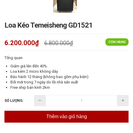
Loa Kéo Temeisheng GD1521
6.200.000₫
6.800.000₫
CÒN HÀNG
Tổng quan
Giảm giá lên đến 40%.
Loa kèm 2 micro không dây
Bảo hành 12 tháng (không bao gồm phụ kiện)
Đổi mới trong 7 ngày do lỗi nhà sản xuất
Free ship bán kính 2km
SỐ LƯỢNG:
Thêm vào giỏ hàng