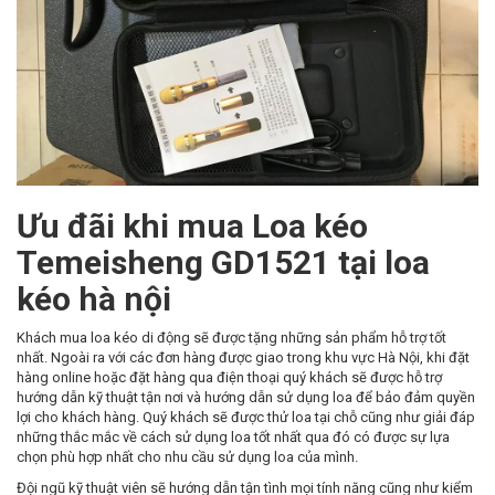
Ưu đãi khi mua
Loa kéo
Temeisheng GD1521
tại loa
kéo hà nội
Khách mua loa kéo di động sẽ được tặng những sản phẩm hỗ trợ tốt
nhất. Ngoài ra với các đơn hàng được giao trong khu vực Hà Nội, khi đặt
hàng online hoặc đặt hàng qua điện thoại quý khách sẽ được hỗ trợ
hướng dẫn kỹ thuật tận nơi và hướng dẫn sử dụng loa để bảo đảm quyền
lợi cho khách hàng. Quý khách sẽ được thử loa tại chỗ cũng như giải đáp
những thắc mắc về cách sử dụng loa tốt nhất qua đó có được sự lựa
chọn phù hợp nhất cho nhu cầu sử dụng loa của mình.
Đội ngũ kỹ thuật viên sẽ hướng dẫn tận tình mọi tính năng cũng như kiểm