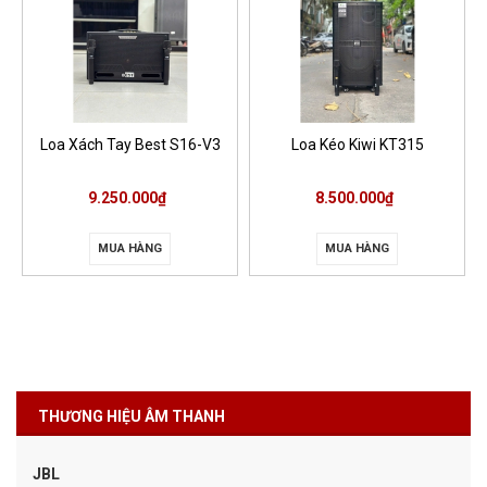
Loa Xách Tay Best S16-V3
Loa Kéo Kiwi KT315
9.250.000₫
8.500.000₫
MUA HÀNG
MUA HÀNG
THƯƠNG HIỆU ÂM THANH
JBL