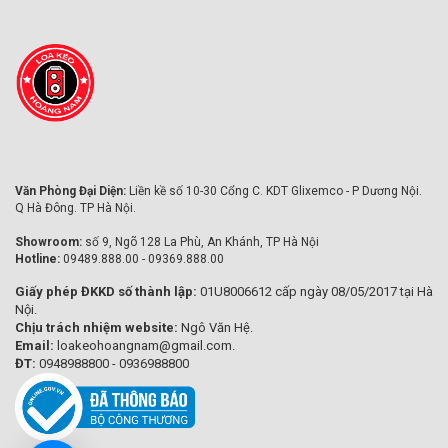
Văn Phòng Đại Diện:
Liền kề số 10-30 Cổng C. KDT Glixemco - P Dương Nội.
Q Hà Đông. TP Hà Nội.
Showroom:
số 9, Ngõ 128 La Phù, An Khánh, TP Hà Nội
Hotline:
09489.888.00 - 09369.888.00
Giấy phép ĐKKD số thành lập:
01U8006612 cấp ngày 08/05/2017 tại Hà
Nội.
Chịu trách nhiệm website:
Ngô Văn Hệ.
Email:
loakeohoangnam@gmail.com.
ĐT:
0948988800 - 0936988800