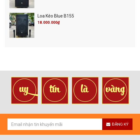
Loa Kéo Blue B155
18.000.000₫
ĐĂNG KÝ