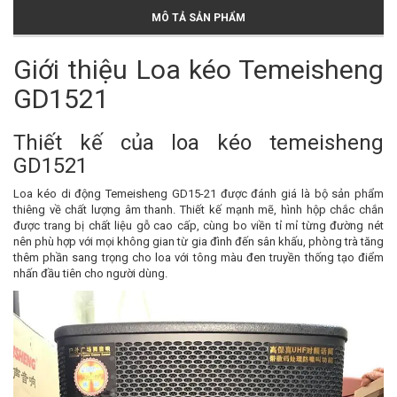
MÔ TẢ SẢN PHẨM
Giới thiệu Loa kéo Temeisheng
GD1521
Thiết kế của loa kéo temeisheng
GD1521
Loa kéo di động Temeisheng GD15-21 được đánh giá là bộ sản phẩm
thiêng về chất lượng âm thanh. Thiết kế mạnh mẽ, hình hộp chắc chắn
được trang bị chất liệu gỗ cao cấp, cùng bo viền tỉ mỉ từng đường nét
nên phù hợp với mọi không gian từ gia đình đến sân khấu, phòng trà tăng
thêm phần sang trọng cho loa với tông màu đen truyền thống tạo điểm
nhấn đầu tiên cho người dùng.