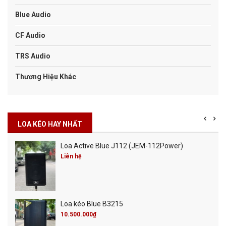
Blue Audio
CF Audio
TRS Audio
Thương Hiệu Khác
LOA KÉO HAY NHẤT
Loa Active Blue J112 (JEM-112Power)
Liên hệ
Loa kéo Blue B3215
10.500.000₫