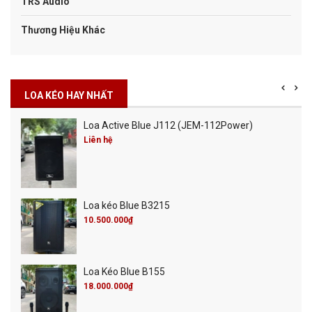
TRS Audio
Thương Hiệu Khác
LOA KÉO HAY NHẤT
Loa Active Blue J112 (JEM-112Power)
Liên hệ
Loa kéo Blue B3215
10.500.000₫
Loa Kéo Blue B155
18.000.000₫