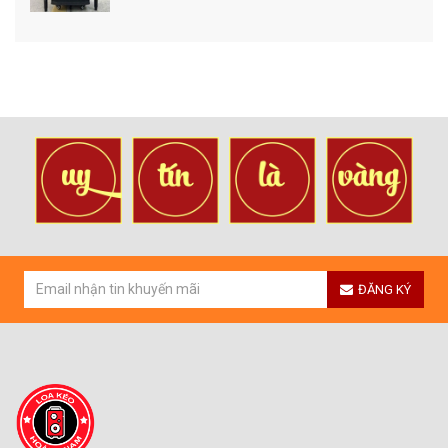
ĐĂNG KÝ