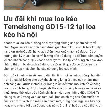
Ưu đãi khi mua loa kéo
Temeisheng GD15-12 tại loa
kéo hà nội
Khách mua loa kéo di động sẽ được tặng những sản phẩm hỗ trợ tốt
nhất. Ngoài ra với các đơn hàng được giao trong khu vực Hà Nội, khi đặt
hàng online hoặc đặt hàng qua điện thoại quý khách sẽ được hỗ trợ
hướng dẫn kỹ thuật tận nơi và hướng dẫn sử dụng loa để bảo đảm quyền
lợi cho khách hàng. Quý khách sẽ được thử loa tại chỗ cũng như giải đáp
những thắc mắc về cách sử dụng loa tốt nhất qua đó có được sự lựa
chọn phù hợp nhất cho nhu cầu sử dụng loa của mình.
Đội ngũ kỹ thuật viên sẽ hướng dẫn tận tình mọi tính năng cũng như kiểm
tra kỹ thuật kỹ lưỡng cho quý khách hàng khi giới thiệu sản phẩm, mọi
đơn hàng đều được kiểm tra kỹ lưỡng 2 lần để tránh mọi vấn đề về hỏng
hóc trước khi hàng được chuyển đi. Bảo hành miễn phí mọi vấn đề về kỹ
thuật trong thời gian bảo hành chính là một trong những điều CÔNG TY
chúng tôi chú trọng và quan tâm. Nếu bạn có những nhu cầu muốn tìm
hiểu và tìm mua những mẫu sản phẩm mới, đừng ngần ngại mà hãy gọi
ngay cho chúng tôi qua đường dây nóng (hotline) hoặc tra cứu thông tin