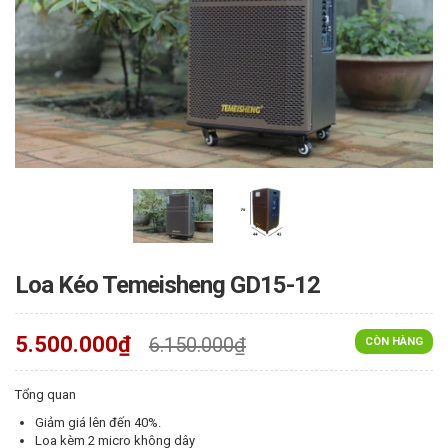
Loa Kéo Temeisheng GD15-12
5.500.000₫
6.150.000₫
CÒN HÀNG
Tổng quan
Giảm giá lên đến 40%.
Loa kèm 2 micro không dây