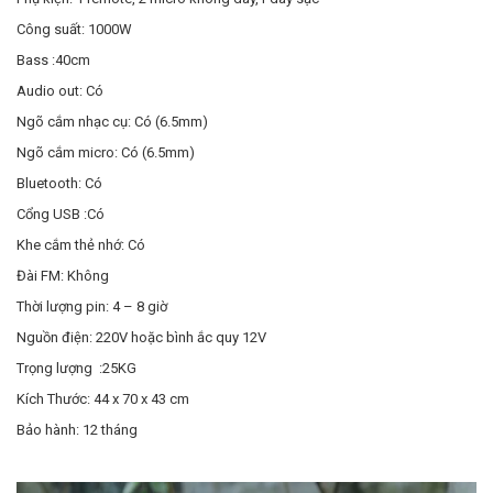
Công suất: 1000W
Bass :40cm
Audio out: Có
Ngõ cắm nhạc cụ: Có (6.5mm)
Ngõ cắm micro: Có (6.5mm)
Bluetooth: Có
Cổng USB :Có
Khe cắm thẻ nhớ: Có
Đài FM: Không
Thời lượng pin: 4 – 8 giờ
Nguồn điện: 220V hoặc bình ắc quy 12V
Trọng lượng :25KG
Kích Thước: 44 x 70 x 43 cm
Bảo hành: 12 tháng