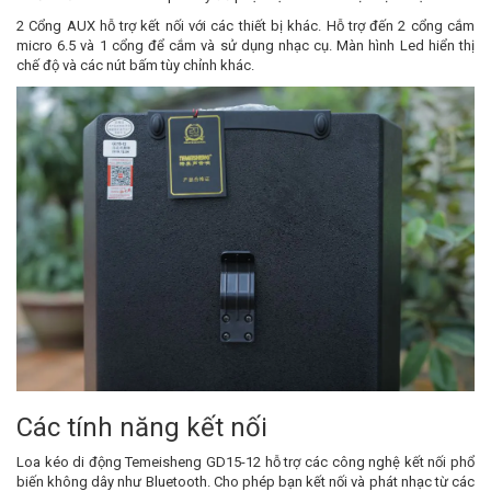
2 Cổng AUX hỗ trợ kết nối với các thiết bị khác. Hỗ trợ đến 2 cổng cắm
micro 6.5 và 1 cổng để cắm và sử dụng nhạc cụ. Màn hình Led hiển thị
chế độ và các nút bấm tùy chỉnh khác.
Các tính năng kết nối
Loa kéo di động Temeisheng GD15-12 hỗ trợ các công nghệ kết nối phổ
biến không dây như Bluetooth. Cho phép bạn kết nối và phát nhạc từ các