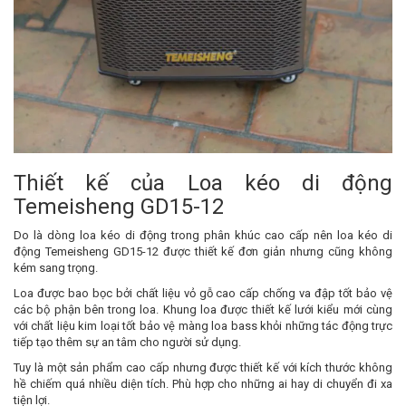
Thiết kế của Loa kéo di động
Temeisheng GD15-12
Do là dòng loa kéo di động trong phân khúc cao cấp nên loa kéo di
động Temeisheng GD15-12 được thiết kế đơn giản nhưng cũng không
kém sang trọng.
Loa được bao bọc bởi chất liệu vỏ gỗ cao cấp chống va đập tốt bảo vệ
các bộ phận bên trong loa. Khung loa được thiết kế lưới kiểu mới cùng
với chất liệu kim loại tốt bảo vệ màng loa bass khỏi những tác động trực
tiếp tạo thêm sự an tâm cho người sử dụng.
Tuy là một sản phẩm cao cấp nhưng được thiết kế với kích thước không
hề chiếm quá nhiều diện tích. Phù hợp cho những ai hay di chuyển đi xa
tiện lợi.