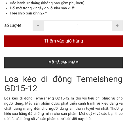
Bảo hành 12 tháng (không bao gồm phụ kiện)
Đổi mới trong 7 ngày do lỗi nhà sản xuất
Free ship bán kính 2km
SỐ LƯỢNG:
Thêm vào giỏ hàng
MÔ TẢ SẢN PHẨM
Loa kéo di động Temeisheng
GD15-12
Loa kéo di động Temeisheng GD15-12 ra đời với tiêu chí phục vụ cho
người dùng. Mẫu sản phẩm được phát triển cạnh tranh về kiểu dáng và
chất lượng mang đến cho người dùng âm thanh tuyệt vời nhất. Thương
hiệu của hãng đã chứng minh cho sản phẩm. Mời quý vị và các bạn theo
dõi tất cả thông số về sản phẩm dưới bài viết này nhé.