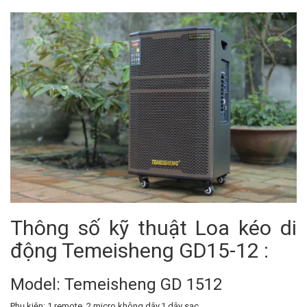
Thông số kỹ thuật Loa kéo di
động Temeisheng GD15-12 :
Model: Temeisheng GD 1512
Phụ kiện: 1 remote, 2 micro không dây,1 dây sạc