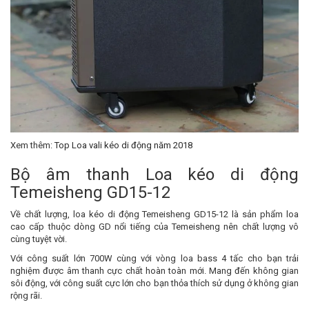
Xem thêm:
Top Loa vali kéo di động năm 2018
Bộ âm thanh Loa kéo di động
Temeisheng GD15-12
Về chất lượng, loa kéo di động Temeisheng GD15-12 là sản phẩm loa
cao cấp thuộc dòng GD nổi tiếng của Temeisheng nên chất lượng vô
cùng tuyệt vời.
Với công suất lớn 700W cùng với vòng loa bass 4 tấc cho bạn trải
nghiệm được âm thanh cực chất hoàn toàn mới. Mang đến không gian
sôi động, với công suất cực lớn cho bạn thỏa thích sử dụng ở không gian
rộng rãi.