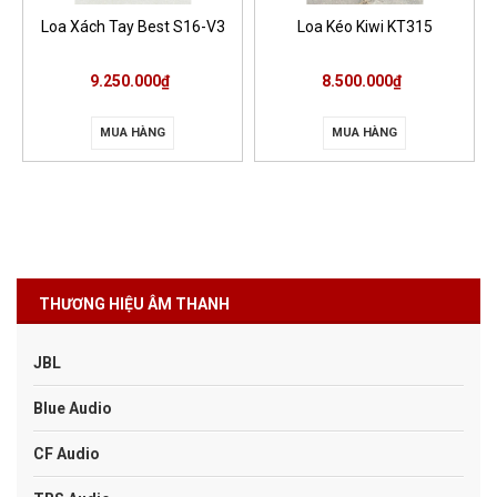
Loa Xách Tay Best S16-V3
Loa Kéo Kiwi KT315
9.250.000₫
8.500.000₫
MUA HÀNG
MUA HÀNG
THƯƠNG HIỆU ÂM THANH
JBL
Blue Audio
CF Audio