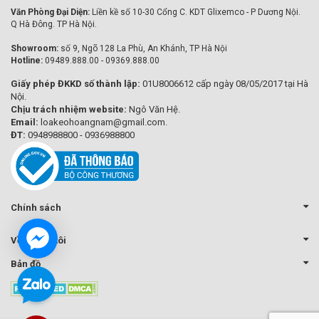
Văn Phòng Đại Diện:
Liền kề số 10-30 Cổng C. KDT Glixemco - P Dương Nội.
Q Hà Đông. TP Hà Nội.
Showroom:
số 9, Ngõ 128 La Phù, An Khánh, TP Hà Nội
Hotline:
09489.888.00 - 09369.888.00
Giấy phép ĐKKD số thành lập:
01U8006612 cấp ngày 08/05/2017 tại Hà
Nội.
Chịu trách nhiệm website:
Ngô Văn Hệ.
Email:
loakeohoangnam@gmail.com.
ĐT:
0948988800 - 0936988800
Chính sách
Về chúng tôi
Bản đồ