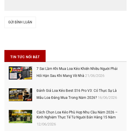
GỬI BÌNH LUẬN
TIN TỨC NỔI BẬT
7 Sai Lầm Khi Mua Loa Kéo Khiến Nhiều Người Phải
21/06/2026
Hối Hận Sau Khi Mang Về Nhà
Đánh Giá Loa Kéo Best S16 Pro V3: Có Thực Sự Là
16/06/2026
Mẫu Loa Đáng Mua Trong Năm 2026?
Cách Chọn Loa Kéo Phù Hợp Nhu Cầu Năm 2026 –
Kinh Nghiệm Thực Tế Từ Người Bán Hàng 15 Năm
12/06/2026