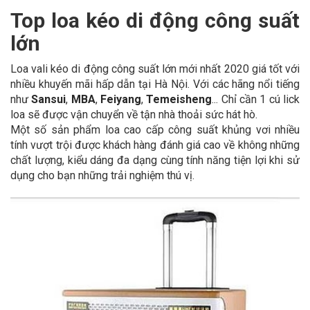
Top loa kéo di động công suất
lớn
Loa vali kéo di động công suất lớn mới nhất 2020 giá tốt với
nhiều khuyến mãi hấp dẫn tại Hà Nội. Với các hãng nổi tiếng
như
Sansui
,
MBA
,
Feiyang
,
Temeisheng
... Chỉ cần 1 cú lick
loa sẽ được vận chuyển về tận nhà thoải sức hát hò.
Một số sản phẩm loa cao cấp công suất khủng vơi nhiều
tính vượt trội được khách hàng đánh giá cao về không những
chất lượng, kiểu dáng đa dạng cùng tính năng tiện lợi khi sử
dụng cho bạn những trải nghiệm thú vị.