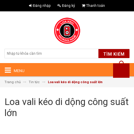
Đăng nhập
Đăng ký
Thanh toán
TÌM KIẾM
MENU
Trang chủ
Tin tức
Loa vali kéo di dộng công suất lớn
Loa vali kéo di dộng công suất
lớn