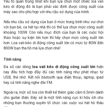
Yếu tố quan trọng nhất khi bạn lựa chọn một chiếc loa vali
kéo di động đó là bạn phải xác định được công suất của
máy sao cho phù hợp với nhu cầu sử dụng của mình.
Nếu nhu cầu sử dụng của bạn ở mức trung bình như vui chơi
với bạn bè, ca hát tại nhà thì có thể lựa chọn mức công suất
khoảng 100W. Còn nếu mục đích của bạn là các cuộc hội
thảo hoặc sự kiện lớn hơn thì hãy chọn mức công suất lớn
hơn. Loa vali kéo di động công suất lớn có mức từ 80W đến
800W bạn tha hồ mà lựa chọn nhé!
Tính năng
Đa số các dòng
loa vali kéo di động công suất lớn
hiện
nay đều tích hợp đầy đủ các tính năng như phát nhạc từ
USB, thẻ nhớ. Kết nối blutooth qua điện thoại, laptop, ipad
hay cả tính năng nghe đài FM.
Ngoài ra, một số loa còn thiết kế thêm giác cắm 6.5mm dành
cho guitar điện. Đây sẽ là một tính năng cực kì hữu ích cho
những bạn thường xuyên tổ chức các cuộc vui hát hò thâu