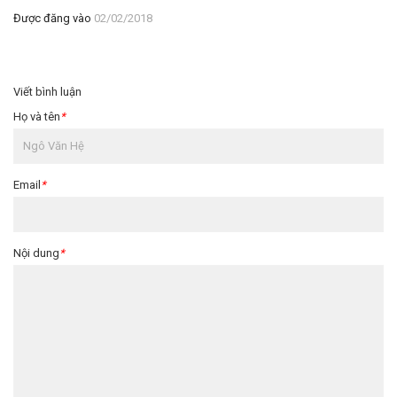
Được đăng vào
02/02/2018
Viết bình luận
Họ và tên
*
Email
*
Nội dung
*