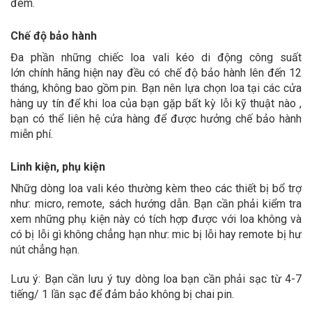
đêm.
Chế độ bảo hành
Đa phần những chiếc loa vali kéo di động công suất
lớn chính hãng hiện nay đều có chế độ bảo hành lên đến 12
tháng, không bao gồm pin. Bạn nên lựa chọn loa tại các cửa
hàng uy tín để khi loa của bạn gặp bất kỳ lỗi kỹ thuật nào ,
bạn có thể liên hệ cửa hàng để được hưởng chế bảo hành
miễn phí.
Linh kiện, phụ kiện
Nhữg dòng loa vali kéo thường kèm theo các thiết bị bổ trợ
như: micro, remote, sách hướng dẫn. Bạn cần phải kiểm tra
xem những phụ kiện này có tích hợp được với loa không và
có bị lỗi gì không chẳng hạn như: mic bị lỗi hay remote bị hư
nút chẳng hạn.
Lưu ý: Bạn cần lưu ý tuy dòng loa bạn cần phải sạc từ 4-7
tiếng/ 1 lần sạc để đảm bảo không bị chai pin­­­­­­­­­.