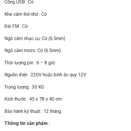
Cổng USB : Có
Khe cắm thẻ nhớ : Có
Đài FM : Có
Ngõ cắm nhạc cụ: Có (6.5mm)
Ngõ cắm micro: Có (6.5mm)
Thời lượng pin : 6 – 8 giờ
Nguồn điện : 220V hoặc bình ắc quy 12V
Trọng lượng : 30 KG
Kích thước : 45 x 78 x 40 cm
Bảo hành kỹ thuật : 12 tháng
Thông tin sản phẩm :