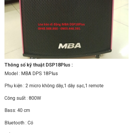
Thông số kỹ thuật DSP18Plus :
Model :
MBA DPS 18Plus
Phụ kiện : 2 micro không dây,1 dây sạc,1 remote
Công suất : 800W
Bass: 40 cm
Bluetooth : Có