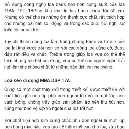
Sử dụng công nghệ loa bass nén nên công suất của loa
MBA DSP 18Plus khá lớn dù loa bass chưa tới 50 cm.
Nhưng có thể cho ra những âm thanh cực chất, rất thích hợp
cho những bài hát sôi động và trong các buổi hội nghị sự
kiến lớn ngoài trời.
Tuy chỉ thuộc dòng loa tầm trung, nhưng Bass và Treble của
loa lại khá vượt trội hơn so với các dòng loa cùng cỡ, Bass
dập rất đều và chắc. Treble trong giúp loa vừa có thể thể
hiện những bài hát sội động, vừa có thể cho người nghe trải
nghiệm nhẹ nhàng nhất từ những bản tình ca nhẹ nhàng.
Loa kéo di động MBA DSP 17A
Cũng có một chút thay đổi trong thiết kế. Được thiết kế với
chất liệu gỗ cao cấp phũ bên ngoài lớp vỏ là một lớp sơn
cách bóng, chống trầy giúp sản phẩm trở nên thu hút hơn,
cũng như bảo vệ lớp vỏ ngoài của loa tốt hơn.
Với chất liệu hợp kim cứng chắc phũ bên ngoài là một lớp
sơn bóng màu nâu, vừa tạo sẽ thẩm mỹ cao cho loa, vừa bảo