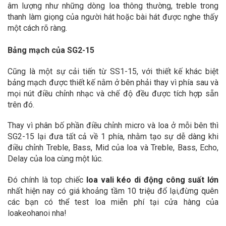
âm lượng như những dòng loa thông thường, treble trong
thanh làm giọng của người hát hoặc bài hát được nghe thấy
một cách rõ ràng.
Bảng mạch của SG2-15
Cũng là một sự cải tiến từ SS1-15, với thiết kế khác biệt
bảng mạch được thiết kế nằm ở bên phải thay vì phía sau và
mọi nút điều chỉnh nhạc và chế độ đều được tích hợp sẵn
trên đó.
Thay vì phân bố phần điều chỉnh micro và loa ở mỗi bên thì
SG2-15 lại đưa tất cả về 1 phía, nhằm tạo sự dễ dàng khi
điều chỉnh Treble, Bass, Mid của loa và Treble, Bass, Echo,
Delay của loa cùng một lúc.
Đó chính là top chiếc
loa vali kéo di động công suất lớn
nhất hiện nay có giá khoảng tầm 10 triệu đổ lại,đừng quên
các bạn có thể test loa miễn phí tại cửa hàng của
loakeohanoi nha!