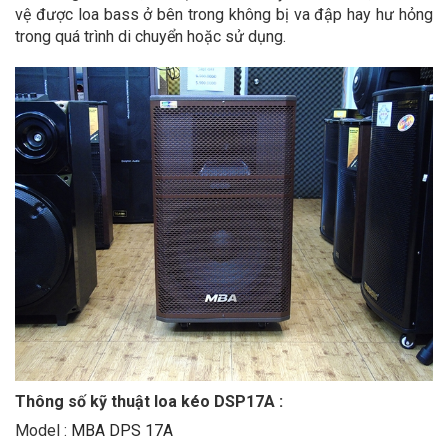
vệ được loa bass ở bên trong không bị va đập hay hư hỏng
trong quá trình di chuyển hoặc sử dụng.
Thông số kỹ thuật loa kéo DSP17A :
Model :
MBA DPS 17A