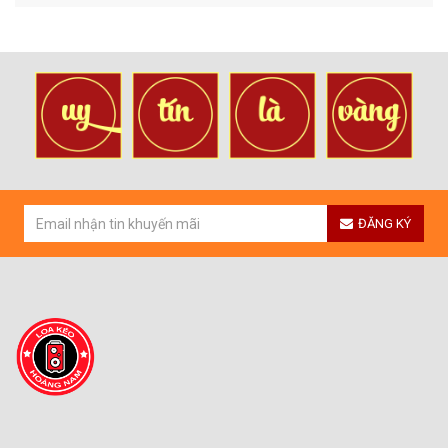
ĐĂNG KÝ