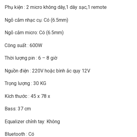
Phụ kiện : 2 micro không dây,1 dây sạc,1 remote
Ngõ cắm nhạc cụ: Có (6.5mm)
Ngõ cắm micro: Có (6.5mm)
Công suất : 600W
Thời lượng pin : 6 – 8 giờ
Nguồn điện : 220V hoặc bình ắc quy 12V
Trọng lượng : 30 KG
Kích thước : 45 x 78 x
Bass: 37 cm
Equalizer chỉnh tay: Không
Bluetooth : Có