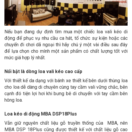
Nếu bạn đang dự định tìm mua một chiếc loa vali kéo di
động để phục vụ nhu cầu ca hát, tổ chức sự kiện hoặc các
chuyến đi chơi dã ngoại thì hãy chú ý một vài điều sau đây
để lựa chọn cho mình một sản phẩm có chất lượng tốt với
mức giá hợp lý nhất.
Nổi bật là dòng loa vali kéo cao cấp
Với thiết kế da dạng với bánh xe thiết kế bên dưới thùng loa
cho loa dễ dàng di chuyên cùng tay cầm vali vững chắc, bên
cạnh đó tiện lợi hơi khi bưng bê di chuyển với tay cầm bên
hông loa.
Loa kéo di động MBA DSP18Plus
Vẫn giữ nguyên chất liệu gỗ truyền thống của MBA, nên
MBA DSP 18Plus cũng được thiết kế với chất liệu gỗ cao