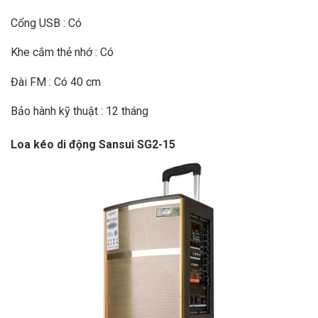
Cổng USB : Có
Khe cắm thẻ nhớ : Có
Đài FM : Có 40 cm
Bảo hành kỹ thuật : 12 tháng
Loa kéo di động Sansui SG2-15