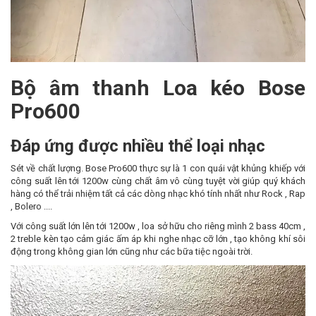
Bộ âm thanh Loa kéo Bose
Pro600
Đáp ứng được nhiều thể loại nhạc
Sét về chất lượng. Bose Pro600 thực sự là 1 con quái vật khủng khiếp với
công suất lên tới 1200w cùng chất âm vô cùng tuyệt vời giúp quý khách
hàng có thể trải nhiệm tất cả các dòng nhạc khó tính nhất như Rock , Rap
, Bolero ....
Với công suất lớn lên tới 1200w , loa sở hữu cho riêng mình 2 bass 40cm ,
2 treble kèn tạo cảm giác ấm áp khi nghe nhạc cỡ lớn , tạo không khí sôi
động trong không gian lớn cũng như các bữa tiệc ngoài trời.