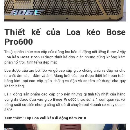
Thiết kế của Loa kéo Bose
Pro600
Thuộc phân khúc cao cấp của dòng loa kéo di động nổi tiếng Bose vì vậy
Loa kéo Bose Pro600
được thiết kế đơn giản nhưng cũng không kém
phần nổi trội , tinh tế và đẹp mắt
Loa được cấu tạo bởi lớp vỏ gỗ cao cấp giúp chống chịu va đập và cho
ra chất âm sâu , đầm và ấm. Màng lưới của loa được thiết kế hoàn toàn
bằng kim loại cao cấp giúp chống va đập và an tâm sử dụng cho quý
khách hàng.
Là 1 dòng sản phẩm cao cấp cho nên những gì tinh túy nhất của hãng
cũng đã được đưa vào giúp
Bose Pro600
thực sự là 1 con quái vật với
công suất cực lớn nhưng cũng rất dễ di chuyển bởi 4 bánh xe xoay quanh
360*
Xem thêm:
Top Loa vali kéo di động năm 2018