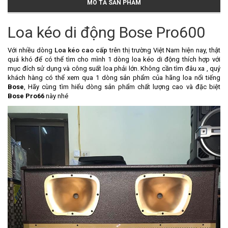
MÔ TẢ SẢN PHẨM
Loa kéo di động Bose Pro600
Với nhiều dòng
Loa kéo cao cấp
trên thị trường Việt Nam hiện nay, thật
quá khó để có thể tìm cho mình 1 dòng loa kéo di động thích hợp với
mục đích sử dụng và công suất loa phải lớn. Không cần tìm đâu xa , quý
khách hàng có thể xem qua 1 dòng sản phẩm của hãng loa nổi tiếng
Bose
, Hãy cùng tìm hiểu dòng sản phẩm chất lượng cao và đặc biệt
Bose Pro66
này nhé