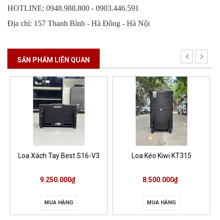
HOTLINE: 0948.988.800 - 0903.446.591
Địa chỉ: 157 Thanh Bình - Hà Đông - Hà Nội
SẢN PHẨM LIÊN QUAN
Loa Xách Tay Best S16-V3
Loa Kéo Kiwi KT315
9.250.000₫
8.500.000₫
MUA HÀNG
MUA HÀNG