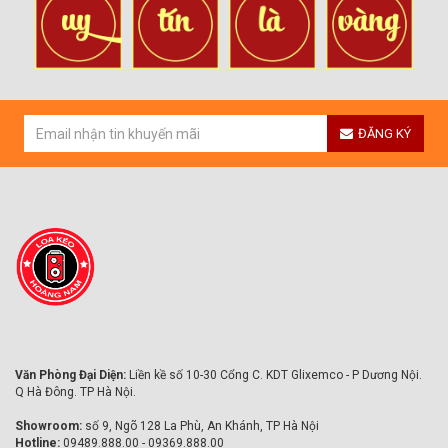
ĐĂNG KÝ
Văn Phòng Đại Diện:
Liền kề số 10-30 Cổng C. KDT Glixemco - P Dương Nội.
Q Hà Đông. TP Hà Nội.
Showroom:
số 9, Ngõ 128 La Phù, An Khánh, TP Hà Nội
Hotline:
09489.888.00 - 09369.888.00