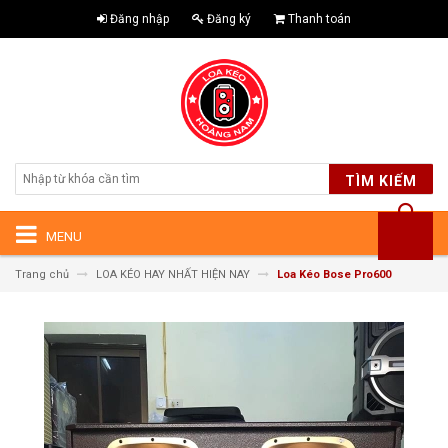
Đăng nhập
Đăng ký
Thanh toán
TÌM KIẾM
MENU
Trang chủ
LOA KÉO HAY NHẤT HIỆN NAY
Loa Kéo Bose Pro600