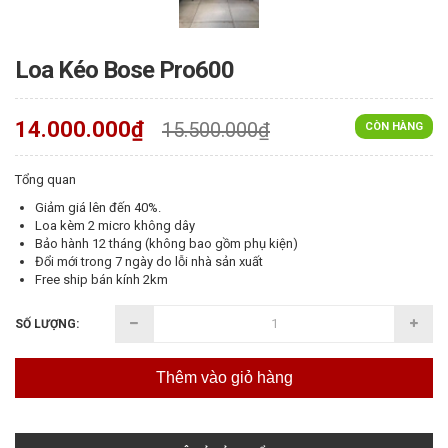
Loa Kéo Bose Pro600
14.000.000₫
15.500.000₫
CÒN HÀNG
Tổng quan
Giảm giá lên đến 40%.
Loa kèm 2 micro không dây
Bảo hành 12 tháng (không bao gồm phụ kiện)
Đổi mới trong 7 ngày do lỗi nhà sản xuất
Free ship bán kính 2km
SỐ LƯỢNG:
Thêm vào giỏ hàng