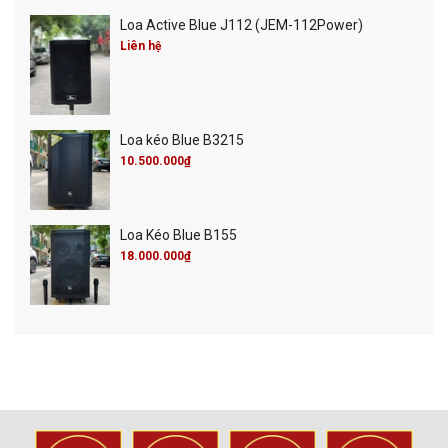
Loa Active Blue J112 (JEM-112Power)
Liên hệ
Loa kéo Blue B3215
10.500.000₫
Loa Kéo Blue B155
18.000.000₫