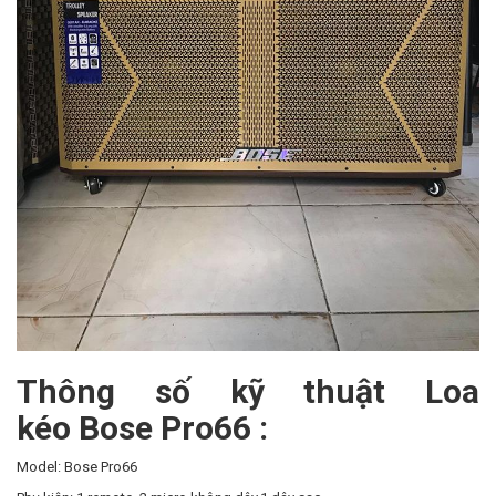
Thông số kỹ thuật Loa
kéo Bose Pro66 :
Model: Bose Pro66