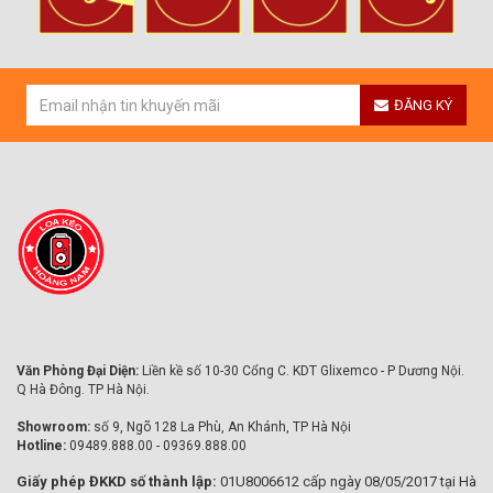
ĐĂNG KÝ
Văn Phòng Đại Diện:
Liền kề số 10-30 Cổng C. KDT Glixemco - P Dương Nội.
Q Hà Đông. TP Hà Nội.
Showroom:
số 9, Ngõ 128 La Phù, An Khánh, TP Hà Nội
Hotline:
09489.888.00 - 09369.888.00
Giấy phép ĐKKD số thành lập:
01U8006612 cấp ngày 08/05/2017 tại Hà