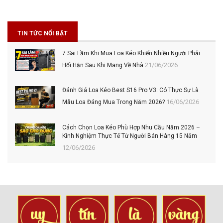
TIN TỨC NỔI BẬT
7 Sai Lầm Khi Mua Loa Kéo Khiến Nhiều Người Phải
21/06/2026
Hối Hận Sau Khi Mang Về Nhà
Đánh Giá Loa Kéo Best S16 Pro V3: Có Thực Sự Là
16/06/2026
Mẫu Loa Đáng Mua Trong Năm 2026?
Cách Chọn Loa Kéo Phù Hợp Nhu Cầu Năm 2026 –
Kinh Nghiệm Thực Tế Từ Người Bán Hàng 15 Năm
12/06/2026