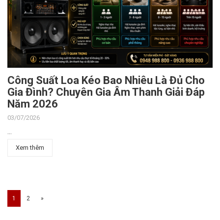
Công Suất Loa Kéo Bao Nhiêu Là Đủ Cho
Gia Đình? Chuyên Gia Âm Thanh Giải Đáp
Năm 2026
03/07/2026
...
Xem thêm
1
2
»