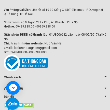
Văn Phòng Đại Diện:
Liền kề số 10-30 Cổng C. KDT Glixemco - P Dương Nội.
Q Hà Đông. TP Hà Nội.
Showroom:
số 9, Ngõ 128 La Phù, An Khánh, TP Hà Nội
Hotline:
09489.888.00 - 09369.888.00
Giấy phép ĐKKD số thành lập:
01U8006612 cấp ngày 08/05/2017 tại Hà
Nội.
Chịu trách nhiệm website:
Ngô Văn Hệ.
Email:
loakeohoangnam@gmail.com.
ĐT:
0948988800 - 0936988800
Chính sách
Về chúng tôi
Bản đồ