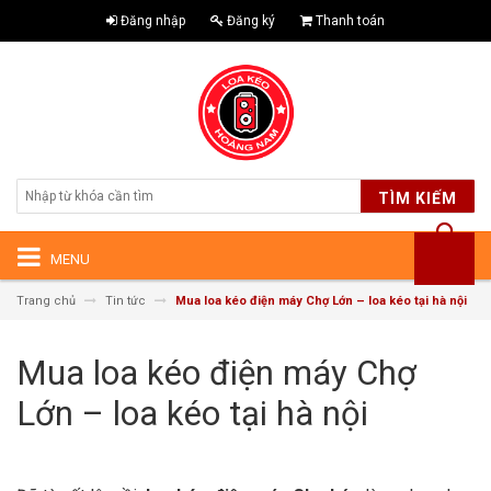
Đăng nhập
Đăng ký
Thanh toán
TÌM KIẾM
MENU
Trang chủ
Tin tức
Mua loa kéo điện máy Chợ Lớn – loa kéo tại hà nội
Mua loa kéo điện máy Chợ
Lớn – loa kéo tại hà nội