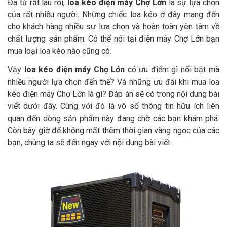
Đã từ rất lâu rồi,
loa kéo điện máy Chợ Lớn
là sự lựa chọn
của rất nhiều người. Những chiếc loa kéo ở đây mang đến
cho khách hàng nhiều sự lựa chọn và hoàn toàn yên tâm về
chất lượng sản phẩm. Có thể nói tại điện máy Chợ Lớn bạn
mua loại loa kéo nào cũng có.
Vậy
loa kéo điện máy Chợ Lớn
có ưu điểm gì nổi bật mà
nhiều người lựa chọn đến thế? Và những ưu đãi khi mua loa
kéo điện máy Chợ Lớn là gì? Đáp án sẽ có trong nội dung bài
viết dưới đây. Cùng với đó là vô số thông tin hữu ích liên
quan đến dòng sản phẩm này đang chờ các bạn khám phá.
Còn bây giờ để không mất thêm thời gian vàng ngọc của các
bạn, chúng ta sẽ đến ngay với nội dung bài viết.