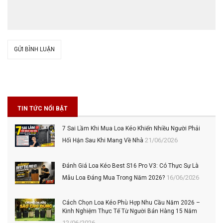
GỬI BÌNH LUẬN
TIN TỨC NỔI BẬT
7 Sai Lầm Khi Mua Loa Kéo Khiến Nhiều Người Phải
21/06/2026
Hối Hận Sau Khi Mang Về Nhà
Đánh Giá Loa Kéo Best S16 Pro V3: Có Thực Sự Là
16/06/2026
Mẫu Loa Đáng Mua Trong Năm 2026?
Cách Chọn Loa Kéo Phù Hợp Nhu Cầu Năm 2026 –
Kinh Nghiệm Thực Tế Từ Người Bán Hàng 15 Năm
12/06/2026