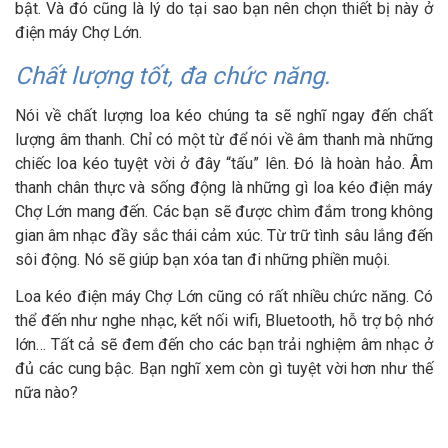
bật. Và đó cũng là lý do tại sao bạn nên chọn thiết bị này ở
điện máy Chợ Lớn.
Chất lượng tốt, đa chức năng.
Nói về chất lượng loa kéo chúng ta sẽ nghĩ ngay đến chất
lượng âm thanh. Chỉ có một từ để nói về âm thanh mà những
chiếc loa kéo tuyệt vời ở đây “tấu” lên. Đó là hoàn hảo. Âm
thanh chân thực và sống động là những gì loa kéo điện máy
Chợ Lớn mang đến. Các bạn sẽ được chìm đắm trong không
gian âm nhạc đầy sắc thái cảm xúc. Từ trữ tình sâu lắng đến
sôi động. Nó sẽ giúp bạn xóa tan đi những phiền muội.
Loa kéo điện máy Chợ Lớn cũng có rất nhiều chức năng. Có
thể đến như nghe nhạc, kết nối wifi, Bluetooth, hỗ trợ bộ nhớ
lớn… Tất cả sẽ đem đến cho các bạn trải nghiệm âm nhạc ở
đủ các cung bậc. Bạn nghĩ xem còn gì tuyệt vời hơn như thế
nữa nào?