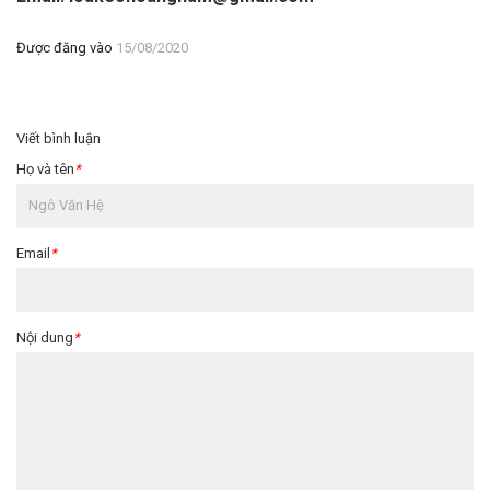
Được đăng vào
15/08/2020
Viết bình luận
Họ và tên
*
Email
*
Nội dung
*