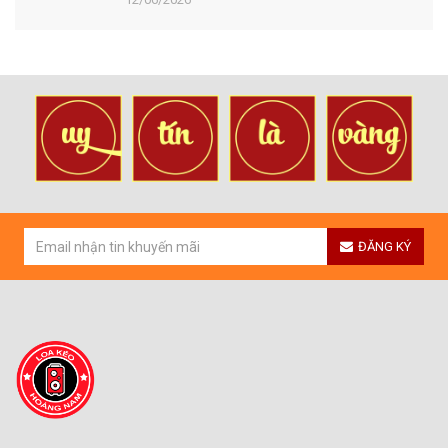
ĐĂNG KÝ