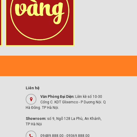
Liên hệ
Văn Phòng Đại Diện:
Liền kề số 10-30
Cổng C. KDT Glixemco - P Dương Nội. Q
Hà Đông. TP Hà Nội.
Showroom:
số 9, Ngõ 128 La Phù, An Khánh,
TP Hà Nội
09489.888.00 - 09369.888.00