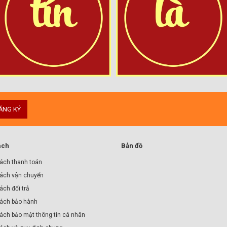
ĂNG KÝ
ách
Bản đồ
ách thanh toán
ách vận chuyển
́ch đổi trả
ách bảo hành
ách bảo mật thông tin cá nhân