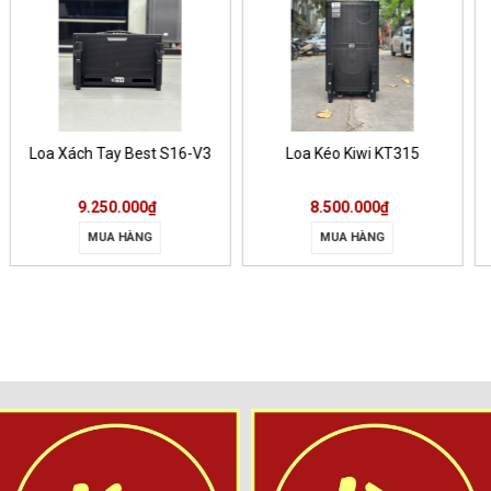
Xách Tay Best S16-V3
Loa Kéo Kiwi KT315
Loa 
9.250.000₫
8.500.000₫
6
MUA HÀNG
MUA HÀNG