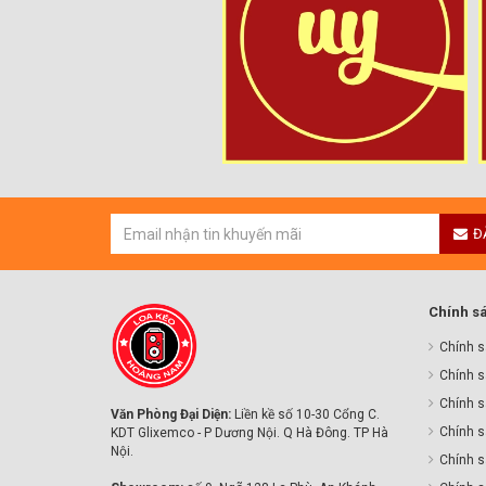
Đ
Chính s
Chính s
Chính s
Chính sa
Văn Phòng Đại Diện:
Liền kề số 10-30 Cổng C.
Chính s
KDT Glixemco - P Dương Nội. Q Hà Đông. TP Hà
Nội.
Chính s