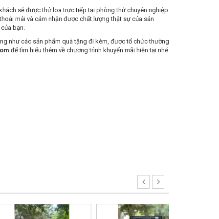
hách sẽ được thử loa trực tiếp tại phòng thử chuyên nghiệp
 thoải mái và cảm nhận được chất lượng thật sự của sản
 của bạn.
cũng như các sản phẩm quà tặng đi kèm, được tổ chức thường
com
để tìm hiểu thêm về chương trình khuyến mãi hiện tại nhé
- 10%