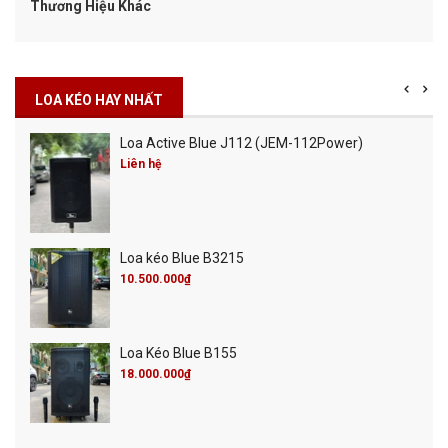
Thương Hiệu Khác
LOA KÉO HAY NHẤT
Loa Active Blue J112 (JEM-112Power)
Liên hệ
Loa kéo Blue B3215
10.500.000₫
Loa Kéo Blue B155
18.000.000₫