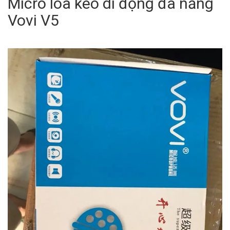
Micro loa kéo di động đa năng
Vovi V5