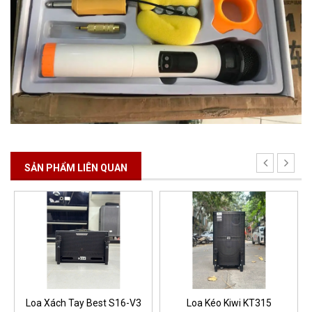
SẢN PHẨM LIÊN QUAN
Loa Xách Tay Best S16-V3
Loa Kéo Kiwi KT315