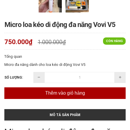
Micro loa kéo di động đa năng Vovi V5
750.000₫
1.000.000₫
CÒN HÀNG
Tổng quan
Micro đa năng dành cho loa kéo di động Vovi V5
SỐ LƯỢNG:
Thêm vào giỏ hàng
MÔ TẢ SẢN PHẨM