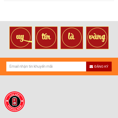
ĐĂNG KÝ