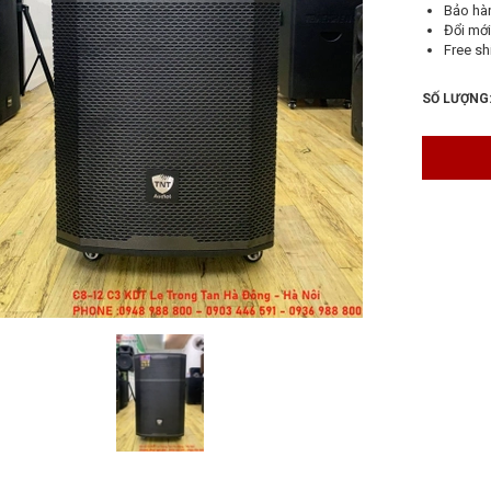
Bảo hà
Đổi mới
Free sh
SỐ LƯỢNG