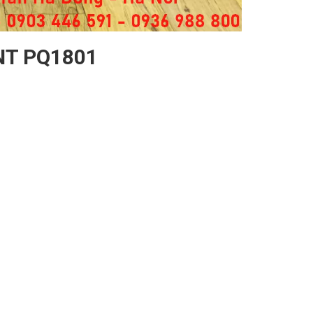
TNT PQ1801