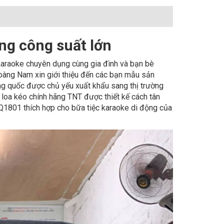
ng công suất lớn
karaoke chuyên dụng cùng gia đình và bạn bè
àng Nam xin giới thiệu đến các bạn mẫu sản
ng quốc được chủ yếu xuất khẩu sang thị trường
u loa kéo chính hãng TNT được thiết kế cách tân
Q1801 thích hợp cho bữa tiệc karaoke di động của