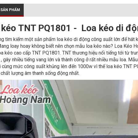
 SẢN PHẨM
 kéo TNT PQ1801 - Loa kéo di độ
g tìm kiếm một sản phẩm loa kéo di động công suất lớn để hát 
ang loay hoay không biết nên chọn mẫu loa kéo nào? Loa Kéo Ho
a kéo cao cấp TNT PQ1801. TNT thương hiệu nổi tiếng tới từ tru
 , gây nhiều tiếng vang lớn và thành công ở rất nhiều mẫu loa. Mẫ
i cùng mức công suất khủng lên đến 1000w vì thế loa kéo TNT P
 chất lượng âm thanh sống động nhất.