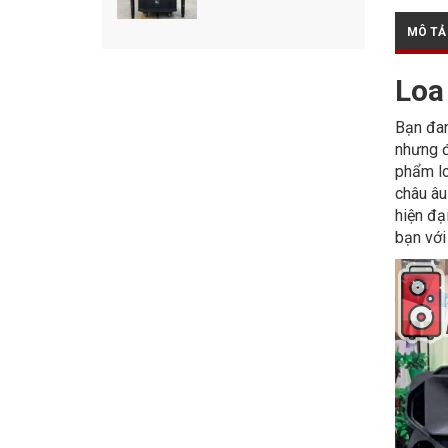
MÔ TẢ
Loa
Bạn đan
nhưng đ
phẩm lo
châu âu
hiện đạ
bạn với