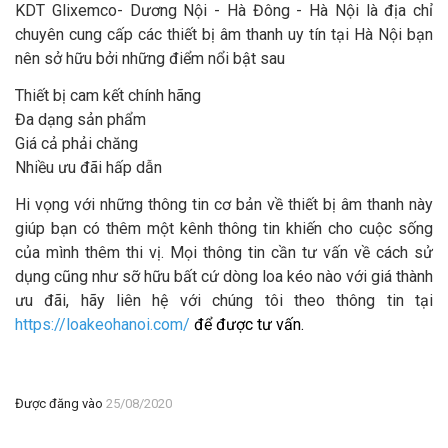
KDT Glixemco- Dương Nội - Hà Đông - Hà Nội là địa chỉ
chuyên cung cấp các thiết bị âm thanh uy tín tại Hà Nội bạn
nên sở hữu bởi những điểm nổi bật sau
Thiết bị cam kết chính hãng
Đa dạng sản phẩm
Giá cả phải chăng
Nhiều ưu đãi hấp dẫn
Hi vọng với những thông tin cơ bản về thiết bị âm thanh này
giúp bạn có thêm một kênh thông tin khiến cho cuộc sống
của mình thêm thi vị. Mọi thông tin cần tư vấn về cách sử
dụng cũng như sỡ hữu bất cứ dòng loa kéo nào với giá thành
ưu đãi, hãy liên hệ với chúng tôi theo thông tin tại
https://loakeohanoi.com/
để được tư vấn.
Được đăng vào
25/08/2020