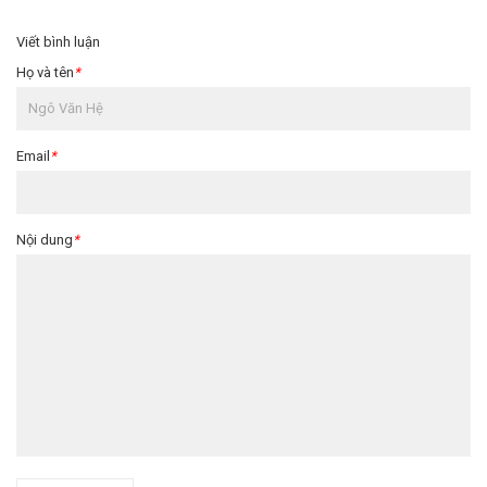
Viết bình luận
Họ và tên
*
Email
*
Nội dung
*