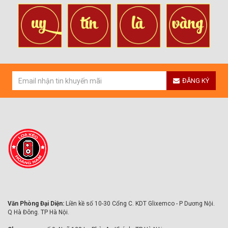
ĐĂNG KÝ
Văn Phòng Đại Diện:
Liền kề số 10-30 Cổng C. KDT Glixemco - P Dương Nội.
Q Hà Đông. TP Hà Nội.