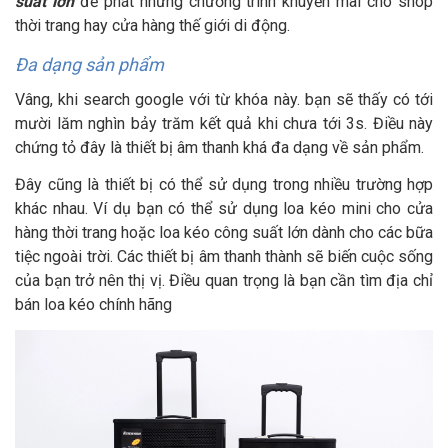
suất lớn
để phát những chương trình khuyến mãi cho shop
thời trang hay cửa hàng thế giới di động.
Đa dạng sản phẩm
Vâng, khi search google với từ khóa này. bạn sẽ thấy có tới
mười lăm nghìn bảy trăm kết quả khi chưa tới 3s. Điều này
chứng tỏ đây là thiết bị âm thanh khá đa dạng về sản phẩm.
Đây cũng là thiết bị có thể sử dụng trong nhiều trường hợp
khác nhau. Ví dụ bạn có thể sử dụng loa kéo mini cho cửa
hàng thời trang hoặc loa kéo công suất lớn dành cho các bữa
tiệc ngoài trời. Các thiết bị âm thanh thành sẽ biến cuộc sống
của bạn trở nên thị vị. Điều quan trọng là bạn cần tìm địa chỉ
bán loa kéo chính hãng