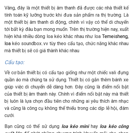
Vâng, đây là một thiết bị âm thanh đã được các nhà thiết kế
tính toán kỹ lưỡng trước khi đưa sản phẩm ra thị trường. Là
một thiết bị âm thanh di động, chính vì vậy có thể di chuyển
tới bất kỳ đâu bạn mong muốn. Trên thị trường hiện nay, xuất
hiện khá nhiều dòng loa kéo khác nhau như loa
Temeisheng,
loa
kéo soundbox..vv tùy theo cấu tạo, chức năng khác nhau
mà thiết bị sẽ có giá thành khác nhau
Cấu tạo:
Về cơ bản thiết bị có cấu tạo giống như một chiếc vali đựng
quần áo mà chúng ta sử dụng. Thiết bị có gắn thêm bánh xe
giúp việc di chuyển dễ dàng hơn. Đây cũng là điểm nổi bật
của thiết bị âm thanh này. Chính vì điểm nổi bật này mà thiết
bị luôn là lựa chọn đầu tiên cho những ai yêu thích âm nhạc
và cũng là công cụ không thể thiếu trong các dịp lễ hội, đám
cưới.
Bạn cũng có thể sử dụng
loa kéo mini
hay
loa kéo công