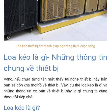
Loa kéo thiết bị âm thanh giúp bạn tăng thị vị cuộc sống
Loa kéo là gì- Những thông tin
chung về thiết bị
Vâng, nếu chưa từng tận mắt thấy tai nghe thiết bị này hẳn
bạn sẽ còn khá mơ hồ về thiết bị. Vậy, cụ thể loa kéo là gì và
những thông tin cơ bản về thiết bị này là gì chúng ta cùng
theo dõi tiếp nhé
Loa kéo là gì?