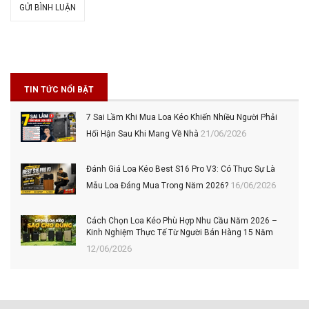
GỬI BÌNH LUẬN
TIN TỨC NỔI BẬT
7 Sai Lầm Khi Mua Loa Kéo Khiến Nhiều Người Phải
21/06/2026
Hối Hận Sau Khi Mang Về Nhà
Đánh Giá Loa Kéo Best S16 Pro V3: Có Thực Sự Là
16/06/2026
Mẫu Loa Đáng Mua Trong Năm 2026?
Cách Chọn Loa Kéo Phù Hợp Nhu Cầu Năm 2026 –
Kinh Nghiệm Thực Tế Từ Người Bán Hàng 15 Năm
12/06/2026