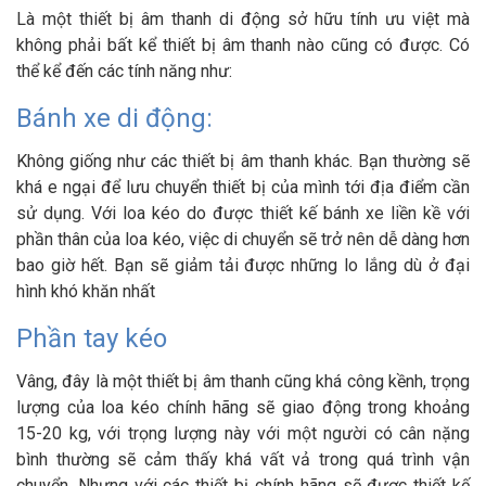
Là một thiết bị âm thanh di động sở hữu tính ưu việt mà
không phải bất kể thiết bị âm thanh nào cũng có được. Có
thể kể đến các tính năng như:
Bánh xe di động:
Không giống như các thiết bị âm thanh khác. Bạn thường sẽ
khá e ngại để lưu chuyển thiết bị của mình tới địa điểm cần
sử dụng. Với loa kéo do được thiết kế bánh xe liền kề với
phần thân của loa kéo, việc di chuyển sẽ trở nên dễ dàng hơn
bao giờ hết. Bạn sẽ giảm tải được những lo lắng dù ở đại
hình khó khăn nhất
Phần tay kéo
Vâng, đây là một thiết bị âm thanh cũng khá công kềnh, trọng
lượng của loa kéo chính hãng sẽ giao động trong khoảng
15-20 kg, với trọng lượng này với một người có cân nặng
bình thường sẽ cảm thấy khá vất vả trong quá trình vận
chuyển. Nhưng với các thiết bị chính hãng sẽ được thiết kế