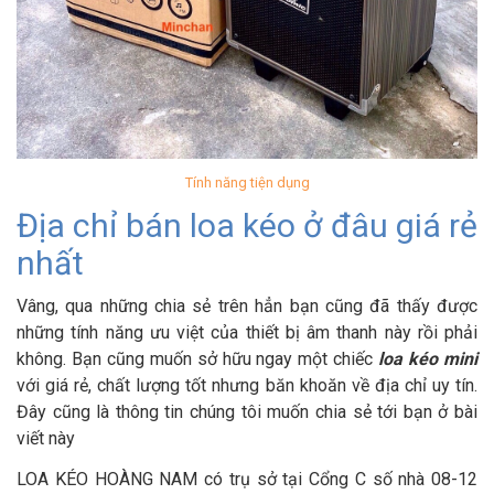
Tính năng tiện dụng
Địa chỉ bán loa kéo ở đâu giá rẻ
nhất
Vâng, qua những chia sẻ trên hẳn bạn cũng đã thấy được
những tính năng ưu việt của thiết bị âm thanh này rồi phải
không. Bạn cũng muốn sở hữu ngay một chiếc
loa kéo mini
với giá rẻ, chất lượng tốt nhưng băn khoăn về địa chỉ uy tín.
Đây cũng là thông tin chúng tôi muốn chia sẻ tới bạn ở bài
viết này
LOA KÉO HOÀNG NAM có trụ sở tại Cổng C số nhà 08-12