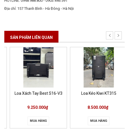
HOTLINE: 0948.988.800 - 0903.446.591
Địa chỉ: 157 Thanh Bình - Hà Đông - Hà Nội
SẢN PHẨM LIÊN QUAN
Loa Xách Tay Best S16-V3
Loa Kéo Kiwi KT315
9.250.000₫
8.500.000₫
MUA HÀNG
MUA HÀNG