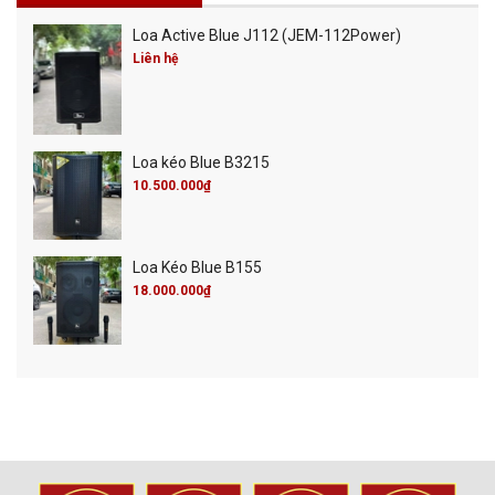
Loa Active Blue J112 (JEM-112Power)
Liên hệ
Loa kéo Blue B3215
10.500.000₫
Loa Kéo Blue B155
18.000.000₫