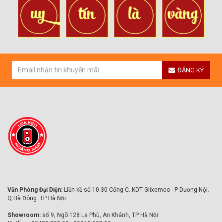
ĐĂNG KÝ
Văn Phòng Đại Diện:
Liền kề số 10-30 Cổng C. KDT Glixemco - P Dương Nội.
Q Hà Đông. TP Hà Nội.
Showroom:
số 9, Ngõ 128 La Phù, An Khánh, TP Hà Nội