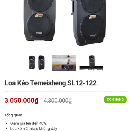
Loa Kéo Temeisheng SL12-122
3.050.000₫
4.300.000₫
CÒN HÀNG
Tổng quan
Giảm giá lên đến 40%.
Loa kèm 2 micro không dây