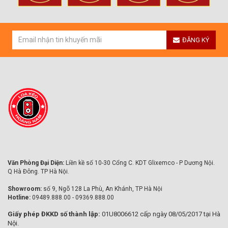
ĐĂNG KÝ
Văn Phòng Đại Diện:
Liền kề số 10-30 Cổng C. KDT Glixemco - P Dương Nội.
Q Hà Đông. TP Hà Nội.
Showroom:
số 9, Ngõ 128 La Phù, An Khánh, TP Hà Nội
Hotline:
09489.888.00 - 09369.888.00
Giấy phép ĐKKD số thành lập:
01U8006612 cấp ngày 08/05/2017 tại Hà
Nội.