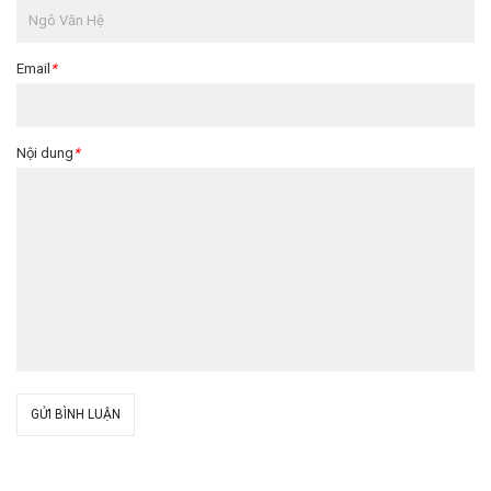
Email
*
Nội dung
*
GỬI BÌNH LUẬN