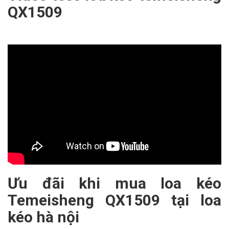
QX1509
Ưu đãi khi mua loa kéo
Temeisheng QX1509 tại loa
kéo hà nội