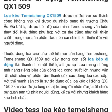
QX1509
Loa kéo Temeisheng QX1509
được ra đời với sự thành
công không nhỏ khi được du nhập sang thị trường Châu
Âu. Đã bắt lại được tiến độ của mình, Temeisheng vẫn luôn
thay đổi kiểu dáng phù hợp với xu thế cũng như cải thiện
chất lượng mọi sản phẩm tạo nên cái nhìn thân thiện đối với
người dùng.
Thuộc dòng loa cao cấp thế hệ mới của hãng Temeisheng,
Temeisheng QX-1509 nổi dậy trong cơn sốt
loa kéo di
động
Sài thành như một thế lực thực sự. Loa mang những
tính năng riêng biệt của dòng loa công suất lớn nhưng vẫn
rất chắt chiu về phầm âm thanh của các dòng loa cao cấp.
Với thế mạnh sẵn có là sự đa dụng của loa kéo đi động, QX-
1509 khi vừa được tung ra thị trường đã nhận được rất nhiều
sự quan tâm từ phía người dùng, kể cả với những khách hàng
khó tính nhất.
Video tess loa kéo temeisheng