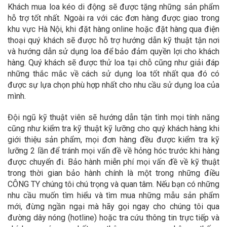
Khách mua loa kéo di động sẽ được tặng những sản phẩm
hỗ trợ tốt nhất. Ngoài ra với các đơn hàng được giao trong
khu vực Hà Nội, khi đặt hàng online hoặc đặt hàng qua điện
thoại quý khách sẽ được hỗ trợ hướng dẫn kỹ thuật tận nơi
và hướng dẫn sử dụng loa để bảo đảm quyền lợi cho khách
hàng. Quý khách sẽ được thử loa tại chỗ cũng như giải đáp
những thắc mắc về cách sử dụng loa tốt nhất qua đó có
được sự lựa chọn phù hợp nhất cho nhu cầu sử dụng loa của
mình.
Đội ngũ kỹ thuật viên sẽ hướng dẫn tận tình mọi tính năng
cũng như kiểm tra kỹ thuật kỹ lưỡng cho quý khách hàng khi
giới thiệu sản phẩm, mọi đơn hàng đều được kiểm tra kỹ
lưỡng 2 lần để tránh mọi vấn đề về hỏng hóc trước khi hàng
được chuyển đi. Bảo hành miễn phí mọi vấn đề về kỹ thuật
trong thời gian bảo hành chính là một trong những điều
CÔNG TY chúng tôi chú trọng và quan tâm. Nếu bạn có những
nhu cầu muốn tìm hiểu và tìm mua những mẫu sản phẩm
mới, đừng ngần ngại mà hãy gọi ngay cho chúng tôi qua
đường dây nóng (hotline) hoặc tra cứu thông tin trực tiếp và