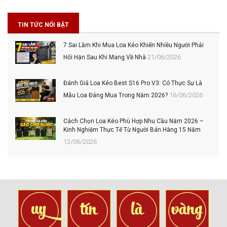
TIN TỨC NỔI BẬT
7 Sai Lầm Khi Mua Loa Kéo Khiến Nhiều Người Phải
21/06/2026
Hối Hận Sau Khi Mang Về Nhà
Đánh Giá Loa Kéo Best S16 Pro V3: Có Thực Sự Là
16/06/2026
Mẫu Loa Đáng Mua Trong Năm 2026?
Cách Chọn Loa Kéo Phù Hợp Nhu Cầu Năm 2026 –
Kinh Nghiệm Thực Tế Từ Người Bán Hàng 15 Năm
12/06/2026